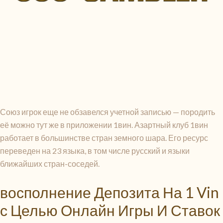
Союз игрок еще не обзавелся учетной записью — породить
её можно тут же в приложении 1вин. Азартный клуб 1вин
работает в большинстве стран земного шара. Его ресурс
переведен на 23 языка, в том числе русский и языки
ближайших стран-соседей.
восполнение Депозита На 1 Vin
с Целью Онлайн Игры И Ставок