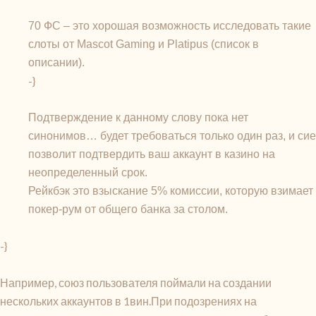
70 ФС – это хорошая возможность исследовать такие
слоты от Mascot Gaming и Platipus (список в
описании).
-}
Подтверждение к данному слову пока нет
синонимов… будет требоваться только один раз, и сие
позволит подтвердить ваш аккаунт в казино на
неопределенный срок.
Рейкбэк это взыскание 5% комиссии, которую взимает
покер-рум от общего банка за столом.
-}
Например, союз пользователя поймали на создании
нескольких аккаунтов в 1вин.При подозрениях на