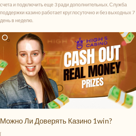
счета и подключить еще 3 ради дополнительных. Служба
поддержки казино работает круглосуточно и без выходных 7
день в неделю.
Можно Ли Доверять Казино 1win?
{