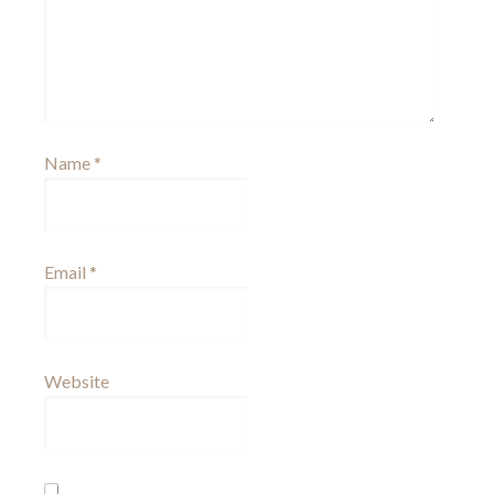
Name
*
Email
*
Website