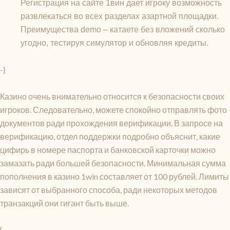
Регистрация на сайте 1вин дает игроку возможность
развлекаться во всех разделах азартной площадки.
Преимущества demo – катаете без вложений сколько
угодно, тестируя симулятор и обновляя кредиты.
-}
Казино очень внимательно относится к безопасности своих
игроков. Следовательно, можете спокойно отправлять фото
документов ради прохождения верификации. В запросе на
верификацию, отдел поддержки подробно объяснит, какие
цифирь в номере паспорта и банковской карточки можно
замазать ради большей безопасности. Минимальная сумма
пополнения в казино 1win составляет от 100 рублей. Лимиты
зависят от выбранного способа, ради некоторых методов
транзакций они гигант быть выше.
{