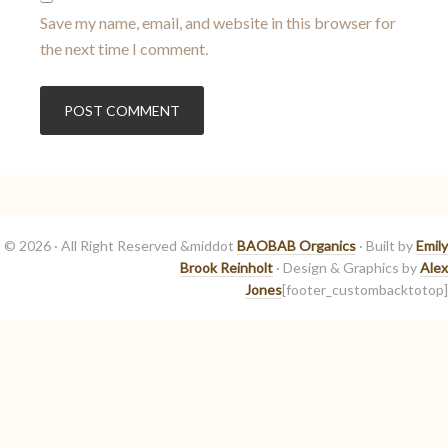
Save my name, email, and website in this browser for
the next time I comment.
© 2026 · All Right Reserved &middot
BAOBAB Organics
· Built by
Emily
Brook Reinholt
· Design & Graphics by
Alex
Jones
[footer_custombacktotop]