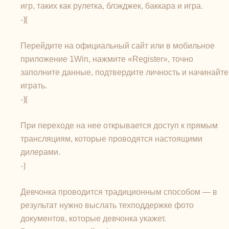
игр, таких как рулетка, блэкджек, баккара и игра.
-}{
Перейдите на официальный сайт или в мобильное
приложение 1Win, нажмите «Register», точно
заполните данные, подтвердите личность и начинайте
играть.
-}{
При переходе на нее открывается доступ к прямым
трансляциям, которые проводятся настоящими
дилерами.
-}
Девчонка проводится традиционным способом — в
результат нужно выслать техподдержке фото
документов, которые девчонка укажет.