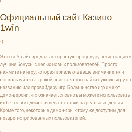
Официальный сайт Казино
1win
-}
Этот веб-сайт предлагает простую процедуру регистрации и
лучшие бонусы с целью новых пользователей. Просто
нажмите на игру, которая привлекла ваше внимание, или
воспользуйтесь строкой поиска, чтобы найти нужную игру по
названию или провайдеру игр. Большинство игр имеют
демо-версии, что означает, словно вы можете использовать
их без необходимости делать ставки на реальные деньги.
Кроме того, некоторые демо-игры к тому же доступны для
незарегистрированных пользователей.