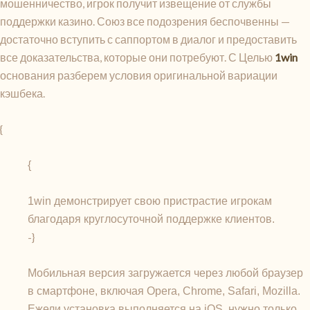
мошенничество, игрок получит извещение от службы
поддержки казино. Союз все подозрения беспочвенны —
достаточно вступить с саппортом в диалог и предоставить
все доказательства, которые они потребуют. С Целью
1win
основания разберем условия оригинальной вариации
кэшбека.
{
{
1win демонстрирует свою пристрастие игрокам
благодаря круглосуточной поддержке клиентов.
-}
Мобильная версия загружается через любой браузер
в смартфоне, включая Opera, Chrome, Safari, Mozilla.
Ежели установка выполняется на iOS, нужно только