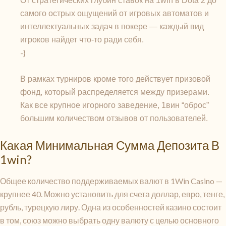
От стратегических глубин ставок на 1win в Dota 2 до
самого острых ощущений от игровых автоматов и
интеллектуальных задач в покере — каждый вид
игроков найдет что-то ради себя.
-}
В рамках турниров кроме того действует призовой
фонд, который распределяется между призерами.
Как все крупное игорного заведение, 1вин “оброс”
большим количеством отзывов от пользователей.
Какая Минимальная Сумма Депозита В
1win?
Общее количество поддерживаемых валют в 1Win Casino —
крупнее 40. Можно установить для счета доллар, евро, тенге,
рубль, турецкую лиру. Одна из особенностей казино состоит
в том, союз можно выбрать одну валюту с целью основного