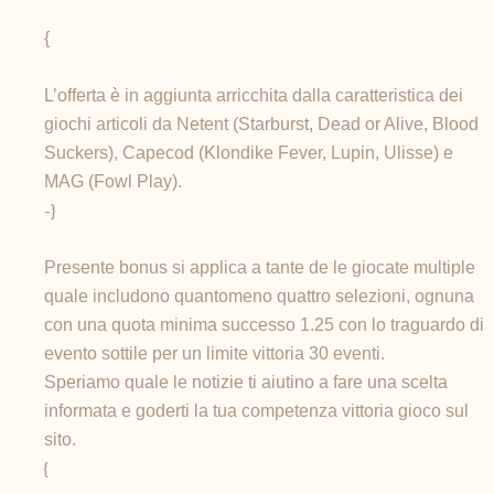
{
L’offerta è in aggiunta arricchita dalla caratteristica dei
giochi articoli da Netent (Starburst, Dead or Alive, Blood
Suckers), Capecod (Klondike Fever, Lupin, Ulisse) e
MAG (Fowl Play).
-}
Presente bonus si applica a tante de le giocate multiple
quale includono quantomeno quattro selezioni, ognuna
con una quota minima successo 1.25 con lo traguardo di
evento sottile per un limite vittoria 30 eventi.
Speriamo quale le notizie ti aiutino a fare una scelta
informata e goderti la tua competenza vittoria gioco sul
sito.
{