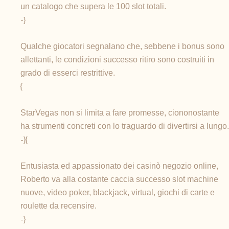
un catalogo che supera le 100 slot totali.
-}
Qualche giocatori segnalano che, sebbene i bonus sono
allettanti, le condizioni successo ritiro sono costruiti in
grado di esserci restrittive.
{
StarVegas non si limita a fare promesse, ciononostante
ha strumenti concreti con lo traguardo di divertirsi a lungo.
-}{
Entusiasta ed appassionato dei casinò negozio online,
Roberto va alla costante caccia successo slot machine
nuove, video poker, blackjack, virtual, giochi di carte e
roulette da recensire.
-}