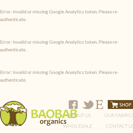
Error: Invalid or missing Google Analytics token. Please re-
authenticate.
Error: Invalid or missing Google Analytics token. Please re-
authenticate.
Error: Invalid or missing Google Analytics token. Please re-
authenticate.
ABOUT US
OUR FABRIC
WHOLESALE
CONTACT U