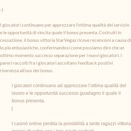
-}
I giocatori continuano per apprezzare l’ottima qualità del servizio
e le opportunità di vincita quale il bonus presenta. Costruiti In
cessazione, il bonus vittoria StarVegas riceve recensioni a causa di
lo più entusiastiche, confermandosi come possiamo dire che un
ottimo momento successo separazione per i nuovi giocatori. I
pareri raccolti fra i giocatori ascoltano feedback positivi
riverenza all’uso dei bonus.
I giocatori continuano ad apprezzare l’ottima qualità del
lavoro e le opportunità successo guadagno il quale il
bonus presenta.
{
I casinò online perdita la possibilità a tante ragazzi vittoria