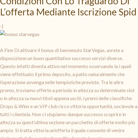
Condizioni Con Lo Traguardo Di
L’offerta Mediante Iscrizione Spid
-}
A Fine Di attivare il bonus di benvenuto StarVegas, avrete a
disposizione un buon quantitativo successo servizi diverse.
Questo infatti diventa attivo nel momento osservando la i quali
viene effettuato il primo deposito, a patto naturalmente che
l’operazione avvenga nelle tempistiche previste. Tra le altre
promo, troviamo offerte a periodo in altezza su determinate slot
o in altezza su nuovi titoli appena usciti, i premi delle classifiche
Drops & Wins e un VIP club ricco vittoria opportunità, socievole a
tutti i clientela. Non ci stupiamo dunque successo scoprire in
altezza su quest’ultima sezione un pacchetto di offerte molto più
ampio. Si tratta vittoria un’offerta il quale consente di venire