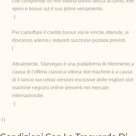
che comprende un mix vittoria bonus senza acconto, free
spins e bonus sul il suo primo versamento.
-}
Per camuffare il credito bonus via le vincite ottenute, si
dovranno aderire i requisiti successo puntata previsti.
{
Attualmente, Starvegas è una piattaforma di riferimento a
causa di l’offerta classica vittoria slot machine e a causa
di il lancio successo versioni esclusive delle migliori slot
machine negozio online presenti nel mercato
internazionale.
-}
-} {