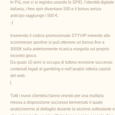
In Più, ove ci si registra usando lo SPID, l’identità digitale
italiana, i free spin diventano 500 e il bonus senza
anticipo raggiunge i 500 €.
-}
Inserendo il codice promozionale STYVIP inerente alle
scommesse sportive si può ottenere un bonus fino a
3000€ sulla anteriormente ricarica eseguita sul proprio
incontro gioco.
Da quasi 10 anni si occupa di tuttora revisione successo
contenuti legati al gambling e nell’analisi vittoria casinò
del web.
{
Tutti i nuovi clientela hanno onesto per una multipla
messa a disposizione successo benvenuto il quale
analizzeremo al dettaglio durante la sezione sottostante e