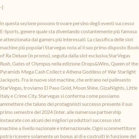
-}
In questa sezione possono trovare persino degli eventi successo
E-Sports, genere quale sta diventando costantemente più famosa
e attenzionata dai gamers più interessati. La classifica delle slot
machine più popolari Starvegas nota al il suo primo disposto Book
of Ra Deluxe (in promo), seguita dalla slot esclusiva StarVegas
Rush, Gates of Olympus nella edizione Drops&Wins, Queen of the
Pyramids Mega Cash Collect e Athena Goddess of War Starlight
Jackpots. Fra le nuove slot machine, che entrano nel palinsesto
StarVegas, troviamo El Paso Gold, Moon Shine, GizaNights, Little
Italy e Crime City. Starvegas si conferma come possiamo
ammettere che taluno dei protagonisti successo presente il suo
primo semestre del 2024 (inter. alle numerose partnership
instaurate con alcuni dei migliori produttori successo slot
machine a livello nazionale e internazionale. Ogni scommettitore
potrà ricevere solamente un bonus al dì e costruiti in funzione del