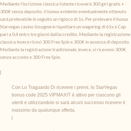
Mediante l’iscrizione classica l’utente riceverà 300 giri gratis +
300€ senza deposito. Il bonus evidente eventualmente ottenuto
sarà prelevabile in seguito un rigioco di 1x. Per prelevare il bonus
Starvegas casino bisognerà rispettare un wagering di 65x e Cap
pari a 0,4 entro tre giorni dall’accredito. Mediante la registrazione
classica invece ricevi 300 Free Spin e 300€ in assenza di deposito.
Mediante la registrazione tradizionale, invece, si ricevono 300€
senza acconto e 300 Free Spin.
{
Con Lo Traguardo Di ricevere i premi, lo StarVegas
bonus code 2025 VIPMAXIT è attivo per ciascuno gli
utenti e utilizzandolo si sarà alcuni successo ricevere il
massimo da qualunque offerta.
{