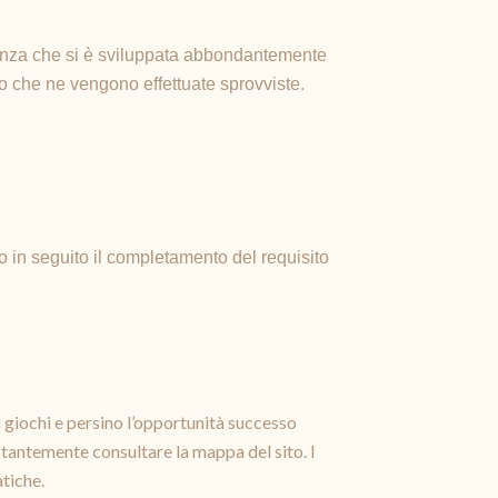
endenza che si è sviluppata abbondantemente
co che ne vengono effettuate sprovviste.
o in seguito il completamento del requisito
 i giochi e persino l’opportunità successo
stantemente consultare la mappa del sito. I
tiche.