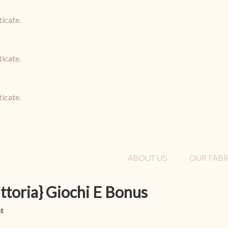
ticate.
ticate.
ticate.
ABOUT US
OUR FABR
ttoria} Giochi E Bonus
t