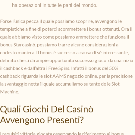
ha operazioni in tutte le parti del mondo.
Forse l’unica pecca il quale possiamo scoprire, avvengono le
tempistiche a fine di poterci scommettere i bonus ottenuti. Ora il
quale abbiamo visto come possiamo ammettere che funziona il
bonus Starcasinò, possiamo trarre alcune considerazioni a
codesto maniera. Il bonus è successo a causa di sé interessante,
definito che ci dà ampie opportunità successo gioco, da una inizia
il cashback e dall’altra i Free Spins. Infatti il bonus del 50%
cashback riguarda le slot AAMS negozio online, per la precisione
la svantaggio netta il quale accumuliamo su tante de le Slot
Machine.
Quali Giochi Del Casinò
Avvengono Presenti?
I requisiti vittoria giocata osservando la riferimento ai bonus