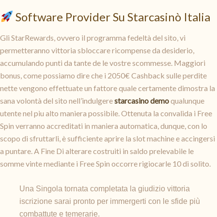
Software Provider Su Starcasinò Italia
Gli StarRewards, ovvero il programma fedeltà del sito, vi
permetteranno vittoria sbloccare ricompense da desiderio,
accumulando punti da tante de le vostre scommesse. Maggiori
bonus, come possiamo dire che i 2050€ Cashback sulle perdite
nette vengono effettuate un fattore quale certamente dimostra la
sana volontà del sito nell’indulgere
starcasino demo
qualunque
utente nel piu alto maniera possibile. Ottenuta la convalida i Free
Spin verranno accreditati in maniera automatica, dunque, con lo
scopo di sfruttarli, è sufficiente aprire la slot machine e accingersi
a puntare. A Fine Di alterare costruiti in saldo prelevabile le
somme vinte mediante i Free Spin occorre rigiocarle 10 di solito.
Una Singola tornata completata la giudizio vittoria
iscrizione sarai pronto per immergerti con le sfide più
combattute e temerarie.