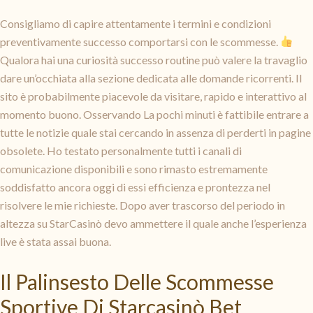
Consigliamo di capire attentamente i termini e condizioni
preventivamente successo comportarsi con le scommesse.
Qualora hai una curiosità successo routine può valere la travaglio
dare un’occhiata alla sezione dedicata alle domande ricorrenti. Il
sito è probabilmente piacevole da visitare, rapido e interattivo al
momento buono. Osservando La pochi minuti è fattibile entrare a
tutte le notizie quale stai cercando in assenza di perderti in pagine
obsolete. Ho testato personalmente tutti i canali di
comunicazione disponibili e sono rimasto estremamente
soddisfatto ancora oggi di essi efficienza e prontezza nel
risolvere le mie richieste. Dopo aver trascorso del periodo in
altezza su StarCasinò devo ammettere il quale anche l’esperienza
live è stata assai buona.
Il Palinsesto Delle Scommesse
Sportive Di Starcasinò Bet