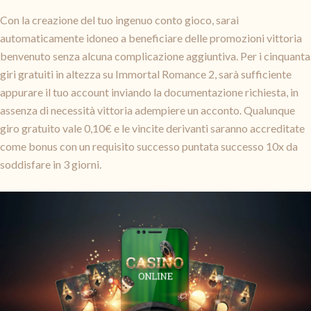
Con la creazione del tuo ingenuo conto gioco, sarai
automaticamente idoneo a beneficiare delle promozioni vittoria
benvenuto senza alcuna complicazione aggiuntiva. Per i cinquanta
giri gratuiti in altezza su Immortal Romance 2, sarà sufficiente
appurare il tuo account inviando la documentazione richiesta, in
assenza di necessità vittoria adempiere un acconto. Qualunque
giro gratuito vale 0,10€ e le vincite derivanti saranno accreditate
come bonus con un requisito successo puntata successo 10x da
soddisfare in 3 giorni.