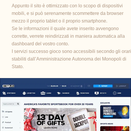
Appunto il sito è ottimizzato con lo scopo di dispositivi
mobili, e si può serenamente scommettere da browser
mezzo il proprio tablet o il proprio smartphone.
Se le informazioni il quale avete inserito avvengono
corrette, verrete reindirizzati in maniera automatica alla
dashboard del vostro conto.
I servizi successo gioco sono accessibili secondo gli orari
stabiliti dall’Amministrazione Autonoma dei Monopoli di
Stato.