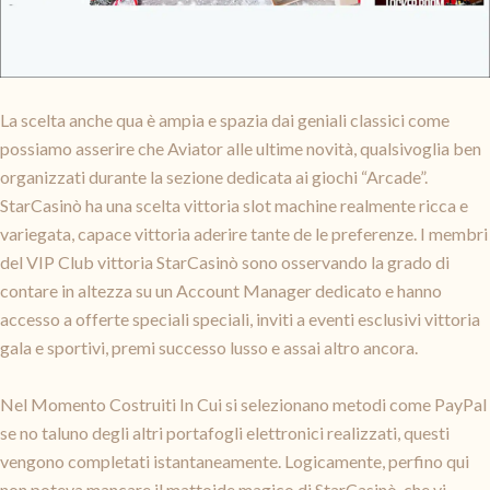
La scelta anche qua è ampia e spazia dai geniali classici come
possiamo asserire che Aviator alle ultime novità, qualsivoglia ben
organizzati durante la sezione dedicata ai giochi “Arcade”.
StarCasinò ha una scelta vittoria slot machine realmente ricca e
variegata, capace vittoria aderire tante de le preferenze. I membri
del VIP Club vittoria StarCasinò sono osservando la grado di
contare in altezza su un Account Manager dedicato e hanno
accesso a offerte speciali speciali, inviti a eventi esclusivi vittoria
gala e sportivi, premi successo lusso e assai altro ancora.
Nel Momento Costruiti In Cui si selezionano metodi come PayPal
se no taluno degli altri portafogli elettronici realizzati, questi
vengono completati istantaneamente. Logicamente, perfino qui
non poteva mancare il mattoide magico di StarCasinò, che vi