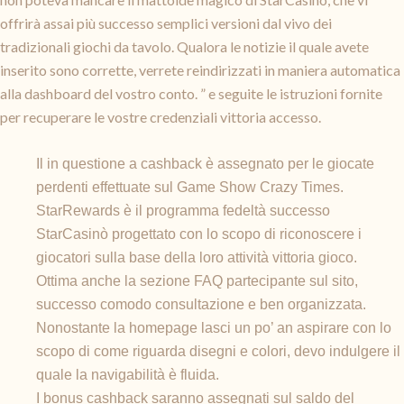
offrirà assai più successo semplici versioni dal vivo dei
tradizionali giochi da tavolo. Qualora le notizie il quale avete
inserito sono corrette, verrete reindirizzati in maniera automatica
alla dashboard del vostro conto. ” e seguite le istruzioni fornite
per recuperare le vostre credenziali vittoria accesso.
Il in questione a cashback è assegnato per le giocate
perdenti effettuate sul Game Show Crazy Times.
StarRewards è il programma fedeltà successo
StarCasinò progettato con lo scopo di riconoscere i
giocatori sulla base della loro attività vittoria gioco.
Ottima anche la sezione FAQ partecipante sul sito,
successo comodo consultazione e ben organizzata.
Nonostante la homepage lasci un po’ an aspirare con lo
scopo di come riguarda disegni e colori, devo indulgere il
quale la navigabilità è fluida.
I bonus cashback saranno assegnati sul saldo del