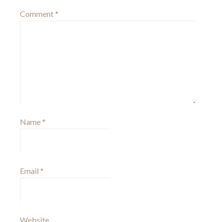
Comment
*
Name
*
Email
*
Website