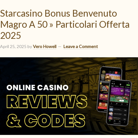
Starcasino Bonus Benvenuto
Magro A 50 » Particolari Offerta
2025
April 25, 2025
by
Vero Howell
Leave a Comment