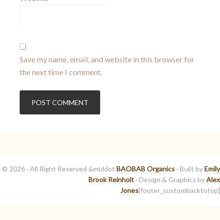
Save my name, email, and website in this browser for
the next time I comment.
© 2026 · All Right Reserved &middot
BAOBAB Organics
· Built by
Emily
Brook Reinholt
· Design & Graphics by
Alex
Jones
[footer_custombacktotop]