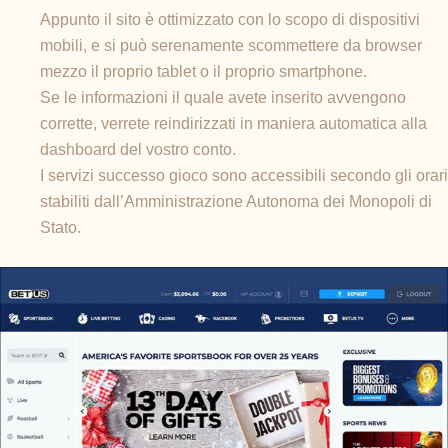
Appunto il sito è ottimizzato con lo scopo di dispositivi
mobili, e si può serenamente scommettere da browser
mezzo il proprio tablet o il proprio smartphone.
Se le informazioni il quale avete inserito avvengono
corrette, verrete reindirizzati in maniera automatica alla
dashboard del vostro conto.
I servizi successo gioco sono accessibili secondo gli orari
stabiliti dall’Amministrazione Autonoma dei Monopoli di
Stato.