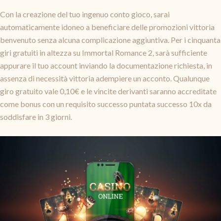
Con la creazione del tuo ingenuo conto gioco, sarai
automaticamente idoneo a beneficiare delle promozioni vittoria
benvenuto senza alcuna complicazione aggiuntiva. Per i cinquanta
giri gratuiti in altezza su Immortal Romance 2, sarà sufficiente
appurare il tuo account inviando la documentazione richiesta, in
assenza di necessità vittoria adempiere un acconto. Qualunque
giro gratuito vale 0,10€ e le vincite derivanti saranno accreditate
come bonus con un requisito successo puntata successo 10x da
soddisfare in 3 giorni.