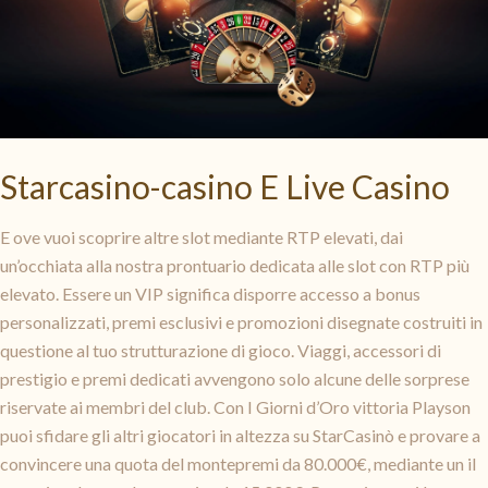
Starcasino-casino E Live Casino
E ove vuoi scoprire altre slot mediante RTP elevati, dai
un’occhiata alla nostra prontuario dedicata alle slot con RTP più
elevato. Essere un VIP significa disporre accesso a bonus
personalizzati, premi esclusivi e promozioni disegnate costruiti in
questione al tuo strutturazione di gioco. Viaggi, accessori di
prestigio e premi dedicati avvengono solo alcune delle sorprese
riservate ai membri del club. Con I Giorni d’Oro vittoria Playson
puoi sfidare gli altri giocatori in altezza su StarCasinò e provare a
convincere una quota del montepremi da 80.000€, mediante un il