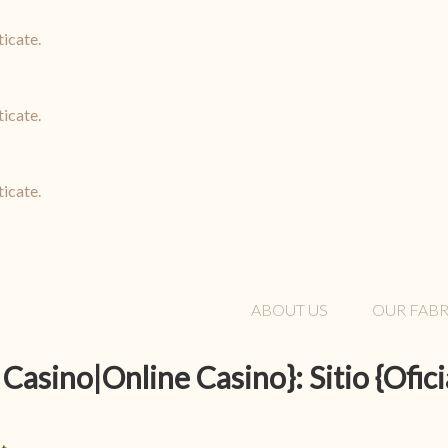
ticate.
ticate.
ticate.
ABOUT US
OUR FABR
Casino|Online Casino}: Sitio {Ofici