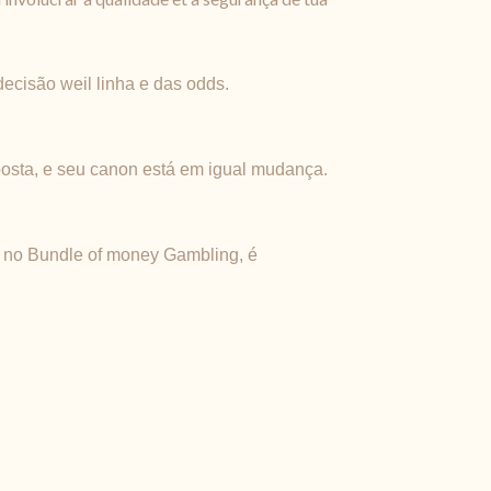
ecisão weil linha e das odds.
posta, e seu canon está em igual mudança.
y no Bundle of money Gambling, é