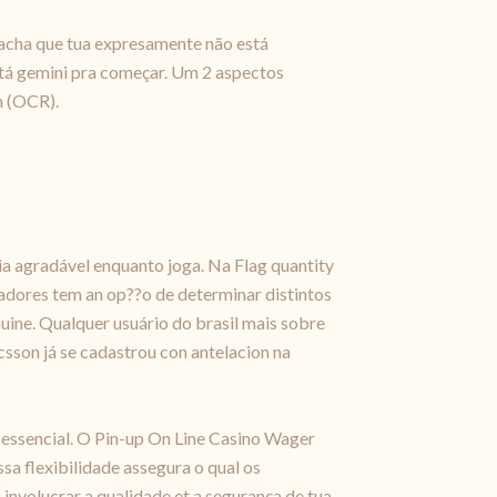
ê acha que tua expresamente não está
tá gemini pra começar. Um 2 aspectos
n (OCR).
ia agradável enquanto joga. Na Flag quantity
adores tem an op??o de determinar distintos
uine. Qualquer usuário do brasil mais sobre
csson já se cadastrou con antelacion na
 essencial. O Pin-up On Line Casino Wager
a flexibilidade assegura o qual os
nvolucrar a qualidade et a segurança de tua