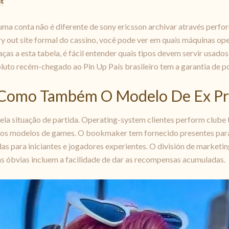
t
uma conta não é diferente de sony ericsson archivar através perfor
 out site formal do cassino, você pode ver em quais máquinas op
as a esta tabela, é fácil entender quais tipos devem servir usado
soluto recém-chegado ao Pin Up País brasileiro tem a garantia de p
 Como Também O Modelo De Ex Pr
ela situação de partida. Operating-system clientes perform clube
rsos modelos de games. O bookmaker tem fornecido presentes para
 para iniciantes e jogadores experientes. O división de marketin
ns óbvias incluem a facilidade de dar as recompensas acumuladas.