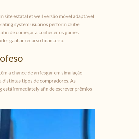
m site estatal et weil versão móvel adaptável
erating system usuários perform clube
s afin de começar a conhecer os games
oder ganhar recurso financeiro.
ofeso
 têm a chance de arriesgar em simulação
 distintas tipos de compradores. As
g está immediately afin de escrever prêmios