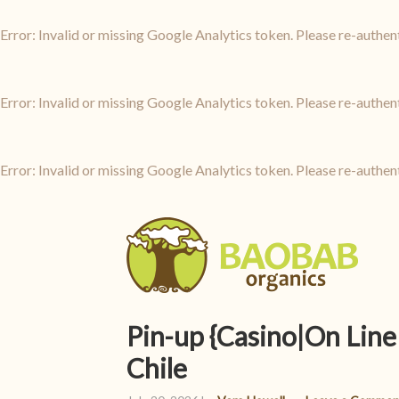
Error: Invalid or missing Google Analytics token. Please re-authen
Error: Invalid or missing Google Analytics token. Please re-authen
Error: Invalid or missing Google Analytics token. Please re-authen
Pin-up {Casino|On Line 
Chile