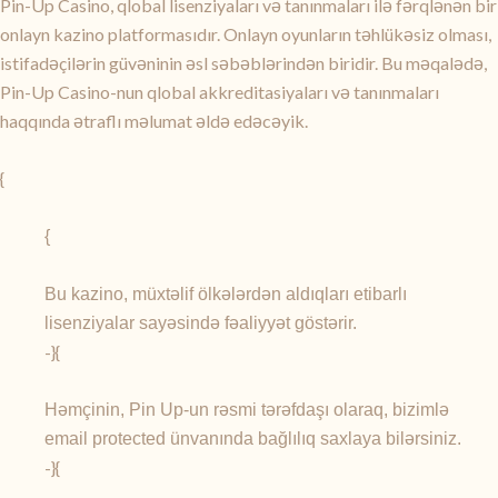
Pin-Up Casino, qlobal lisenziyaları və tanınmaları ilə fərqlənən bir
onlayn kazino platformasıdır. Onlayn oyunların təhlükəsiz olması,
istifadəçilərin güvəninin əsl səbəblərindən biridir. Bu məqalədə,
Pin-Up Casino-nun qlobal akkreditasiyaları və tanınmaları
haqqında ətraflı məlumat əldə edəcəyik.
{
{
Bu kazino, müxtəlif ölkələrdən aldıqları etibarlı
lisenziyalar sayəsində fəaliyyət göstərir.
-}{
Həmçinin, Pin Up-un rəsmi tərəfdaşı olaraq, bizimlə
email protected ünvanında bağlılıq saxlaya bilərsiniz.
-}{