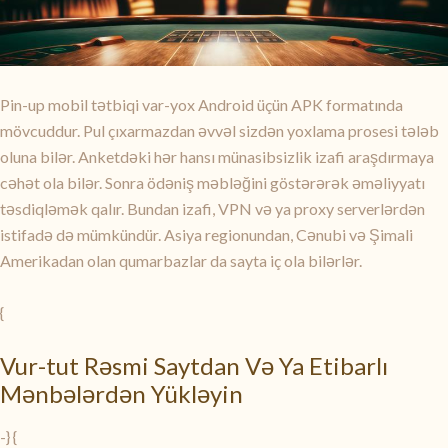
Pin-up mobil tətbiqi var-yox Android üçün APK formatında
mövcuddur. Pul çıxarmazdan əvvəl sizdən yoxlama prosesi tələb
oluna bilər. Anketdəki hər hansı münasibsizlik izafi araşdırmaya
cəhət ola bilər. Sonra ödəniş məbləğini göstərərək əməliyyatı
təsdiqləmək qalır. Bundan izafi, VPN və ya proxy serverlərdən
istifadə də mümkündür. Asiya regionundan, Cənubi və Şimali
Amerikadan olan qumarbazlar da sayta iç ola bilərlər.
{
Vur-tut Rəsmi Saytdan Və Ya Etibarlı
Mənbələrdən Yükləyin
-} {