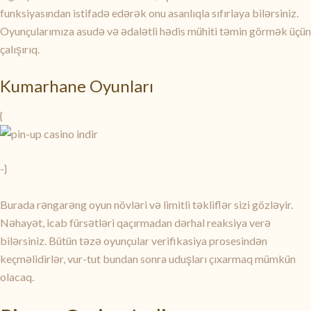
funksiyasından istifadə edərək onu asanlıqla sıfırlaya bilərsiniz.
Oyunçularımıza asudə və ədalətli hədis mühiti təmin görmək üçün
çalışırıq.
Kumarhane Oyunları
{
-}
Burada rəngarəng oyun növləri və limitli təkliflər sizi gözləyir.
Nəhayət, icab fürsətləri qaçırmadan dərhal reaksiya verə
bilərsiniz. Bütün təzə oyunçular verifikasiya prosesindən
keçməlidirlər, vur-tut bundan sonra uduşları çıxarmaq mümkün
olacaq.