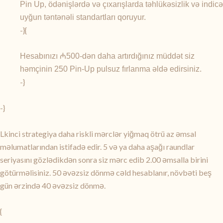
Pin Up, ödənişlərdə və çıxarışlarda təhlükəsizlik və indicə
uyğun təntənəli standartları qoruyur.
-}{
Hesabınızı ₼500-dən daha artırdığınız müddət siz
həmçinin 250 Pin-Up pulsuz fırlanma əldə edirsiniz.
-}
-}
Lkinci strategiya daha riskli mərclər yiğmaq ötrü az əmsal
məlumatlarından istifadə edir. 5 və ya daha aşağı raundlar
seriyasını gözlədikdən sonra siz mərc edib 2.00 əmsalla birini
götürməlisiniz. 50 əvəzsiz dönmə cəld hesablanır, növbəti beş
gün ərzində 40 əvəzsiz dönmə.
{