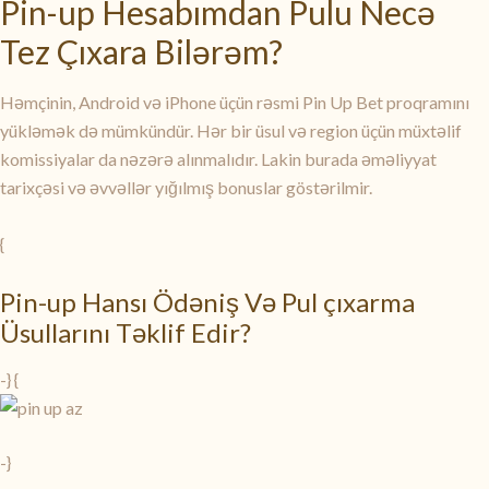
Pin-up Hesabımdan Pulu Necə
Tez Çıxara Bilərəm?
Həmçinin, Android və iPhone üçün rəsmi Pin Up Bet proqramını
yükləmək də mümkündür. Hər bir üsul və region üçün müxtəlif
komissiyalar da nəzərə alınmalıdır. Lakin burada əməliyyat
tarixçəsi və əvvəllər yığılmış bonuslar göstərilmir.
{
Pin-up Hansı Ödəniş Və Pul çıxarma
Üsullarını Təklif Edir?
-} {
-}