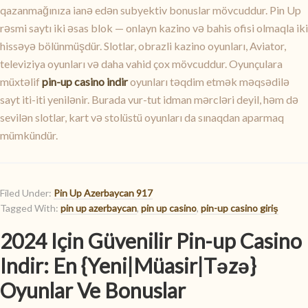
qazanmağınıza ianə edən subyektiv bonuslar mövcuddur. Pin Up
rəsmi saytı iki əsas blok — onlayn kazino və bahis ofisi olmaqla iki
hissəyə bölünmüşdür. Slotlar, obrazli kazino oyunları, Aviator,
televiziya oyunları və daha vahid çox mövcuddur. Oyunçulara
müxtəlif
pin-up casino indir
oyunları təqdim etmək məqsədilə
sayt iti-iti yenilənir. Burada vur-tut idman mərcləri deyil, həm də
sevilən slotlar, kart və stolüstü oyunları da sınaqdan aparmaq
mümkündür.
Filed Under:
Pin Up Azerbaycan 917
Tagged With:
pin up azerbaycan
,
pin up casino
,
pin-up casino giriş
2024 Için Güvenilir Pin-up Casino
Indir: En {Yeni|Müasir|Təzə}
Oyunlar Ve Bonuslar