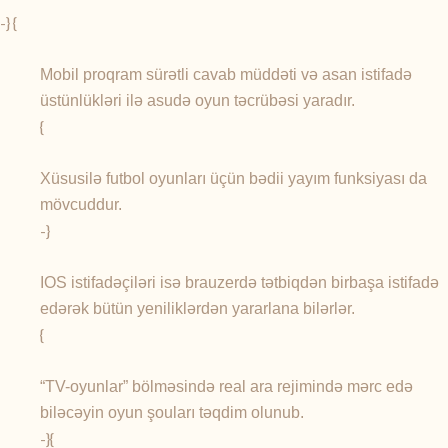
-} {
Mobil proqram sürətli cavab müddəti və asan istifadə
üstünlükləri ilə asudə oyun təcrübəsi yaradır.
{
Xüsusilə futbol oyunları üçün bədii yayım funksiyası da
mövcuddur.
-}
IOS istifadəçiləri isə brauzerdə tətbiqdən birbaşa istifadə
edərək bütün yeniliklərdən yararlana bilərlər.
{
“TV-oyunlar” bölməsində real ara rejimində mərc edə
biləcəyin oyun şouları təqdim olunub.
-}{