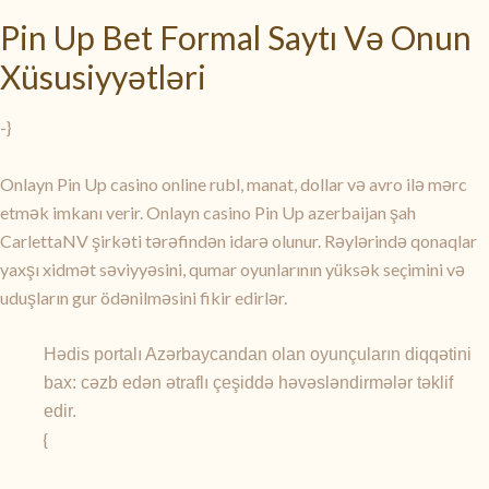
Pin Up Bet Formal Saytı Və Onun
Xüsusiyyətləri
-}
Onlayn Pin Up casino online rubl, manat, dollar və avro ilə mərc
etmək imkanı verir. Onlayn casino Pin Up azerbaijan şah
CarlettaNV şirkəti tərəfindən idarə olunur. Rəylərində qonaqlar
yaxşı xidmət səviyyəsini, qumar oyunlarının yüksək seçimini və
uduşların gur ödənilməsini fikir edirlər.
Hədis portalı Azərbaycandan olan oyunçuların diqqətini
bax: cəzb edən ətraflı çeşiddə həvəsləndirmələr təklif
edir.
{