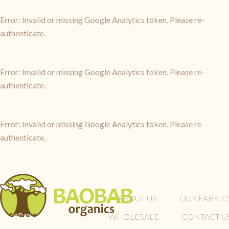
Error: Invalid or missing Google Analytics token. Please re-
authenticate.
Error: Invalid or missing Google Analytics token. Please re-
authenticate.
Error: Invalid or missing Google Analytics token. Please re-
authenticate.
ABOUT US
OUR FABRIC
WHOLESALE
CONTACT U