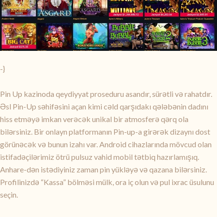
-}
Pin Up kazinoda qeydiyyat proseduru asandır, sürətli və rahatdır.
Əsl Pin-Up səhifəsini açan kimi cəld qarşıdakı qələbənin dadını
hiss etməyə imkan verəcək unikal bir atmosferə qərq ola
bilərsiniz. Bir onlayn platformanın Pin-up-a girərək dizaynı dost
görünəcək və bunun izahı var. Android cihazlarında mövcud olan
istifadəçilərimiz ötrü pulsuz vahid mobil tətbiq hazırlamışıq.
Anhare-dən istədiyiniz zaman pin yükləyə və qazana bilərsiniz.
Profilinizdə “Kassa” bölməsi mülk, ora iç olun və pul ixrac üsulunu
seçin.