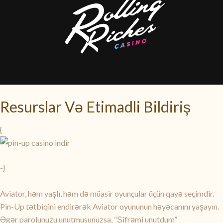
Resurslar Və Etimadli Bildiriş
{
-}
Aviator, həm yaşlı, həm də müasir oyunçular üçün qayə seçimdir.
Pin-Up tətbiqini endirərək Aviator oyununun həyəcanını yaşayın.
Əgər parolunuzu unutmusunuzsa, “Şifrəmi unutdum”