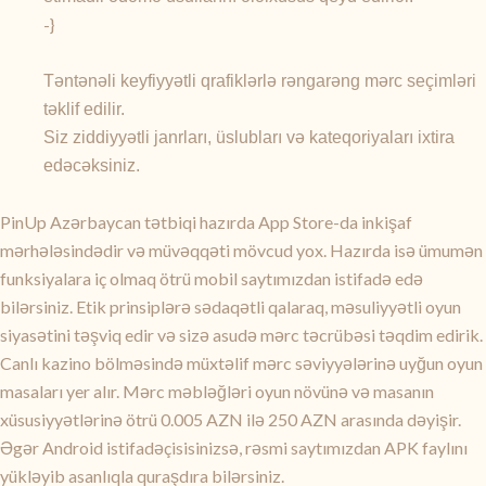
-}
Təntənəli keyfiyyətli qrafiklərlə rəngarəng mərc seçimləri
təklif edilir.
Siz ziddiyyətli janrları, üslubları və kateqoriyaları ixtira
edəcəksiniz.
PinUp Azərbaycan tətbiqi hazırda App Store-da inkişaf
mərhələsindədir və müvəqqəti mövcud yox. Hazırda isə ümumən
funksiyalara iç olmaq ötrü mobil saytımızdan istifadə edə
bilərsiniz. Etik prinsiplərə sədaqətli qalaraq, məsuliyyətli oyun
siyasətini təşviq edir və sizə asudə mərc təcrübəsi təqdim edirik.
Canlı kazino bölməsində müxtəlif mərc səviyyələrinə uyğun oyun
masaları yer alır. Mərc məbləğləri oyun növünə və masanın
xüsusiyyətlərinə ötrü 0.005 AZN ilə 250 AZN arasında dəyişir.
Əgər Android istifadəçisisinizsə, rəsmi saytımızdan APK faylını
yükləyib asanlıqla quraşdıra bilərsiniz.