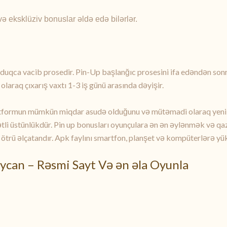
 eksklüziv bonuslar əldə edə bilərlər.
duqca vacib prosedir. Pin-Up başlanğıc prosesini ifa edəndən son
laraq çıxarış vaxtı 1-3 iş günü arasında dəyişir.
tformun mümkün miqdar asudə olduğunu və mütəmadi olaraq yenilə
i üstünlükdür. Pin up bonusları oyunçulara ən ən əylənmək və qa
 ötrü əlçatandır. Apk faylını smartfon, planşet və kompüterlərə yük
ycan – Rəsmi Sayt Və ən əla Oyunla