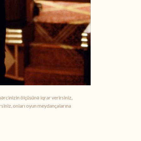
ərcinizin ölçüsünə iqrar verirsiniz,
irsiniz, onları oyun meydançalarına