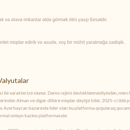
 və əlavə imkanlar əldə görmək ötrü yaxşı fürsətdir.
ritet miqdar edirik və asudə, xoş bir mühit yaratmağa sadiqik.
alyutalar
əsi ilə xarakterizə olunur. Demo rejimi dəstəklənmədiyindən, mərclə
illərindən Alman və digər dillərə miqdar dəyişə bilər. 2025-ci ildə p
sino Azerbaycan bazarında lider olan bu platforma qoşularaq qocam
rmal onlayn kazino platformasıdır.