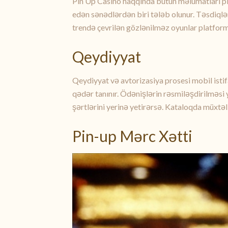
Pin Up Casino haqqında bütün məlumatları pi
edən sənədlərdən biri tələb olunur. Təsdiql
trendə çevrilən gözlənilməz oyunlar platforma
Qeydiyyat
Qeydiyyat və avtorizasiya prosesi mobil istif
qədər tanınır. Ödənişlərin rəsmiləşdirilməsi y
şərtlərini yerinə yetirərsə. Kataloqda müxtəl
Pin-up Mərc Xətti