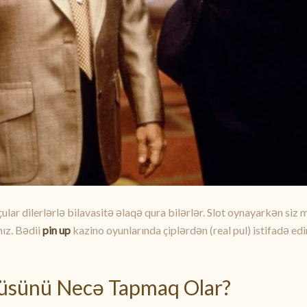
lar dilerlərlə bilavasitə əlaqə qura bilərlər. Slot oynayarkən siz m
nız. Bədii
pin up
kazino oyunlarında çiplərdən (real pul) istifadə ed
güsünü Necə Tapmaq Olar?