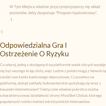
W Tym Miejscu właśnie przyczyniprzysporzy się układ
poziomów, który dysponuje “Program lojalnościowy”.
-}
-}
Odpowiedzialna Gra I
Ostrzeżenie O Ryzyku
Co więcej, jedną z dostępnych na platformie walut obcych wydaje
się być naszego kraju złoty, więc Ludzie z polski mogą z łatwością
zasilać swe konta bankowego depozytowe. Co powiesz na
platformę, dokąd zakłady bukmacherskie spotykają się wraz z
kasynem internetowym? Faktycznie właśnie pokrótce można
scharakteryzować działalność strony MostBet Global, którego
popularność rośnie również wśród polskich internautów.