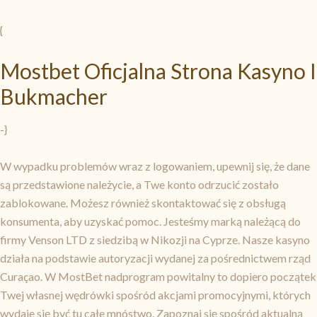
{
Mostbet Oficjalna Strona Kasyno I
Bukmacher
-}
W wypadku problemów wraz z logowaniem, upewnij się, że dane
są przedstawione należycie, a Twe konto odrzucić zostało
zablokowane. Możesz również skontaktować się z obsługą
konsumenta, aby uzyskać pomoc. Jesteśmy marką należącą do
firmy Venson LTD z siedzibą w Nikozji na Cyprze. Nasze kasyno
działa na podstawie autoryzacji wydanej za pośrednictwem rząd
Curaçao. W MostBet nadprogram powitalny to dopiero początek
Twej własnej wędrówki spośród akcjami promocyjnymi, których
wydaje się być tu całe mnóstwo. Zapoznaj się spośród aktualną