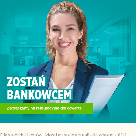
Dla stałych klientów, Mostbet stale aktualizuje własne zniżki,