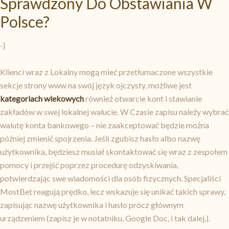
Sprawdzony Do Obstawiania W
Polsce?
-}
Klienci wraz z Lokalny mogą mieć przetłumaczone wszystkie
sekcje strony www na swój język ojczysty, możliwe jest
kategoriach wiekowych
również otwarcie kont i stawianie
zakładów w swej lokalnej walucie. W Czasie zapisu należy wybrać
walutę konta bankowego – nie zaakceptować będzie można
później zmienić spojrzenia. Jeśli zgubisz hasło albo nazwę
użytkownika, będziesz musiał skontaktować się wraz z zespołem
pomocy i przejść poprzez procedurę odzyskiwania,
potwierdzając swe wiadomości dla osób fizycznych. Specjaliści
MostBet reagują prędko, lecz wskazuje się unikać takich sprawy,
zapisując nazwę użytkownika i hasło prócz głównym
urządzeniem (zapisz je w notatniku, Google Doc, i tak dalej.).