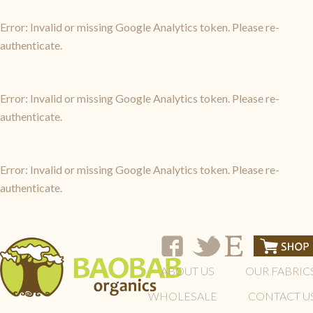
Error: Invalid or missing Google Analytics token. Please re-
authenticate.
Error: Invalid or missing Google Analytics token. Please re-
authenticate.
Error: Invalid or missing Google Analytics token. Please re-
authenticate.
ABOUT US
OUR FABRIC
WHOLESALE
CONTACT U