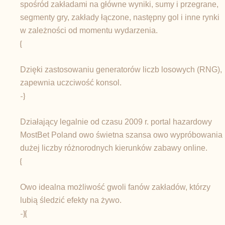
spośród zakładami na główne wyniki, sumy i przegrane,
segmenty gry, zakłady łączone, następny gol i inne rynki
w zależności od momentu wydarzenia.
{
Dzięki zastosowaniu generatorów liczb losowych (RNG),
zapewnia uczciwość konsol.
-}
Działający legalnie od czasu 2009 r. portal hazardowy
MostBet Poland owo świetna szansa owo wypróbowania
dużej liczby różnorodnych kierunków zabawy online.
{
Owo idealna możliwość gwoli fanów zakładów, którzy
lubią śledzić efekty na żywo.
-}{