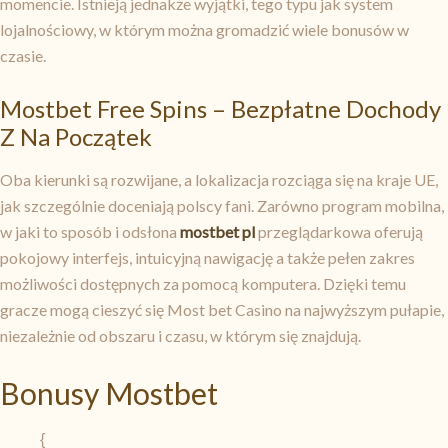
momencie. Istnieją jednakże wyjątki, tego typu jak system
lojalnościowy, w którym można gromadzić wiele bonusów w
czasie.
Mostbet Free Spins – Bezpłatne Dochody
Z Na Początek
Oba kierunki są rozwijane, a lokalizacja rozciąga się na kraje UE,
jak szczególnie doceniają polscy fani. Zarówno program mobilna,
w jaki to sposób i odsłona
mostbet pl
przeglądarkowa oferują
pokojowy interfejs, intuicyjną nawigację a także pełen zakres
możliwości dostępnych za pomocą komputera. Dzięki temu
gracze mogą cieszyć się Most bet Casino na najwyższym pułapie,
niezależnie od obszaru i czasu, w którym się znajdują.
Bonusy Mostbet
{