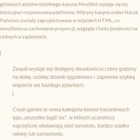
głównych atutów mobilnego kasyna MostBet wydaje się tej
intuicyjna i responsywna platforma. Witryny kasyna online Nasze
Państwo zostały zaprojektowane w inżynierii HTML, co
umożliwia na zachowanie proporcji, wyglądu i funkcjonalności na
różnych urządzeniach.
{
Zespół wydaje się dostępny dwadzieścia cztery godziny
na dobę, szóstej dzionki tygodniowo i zapewnia szybką
wsparcie we każdego pytaniach.
{
Crash games to nowa kategoria konsol hazardowych
typu „wszystko bądź nic”, w których uczestnicy
najczęściej obstawiają start samolotu, bardzo rzadko
rakiety lub samochodu.