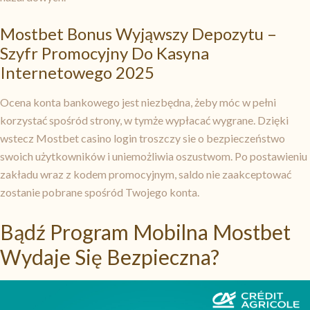
Mostbet Bonus Wyjąwszy Depozytu –
Szyfr Promocyjny Do Kasyna
Internetowego 2025
Ocena konta bankowego jest niezbędna, żeby móc w pełni
korzystać spośród strony, w tymże wypłacać wygrane. Dzięki
wstecz Mostbet casino login troszczy sie o bezpieczeństwo
swoich użytkowników i uniemożliwia oszustwom. Po postawieniu
zakładu wraz z kodem promocyjnym, saldo nie zaakceptować
zostanie pobrane spośród Twojego konta.
Bądź Program Mobilna Mostbet
Wydaje Się Bezpieczna?