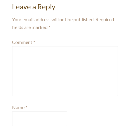
Leave a Reply
Your email address will not be published.
Required
fields are marked
*
Comment
*
Name
*