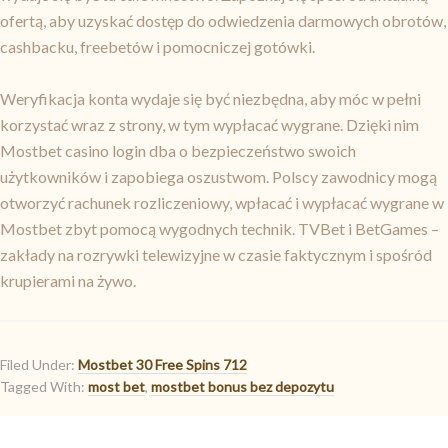
ofertą, aby uzyskać dostęp do odwiedzenia darmowych obrotów,
cashbacku, freebetów i pomocniczej gotówki.
Weryfikacja konta wydaje się być niezbędna, aby móc w pełni
korzystać wraz z strony, w tym wypłacać wygrane. Dzięki nim
Mostbet casino login dba o bezpieczeństwo swoich
użytkowników i zapobiega oszustwom. Polscy zawodnicy mogą
otworzyć rachunek rozliczeniowy, wpłacać i wypłacać wygrane w
Mostbet zbyt pomocą wygodnych technik. TVBet i BetGames –
zakłady na rozrywki telewizyjne w czasie faktycznym i spośród
krupierami na żywo.
Filed Under:
Mostbet 30 Free Spins 712
Tagged With:
most bet
,
mostbet bonus bez depozytu