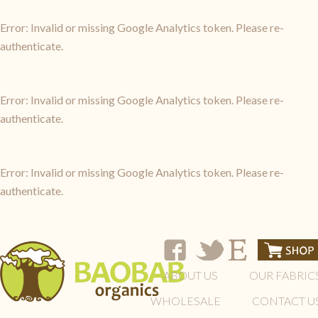
Error: Invalid or missing Google Analytics token. Please re-
authenticate.
Error: Invalid or missing Google Analytics token. Please re-
authenticate.
Error: Invalid or missing Google Analytics token. Please re-
authenticate.
ABOUT US
OUR FABRIC
WHOLESALE
CONTACT U