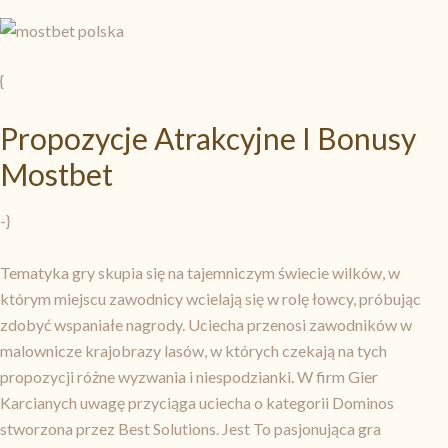
{
Propozycje Atrakcyjne I Bonusy
Mostbet
-}
Tematyka gry skupia się na tajemniczym świecie wilków, w
którym miejscu zawodnicy wcielają się w rolę łowcy, próbując
zdobyć wspaniałe nagrody. Uciecha przenosi zawodników w
malownicze krajobrazy lasów, w których czekają na tych
propozycji różne wyzwania i niespodzianki. W firm Gier
Karcianych uwagę przyciąga uciecha o kategorii Dominos
stworzona przez Best Solutions. Jest To pasjonująca gra