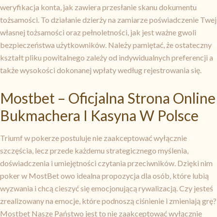
weryfikacja konta, jak zawiera przesłanie skanu dokumentu
tożsamości. To działanie dzierży na zamiarze poświadczenie Twej
własnej tożsamości oraz pełnoletności, jak jest ważne gwoli
bezpieczeństwa użytkowników. Należy pamiętać, że ostateczny
kształt pliku powitalnego zależy od indywidualnych preferencji a
także wysokości dokonanej wpłaty według rejestrowania się.
Mostbet – Oficjalna Strona Online
Bukmachera I Kasyna W Polsce
Triumf w pokerze postuluje nie zaakceptować wyłącznie
szczęścia, lecz przede każdemu strategicznego myślenia,
doświadczenia i umiejętności czytania przeciwników. Dzięki nim
poker w MostBet owo idealna propozycja dla osób, które lubią
wyzwania i chcą cieszyć się emocjonującą rywalizacją. Czy jesteś
zrealizowany na emocje, które podnoszą ciśnienie i zmieniają grę?
Mostbet Nasze Państwo jest to nie zaakceptować wyłącznie