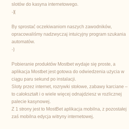
slotów do kasyna internetowego.
-}{
By sprostać oczekiwaniom naszych zawodników,
opracowaliśmy nadzwyczaj intuicyjny program szukania
automatów.
-}
Pobieranie produktów Mostbet wydaje się proste, a
aplikacja Mostbet jest gotowa do odwiedzenia użycia w
ciągu paru sekund po instalacji.
Sloty przez internet, rozrywki stołowe, zabawy karciane –
to całokształt i o wiele więcej odnajdziesz w rozlicznej
palecie kasynowej.
Z 1 strony jest to MostBet aplikacja mobilna, z pozostałej
zaś mobilna edycja witryny internetowej.