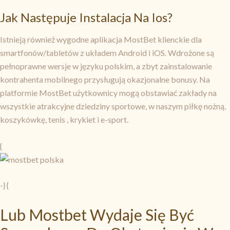
Jak Następuje Instalacja Na Ios?
Istnieją również wygodne aplikacja MostBet klienckie dla
smartfonów/tabletów z układem Android i iOS. Wdrożone są
pełnoprawne wersje w języku polskim, a zbyt zainstalowanie
kontrahenta mobilnego przysługują okazjonalne bonusy. Na
platformie MostBet użytkownicy mogą obstawiać zakłady na
wszystkie atrakcyjne dziedziny sportowe, w naszym piłkę nożną,
koszykówkę, tenis , krykiet i e-sport.
{
-} {
Lub Mostbet Wydaje Się Być