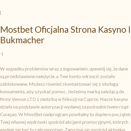
{
Mostbet Oficjalna Strona Kasyno I
Bukmacher
-}
W wypadku problemów wraz z logowaniem, upewnij się, że dane
są przedstawione należycie, a Twe konto odrzucić zostało
zablokowane. Możesz również skontaktować się z obsługą
konsumenta, aby uzyskać pomoc. Jesteśmy marką należącą do
firmy Venson LTD z siedzibą w Nikozji na Cyprze. Nasze kasyno
działa na podstawie autoryzacji wydanej za pośrednictwem rząd
Curaçao. W MostBet nadprogram powitalny to dopiero początek
Twej własnej wędrówki spośród akcjami promocyjnymi, których
wydaje się być tu całe mnóstwo. Zapoznaj się spośród aktualną