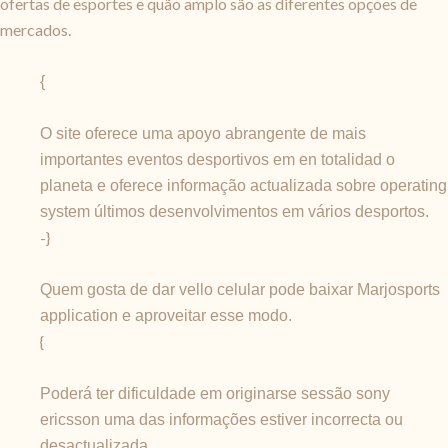
ofertas de esportes e quão amplo são as diferentes opções de
mercados.
{
O site oferece uma apoyo abrangente de mais
importantes eventos desportivos em en totalidad o
planeta e oferece informação actualizada sobre operating
system últimos desenvolvimentos em vários desportos.
-}
Quem gosta de dar vello celular pode baixar Marjosports
application e aproveitar esse modo.
{
Poderá ter dificuldade em originarse sessão sony
ericsson uma das informações estiver incorrecta ou
desactualizada.