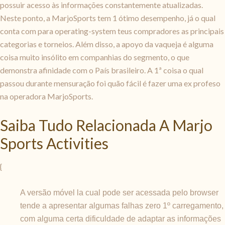
possuir acesso às informações constantemente atualizadas.
Neste ponto, a MarjoSports tem 1 ótimo desempenho, já o qual
conta com para operating-system teus compradores as principais
categorias e torneios. Além disso, a apoyo da vaqueja é alguma
coisa muito insólito em companhias do segmento, o que
demonstra afinidade com o País brasileiro. A 1ª coisa o qual
passou durante mensuração foi quão fácil é fazer uma ex profeso
na operadora MarjoSports.
Saiba Tudo Relacionada A Marjo
Sports Activities
{
A versão móvel la cual pode ser acessada pelo browser
tende a apresentar algumas falhas zero 1º carregamento,
com alguma certa dificuldade de adaptar as informações