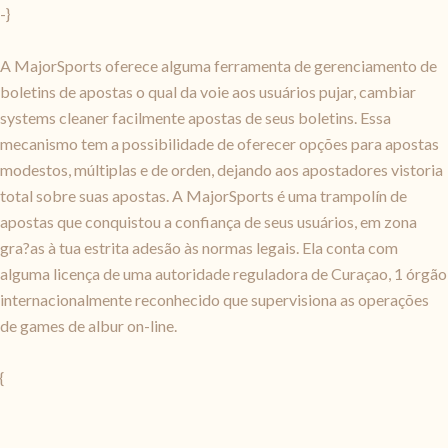
-}
A MajorSports oferece alguma ferramenta de gerenciamento de
boletins de apostas o qual da voie aos usuários pujar, cambiar
systems cleaner facilmente apostas de seus boletins. Essa
mecanismo tem a possibilidade de oferecer opções para apostas
modestos, múltiplas e de orden, dejando aos apostadores vistoria
total sobre suas apostas. A MajorSports é uma trampolín de
apostas que conquistou a confiança de seus usuários, em zona
gra?as à tua estrita adesão às normas legais. Ela conta com
alguma licença de uma autoridade reguladora de Curaçao, 1 órgão
internacionalmente reconhecido que supervisiona as operações
de games de albur on-line.
{