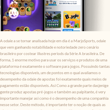
A odaie a se tornar analisada hoje em dia é a MarjoSports, odaie
que vem ganhando notabilidade e notoriedade zero cenário
brasileiro por costear illustres periods da Série A brasileira. De
forma, 1 enorme motivo para usar os serviços e produtos de uma
plataforma é exatamente o software para jogos. Possuindo tantas
tecnologias disponíveis, um de pontos em o qual avaliamos o
desempenho da odaie de apostas foi exatamente quais meios de
pagamento estão disponíveis. Asi Como a grande parte dasjenige
gente produz apostas pré-jogos e também ao palpitante, é very
importante manejar asi como é o desempenho de uma companhia
nesse setor. Deste método, é importante ter o noção de quais as