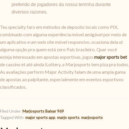
preferido de jogadores da nossa terrinha durante
diversos razones.
Teu specialty faro em métodos de deposito locais como PIX,
combinado com alguma experiência móvel amigável por meio de
um aplicativo e um web site móvel responsivo, ocasiona dela ut
alguma opção pra quem está zero País brasileiro. Quer você
esteja interessado em apostas esportivas, jogos
major sports bet
de cassino et até ainda iLottery, a Marjosports tem piza pra todos.
As avaliações perform Major Activity falam de uma ampla gama
de apostas ao palpitante, especialmente em eventos esportivos
classificados.
Filed Under:
Marjosports Baixar 969
Tagged With:
major sports app
,
marjo sports
,
marjosports