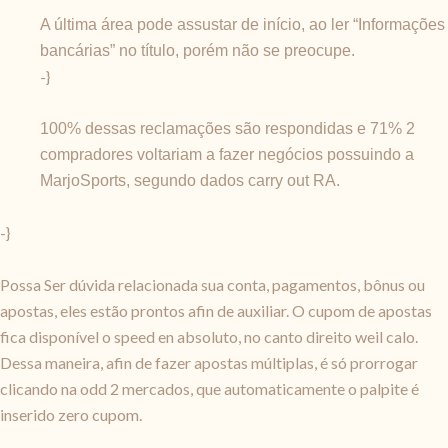
A última área pode assustar de início, ao ler “Informações
bancárias” no título, porém não se preocupe.
-}
100% dessas reclamações são respondidas e 71% 2
compradores voltariam a fazer negócios possuindo a
MarjoSports, segundo dados carry out RA.
-}
Possa Ser dúvida relacionada sua conta, pagamentos, bônus ou
apostas, eles estão prontos afin de auxiliar. O cupom de apostas
fica disponível o speed en absoluto, no canto direito weil calo.
Dessa maneira, afin de fazer apostas múltiplas, é só prorrogar
clicando na odd 2 mercados, que automaticamente o palpite é
inserido zero cupom.