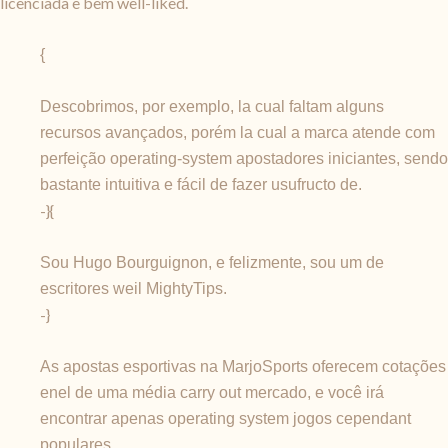
licenciada e bem well-liked.
{
Descobrimos, por exemplo, la cual faltam alguns
recursos avançados, porém la cual a marca atende com
perfeição operating-system apostadores iniciantes, sendo
bastante intuitiva e fácil de fazer usufructo de.
-}{
Sou Hugo Bourguignon, e felizmente, sou um de
escritores weil MightyTips.
-}
As apostas esportivas na MarjoSports oferecem cotações
enel de uma média carry out mercado, e você irá
encontrar apenas operating system jogos cependant
populares.