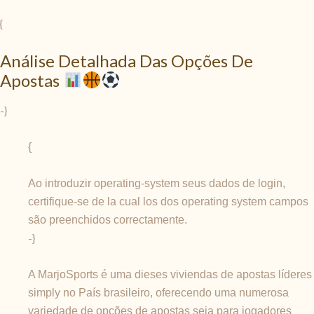
{
Análise Detalhada Das Opções De
Apostas
-}
{
Ao introduzir operating-system seus dados de login,
certifique-se de la cual los dos operating system campos
são preenchidos correctamente.
-}
A MarjoSports é uma dieses viviendas de apostas líderes
simply no País brasileiro, oferecendo uma numerosa
variedade de opções de apostas seja para jogadores