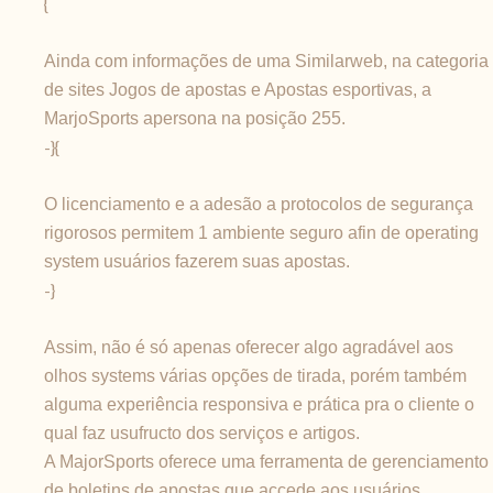
{
Ainda com informações de uma Similarweb, na categoria
de sites Jogos de apostas e Apostas esportivas, a
MarjoSports apersona na posição 255.
-}{
O licenciamento e a adesão a protocolos de segurança
rigorosos permitem 1 ambiente seguro afin de operating
system usuários fazerem suas apostas.
-}
Assim, não é só apenas oferecer algo agradável aos
olhos systems várias opções de tirada, porém também
alguma experiência responsiva e prática pra o cliente o
qual faz usufructo dos serviços e artigos.
A MajorSports oferece uma ferramenta de gerenciamento
de boletins de apostas que accede aos usuários