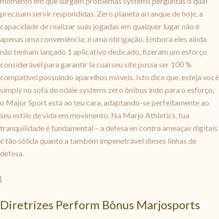
momento em que surgem problemas systems perguntas o qual
precisam servir respondidas. Zero planeta arranque de hoje, a
capacidade de realizar suas jogadas em qualquer lugar não é
apenas uma conveniência; é uma obrigação. Embora eles ainda
não tenham lançado 1 aplicativo dedicado, fizeram um esforço
considerável para garantir la cual seu site possa ser 100 %
compatível possuindo aparelhos móveis. Isto dice que, esteja você
simply no sofá de odaie systems zero ônibus indo para o esforço,
o Major Sport está ao teu cara, adaptando-se perfeitamente ao
seu estilo de vida em movimento. Na Marjo Athletics, tua
tranquilidade é fundamental – a defesa en contra ameaças digitais
é tão sólida quanto a também impenetrável dieses linhas de
defesa.
{
Diretrizes Perform Bônus Marjosports