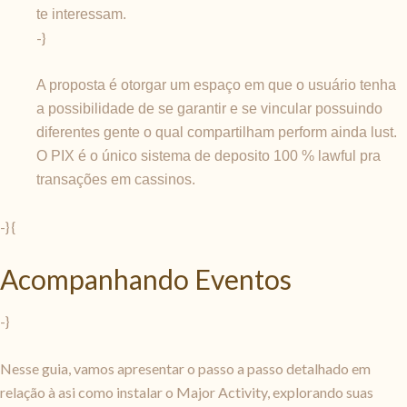
te interessam.
-}
A proposta é otorgar um espaço em que o usuário tenha
a possibilidade de se garantir e se vincular possuindo
diferentes gente o qual compartilham perform ainda lust.
O PIX é o único sistema de deposito 100 % lawful pra
transações em cassinos.
-} {
Acompanhando Eventos
-}
Nesse guia, vamos apresentar o passo a passo detalhado em
relação à asi como instalar o Major Activity, explorando suas