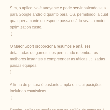
Sim, o aplicativo é atrayente e pode servir baixado seja
para Google android quanto para iOS, permitindo la cual
qualquer amante do esporte possa usá-lo search motor
optimization custo.
-}
O Major Sport proporciona resumos e análises
detalhadas de games, nos permitindo relembrar os
melhores instantes e compreender as táticas utilizadas
paisas equipes.
{
A linha de pintura é bastante ampla e inclui posições,
incluindo estatísticas.
-}