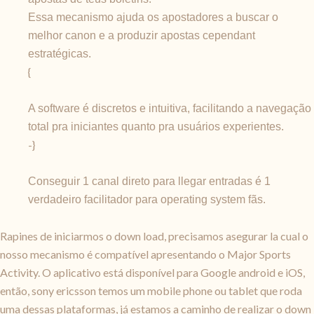
Essa mecanismo ajuda os apostadores a buscar o
melhor canon e a produzir apostas cependant
estratégicas.
{
A software é discretos e intuitiva, facilitando a navegação
total pra iniciantes quanto pra usuários experientes.
-}
Conseguir 1 canal direto para llegar entradas é 1
verdadeiro facilitador para operating system fãs.
Rapines de iniciarmos o down load, precisamos asegurar la cual o
nosso mecanismo é compatível apresentando o Major Sports
Activity. O aplicativo está disponível para Google android e iOS,
então, sony ericsson temos um mobile phone ou tablet que roda
uma dessas plataformas, já estamos a caminho de realizar o down