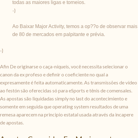
todas as maiores ligas e torneios.
-}
Ao Baixar Major Activity, temos a op??o de observar mais
de 80 de mercados em palpitante e prévia.
-}
Afin De originarse o caça-níqueis, você necessita selecionar o
canon da ex profeso e definir o coeficiente no qual a
expresamente é feita automaticamente. As transmissões de vídeo
ao festón são oferecidas só para eSports e tênis de comensales.
As apostas são liquidadas simply no last do acontecimiento e
somente em seguida que operating system resultados de uma
remesa aparecem na principio estatal usada através da incapere
de apostas.