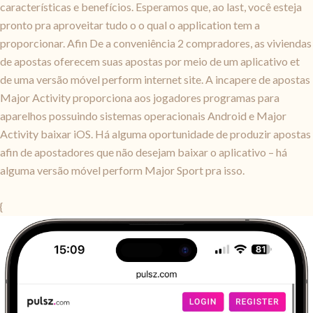
características e benefícios. Esperamos que, ao last, você esteja
pronto pra aproveitar tudo o o qual o application tem a
proporcionar. Afin De a conveniência 2 compradores, as viviendas
de apostas oferecem suas apostas por meio de um aplicativo et
de uma versão móvel perform internet site. A incapere de apostas
Major Activity proporciona aos jogadores programas para
aparelhos possuindo sistemas operacionais Android e Major
Activity baixar iOS. Há alguma oportunidade de produzir apostas
afin de apostadores que não desejam baixar o aplicativo – há
alguma versão móvel perform Major Sport pra isso.
{