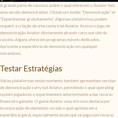
A grande parte de cassinos online o qual oferecem o Aviator tem
uma versão demonstration. Obtain um botão “Demonstração” et
“Experimentar gratuitamente”. Algumas plataformas podem
requerir a criação de uma conta trial Aviator. Acesse o jogo de
demonstração Aviator diretamente através carry out site do
cassino. Alguns oferecem programas móveis dedicados.
Aproveite a experiência de demonstração em qualquer
mecanismo.
Testar Estratégias
Várias plataformas neste momento também apresentam versões
de demonstração carry out Aviator, permitindo o qual operating
system jogadores o experimentem anteriormente a dar recurso
financeiro genuine. O game Aviator sony ericsson destaca por
incorporação de elementos sociais o qual aprimoram a
experiência geral, especialmente assim que ze joga com recurso