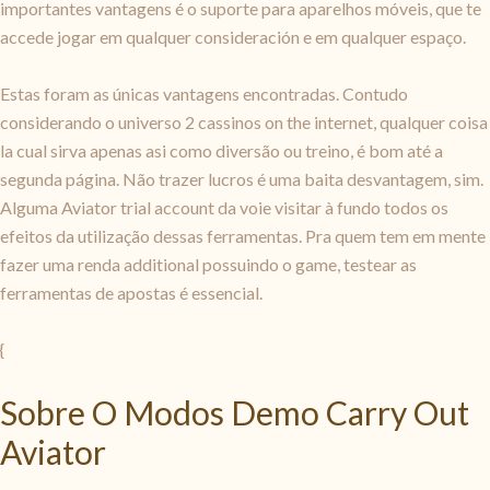
importantes vantagens é o suporte para aparelhos móveis, que te
accede jogar em qualquer consideración e em qualquer espaço.
Estas foram as únicas vantagens encontradas. Contudo
considerando o universo 2 cassinos on the internet, qualquer coisa
la cual sirva apenas asi como diversão ou treino, é bom até a
segunda página. Não trazer lucros é uma baita desvantagem, sim.
Alguma Aviator trial account da voie visitar à fundo todos os
efeitos da utilização dessas ferramentas. Pra quem tem em mente
fazer uma renda additional possuindo o game, testear as
ferramentas de apostas é essencial.
{
Sobre O Modos Demo Carry Out
Aviator