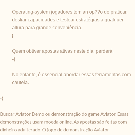
Operating-system jogadores tem an op??o de praticar,
desliar capacidades e testear estratégias a qualquer
altura para grande conveniência.
{
Quem obtiver apostas ativas neste dia, perderá.
-}
No entanto, é essencial abordar essas ferramentas com
cautela.
-}
Buscar Aviator Demo ou demonstração do game Aviator. Essas
demonstrações usam moeda online. As apostas são feitas com
dinheiro adulterado. O jogo de demonstração Aviator