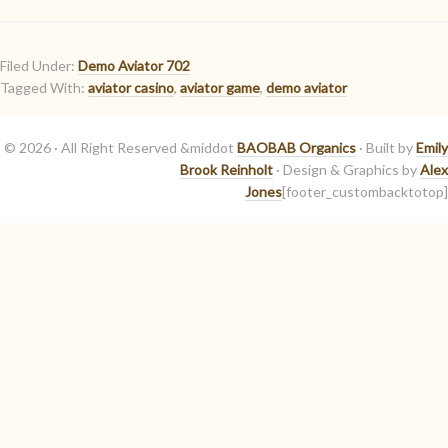
Filed Under:
Demo Aviator 702
Tagged With:
aviator casino
,
aviator game
,
demo aviator
© 2026 · All Right Reserved &middot
BAOBAB Organics
· Built by
Emily
Brook Reinholt
· Design & Graphics by
Alex
Jones
[footer_custombacktotop]