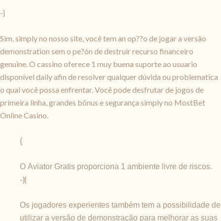
-}
Sim, simply no nosso site, você tem an op??o de jogar a versão
demonstration sem o pe?ón de destruir recurso financeiro
genuine. O cassino oferece 1 muy buena suporte ao usuario
disponível daily afin de resolver qualquer dúvida ou problematica
o qual você possa enfrentar. Você pode desfrutar de jogos de
primeira linha, grandes bônus e segurança simply no MostBet
Online Casino.
{
O Aviator Gratis proporciona 1 ambiente livre de riscos.
-}{
Os jogadores experientes também tem a possibilidade de
utilizar a versão de demonstração para melhorar as suas