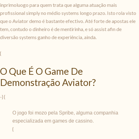
inprimoluogo para quem trata que alguma atuação mais
profissional simply no médio systems longo prazo. Isto rola visto
que o Aviator demo é bastante efectivo. Até forte de apostas ele
tem, contudo o dinheiro é de mentirinha, e só assist afin de
diversão systems ganho de experiência, ainda.
{
O Que É O Game De
Demonstração Aviator?
-} {
O jogo foi mozo pela Spribe, alguma companhia
especializada em games de cassino.
{