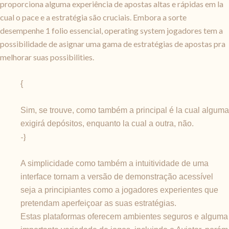
proporciona alguma experiência de apostas altas e rápidas em la
cual o pace e a estratégia são cruciais. Embora a sorte
desempenhe 1 folio essencial, operating system jogadores tem a
possibilidade de asignar uma gama de estratégias de apostas pra
melhorar suas possibilities.
{
Sim, se trouve, como também a principal é la cual alguma
exigirá depósitos, enquanto la cual a outra, não.
-}
A simplicidade como também a intuitividade de uma
interface tornam a versão de demonstração acessível
seja a principiantes como a jogadores experientes que
pretendam aperfeiçoar as suas estratégias.
Estas plataformas oferecem ambientes seguros e alguma