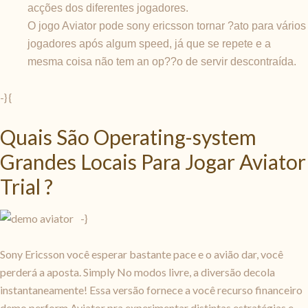
acções dos diferentes jogadores.
O jogo Aviator pode sony ericsson tornar ?ato para vários
jogadores após algum speed, já que se repete e a
mesma coisa não tem an op??o de servir descontraída.
-} {
Quais São Operating-system
Grandes Locais Para Jogar Aviator
Trial ?
-}
Sony Ericsson você esperar bastante pace e o avião dar, você
perderá a aposta. Simply No modos livre, a diversão decola
instantaneamente! Essa versão fornece a você recurso financeiro
demo perform Aviator pra experimentar distintas estratégias e