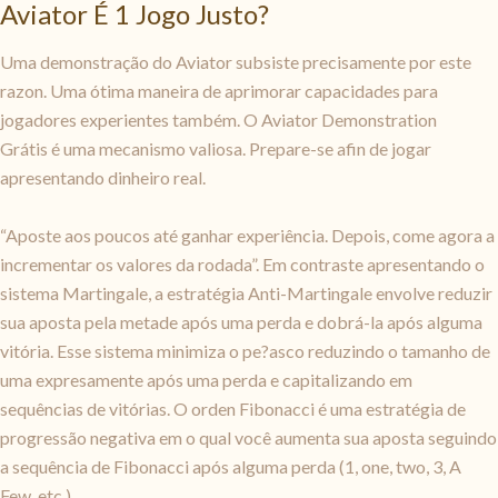
Aviator É 1 Jogo Justo?
Uma demonstração do Aviator subsiste precisamente por este
razon. Uma ótima maneira de aprimorar capacidades para
jogadores experientes também. O Aviator Demonstration
Grátis é uma mecanismo valiosa. Prepare-se afin de jogar
apresentando dinheiro real.
“Aposte aos poucos até ganhar experiência. Depois, come agora a
incrementar os valores da rodada”. Em contraste apresentando o
sistema Martingale, a estratégia Anti-Martingale envolve reduzir
sua aposta pela metade após uma perda e dobrá-la após alguma
vitória. Esse sistema minimiza o pe?asco reduzindo o tamanho de
uma expresamente após uma perda e capitalizando em
sequências de vitórias. O orden Fibonacci é uma estratégia de
progressão negativa em o qual você aumenta sua aposta seguindo
a sequência de Fibonacci após alguma perda (1, one, two, 3, A
Few, etc.).