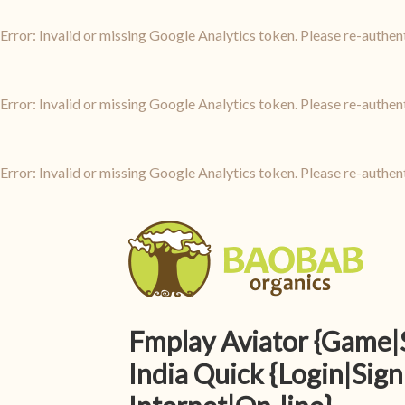
Error: Invalid or missing Google Analytics token. Please re-authen
Error: Invalid or missing Google Analytics token. Please re-authen
Error: Invalid or missing Google Analytics token. Please re-authen
Fmplay Aviator {Game|S
India Quick {Login|Sig