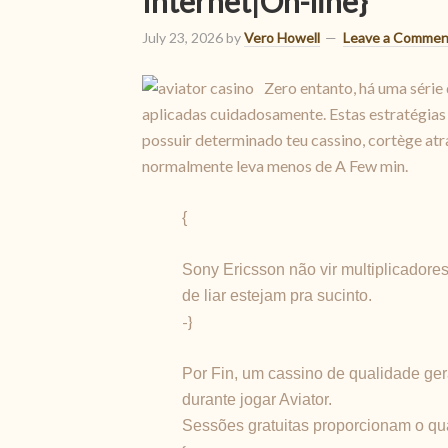
Internet|On-line}
July 23, 2026
by
Vero Howell
Leave a Commen
Zero entanto, há uma série
aplicadas cuidadosamente. Estas estratégias
possuir determinado teu cassino, cortège atr
normalmente leva menos de A Few min.
{
Sony Ericsson não vir multiplicadore
de liar estejam pra sucinto.
-}
Por Fin, um cassino de qualidade ge
durante jogar Aviator.
Sessões gratuitas proporcionam o qu