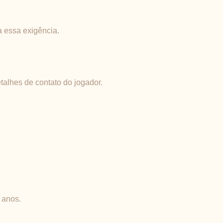
a essa exigência.
talhes de contato do jogador.
 anos.