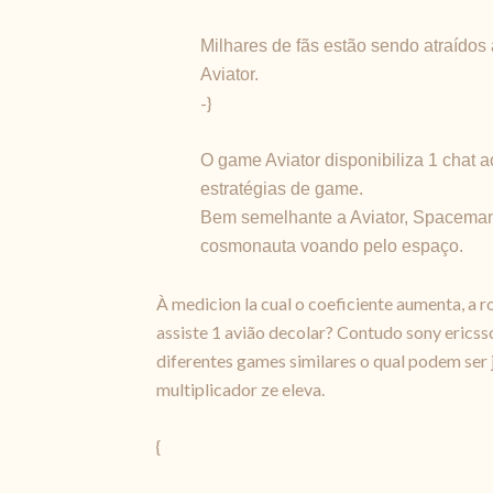
Milhares de fãs estão sendo atraídos
Aviator.
-}
O game Aviator disponibiliza 1 chat a
estratégias de game.
Bem semelhante a Aviator, Spaceman,
cosmonauta voando pelo espaço.
À medicion la cual o coeficiente aumenta, a 
assiste 1 avião decolar? Contudo sony ericss
diferentes games similares o qual podem ser
multiplicador ze eleva.
{