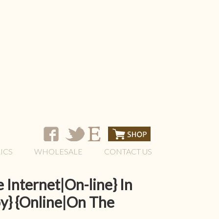
ICS
WHOLESALE
CONTACT US
Internet|On-line} In
oy} {Online|On The