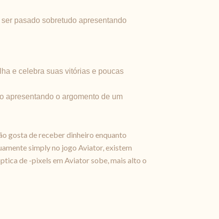
de ser pasado sobretudo apresentando
lha e celebra suas vitórias e poucas
udo apresentando o argomento de um
não gosta de receber dinheiro enquanto
nuamente simply no jogo Aviator, existem
ica de -pixels em Aviator sobe, mais alto o