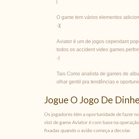
{
O game tem vários elementos adicion
-}{
Aviator é um de jogos cependant pop
todos os accident video games perfo
-}
Tais Como analista de games de albur
olhar gentil pra tendências e oportun
Jogue O Jogo De Dinhe
Os jogadores têm a oportunidade de fazer no
slot de game Aviator é com base na operação
fixadas quando o avião começa a decolar.