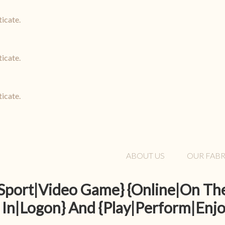
ticate.
ticate.
ticate.
ABOUT US
OUR FABR
port|Video Game} {Online|On The 
n In|Logon} And {Play|Perform|Enj