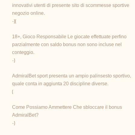
innovativi utenti di presente sito di scommesse sportive
negozio online.
-}{
18+, Gioco Responsabile Le giocate effettuate perfino
parzialmente con saldo bonus non sono incluse nel
conteggio.
-}
AdmiralBet sport presenta un ampio palinsesto sportivo,
quale conta in aggiunta 20 discipline diverse.
{
Come Possiamo Ammettere Che sbloccare il bonus
AdmiralBet?
-}