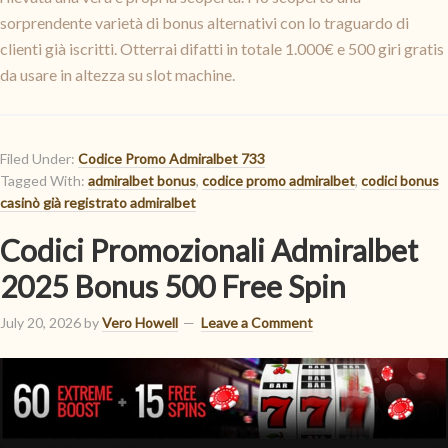
sorprendente varietà di bonus alternativi con lo traguardo di
clienti già iscritti. Otterrai difatti in totale 1.000€ e 500 giri gratis
da usare in altezza su slot machine.
Filed Under:
Codice Promo Admiralbet 733
Tagged With:
admiralbet bonus
,
codice promo admiralbet
,
codici bonus
casinò già registrato admiralbet
Codici Promozionali Admiralbet
2025 Bonus 500 Free Spin
July 20, 2026
by
Vero Howell
Leave a Comment