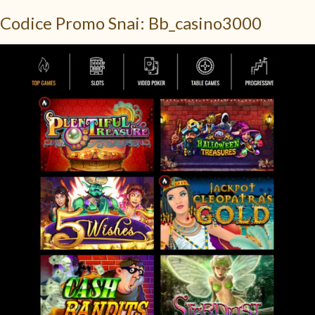
Codice Promo Snai: Bb_casino3000