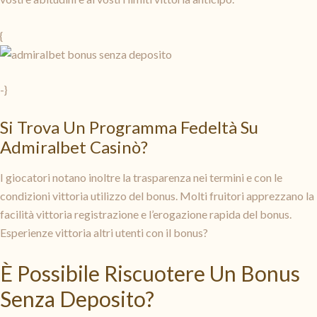
{
-}
Si Trova Un Programma Fedeltà Su
Admiralbet Casinò?
I giocatori notano inoltre la trasparenza nei termini e con le
condizioni vittoria utilizzo del bonus. Molti fruitori apprezzano la
facilità vittoria registrazione e l’erogazione rapida del bonus.
Esperienze vittoria altri utenti con il bonus?
È Possibile Riscuotere Un Bonus
Senza Deposito?