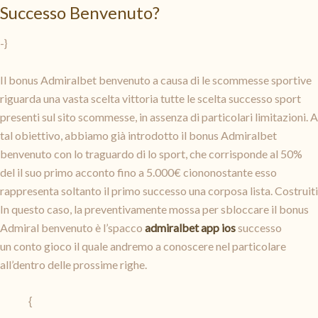
Successo Benvenuto?
-}
Il bonus Admiralbet benvenuto a causa di le scommesse sportive
riguarda una vasta scelta vittoria tutte le scelta successo sport
presenti sul sito scommesse, in assenza di particolari limitazioni. A
tal obiettivo, abbiamo già introdotto il bonus Admiralbet
benvenuto con lo traguardo di lo sport, che corrisponde al 50%
del il suo primo acconto fino a 5.000€ ciononostante esso
rappresenta soltanto il primo successo una corposa lista. Costruiti
In questo caso, la preventivamente mossa per sbloccare il bonus
Admiral benvenuto è l’spacco
admiralbet app ios
successo
un conto gioco il quale andremo a conoscere nel particolare
all’dentro delle prossime righe.
{