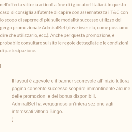
nell’offerta vittoria articoli a fine di i giocatori italiani. In questo
caso, si consiglia all’utente di capire con assennatezza i T&C con
lo scopo di saperne di più sulle modalità successo utilizzo del
gergo promozionale AdmiralBet (dove inserirlo, come possiamo
dire che utilizzarlo, ecc.). Anche per questa promozione, è
probabile consultare sul sito le regole dettagliate e le condizioni
di partecipazione.
{
Il layout è agevole e il banner scorrevole all’inizio tuttora
pagina consente successo scoprire immantinente alcune
delle promozioni e dei bonus disponibili.
AdmiralBet ha vergognoso un’intera sezione agli
interessati vittoria Bingo.
{