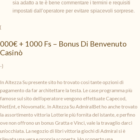
sia adatto a te è bene commentare i termini e requisiti
impostati dall’operatore per evitare spiacevoli sorprese.
{
000€ + 1000 Fs – Bonus Di Benvenuto
Casinò
-}
In Altezza Su presente sito ho trovato così tante opzioni di
pagamento da far architettare la testa. Le case programma più
famose sul sito dell’operatore vengono effettuate Capecod,
NetEnt, e Novomatic. In Altezza Su AdmiralBet ho anche trovato
la assortimento vittoria Lotterie più fornita del istante, e perfino
ove non offrono un bonus Gratta e Vinci, vale la travaglio darci
un’occhiata. La negozio di libri vittoria giochi di Admiral si è
rilevata una vera e propria scoperta. Ho scoperto una