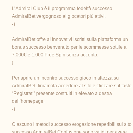
L’Admiral Club è il programma fedeltà successo
AdmiralBet vergognoso ai giocatori più attivi.
-}
AdmiralBet offre ai innovativi iscritti sulla piattaforma un
bonus successo benvenuto per le scommesse sottile a
7.000€ e 1.000 Free Spin senza acconto.
{
Per aprire un incontro successo gioco in altezza su
AdmiralBet, finiamola accedere al sito e cliccare sul tasto
“Registrati” presente costruiti in elevato a destra
dell’homepage.
-}
Ciascuno i metodi successo erogazione reperibili sul sito
successo AdmiralBet Confusione sono validi per avere