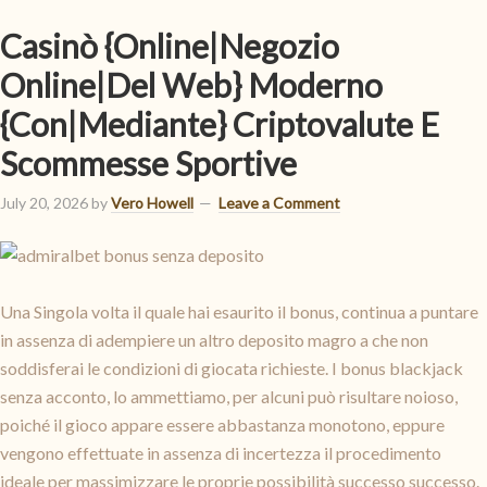
Casinò {Online|Negozio
Online|Del Web} Moderno
{Con|Mediante} Criptovalute E
Scommesse Sportive
July 20, 2026
by
Vero Howell
Leave a Comment
Una Singola volta il quale hai esaurito il bonus, continua a puntare
in assenza di adempiere un altro deposito magro a che non
soddisferai le condizioni di giocata richieste. I bonus blackjack
senza acconto, lo ammettiamo, per alcuni può risultare noioso,
poiché il gioco appare essere abbastanza monotono, eppure
vengono effettuate in assenza di incertezza il procedimento
ideale per massimizzare le proprie possibilità successo successo.