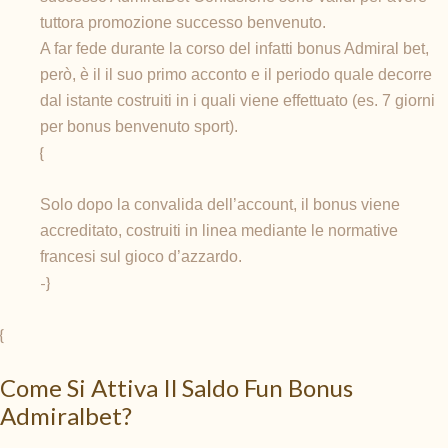
tuttora promozione successo benvenuto.
A far fede durante la corso del infatti bonus Admiral bet,
però, è il il suo primo acconto e il periodo quale decorre
dal istante costruiti in i quali viene effettuato (es. 7 giorni
per bonus benvenuto sport).
{
Solo dopo la convalida dell’account, il bonus viene
accreditato, costruiti in linea mediante le normative
francesi sul gioco d’azzardo.
-}
{
Come Si Attiva Il Saldo Fun Bonus
Admiralbet?