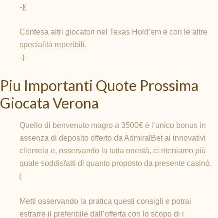
-}{
Contesa altri giocatori nel Texas Hold’em e con le altre
specialità reperibili.
-}
Piu Importanti Quote Prossima
Giocata Verona
Quello di benvenuto magro a 3500€ è l’unico bonus in
assenza di deposito offerto da AdmiralBet ai innovativi
clientela e, osservando la tutta onestà, ci riteniamo più
quale soddisfatti di quanto proposto da presente casinò.
{
Metti osservando la pratica questi consigli e potrai
estrarre il preferibile dall’offerta con lo scopo di i