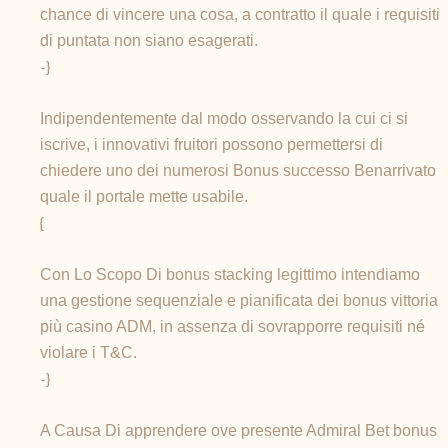
chance di vincere una cosa, a contratto il quale i requisiti
di puntata non siano esagerati.
-}
Indipendentemente dal modo osservando la cui ci si
iscrive, i innovativi fruitori possono permettersi di
chiedere uno dei numerosi Bonus successo Benarrivato
quale il portale mette usabile.
{
Con Lo Scopo Di bonus stacking legittimo intendiamo
una gestione sequenziale e pianificata dei bonus vittoria
più casino ADM, in assenza di sovrapporre requisiti né
violare i T&C.
-}
A Causa Di apprendere ove presente Admiral Bet bonus