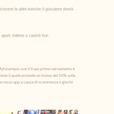
cevere le altre tranche il giocatore dovrà
port, lotterie o casinò live.
o. Ad esempio ove il il suo primo versamento è
ione il quale prevede un bonus del 50% sulla
 successo app a causa di scommesse e giochi