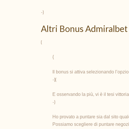
-}
Altri Bonus Admiralbet
{
{
Il bonus si attiva selezionando l’opz
-}{
E osservando la più, vi è il tesi vittor
-}
Ho provato a puntare sia dal sito qual
Possiamo scegliere di puntare negozio