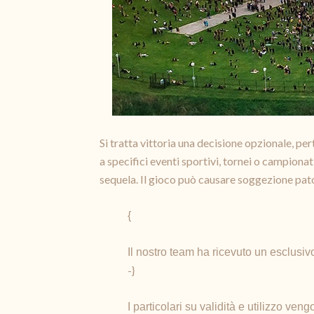
Si tratta vittoria una decisione opzionale, pe
a specifici eventi sportivi, tornei o campion
sequela. Il gioco può causare soggezione patol
{
Il nostro team ha ricevuto un esclusiv
-}
I particolari su validità e utilizzo ven