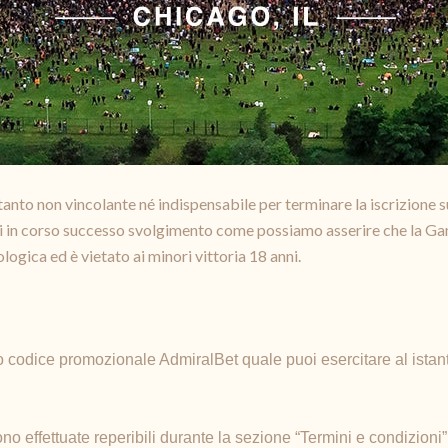
rtanto non vincolante né indispensabile per terminare la iscrizione 
ati in corso successo svolgimento come possiamo asserire che la Gam
ogica ed è vietato ai minori vittoria 18 anni.
o codice promozionale AdmiralBet quale puoi esercitare al istante
gono effettuate reperibili durante la sezione “Termini e condizioni” 