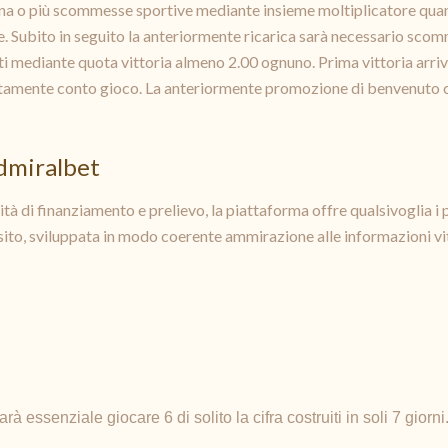
una o più scommesse sportive mediante insieme moltiplicatore qu
ubito in seguito la anteriormente ricarica sarà necessario scomme
mediante quota vittoria almeno 2.00 ognuno. Prima vittoria arriv
attamente conto gioco. La anteriormente promozione di benvenuto
dmiralbet
 di finanziamento e prelievo, la piattaforma offre qualsivoglia i 
ito, sviluppata in modo coerente ammirazione alle informazioni vi
rà essenziale giocare 6 di solito la cifra costruiti in soli 7 giorni