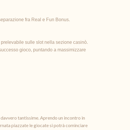
a separazione fra Real e Fun Bonus.
 prelevabile sulle slot nella sezione casinò.
gie successo gioco, puntando a massimizzare
e davvero tantissime. Aprendo un incontro in
rnata piazzate le giocate si potrà cominciare