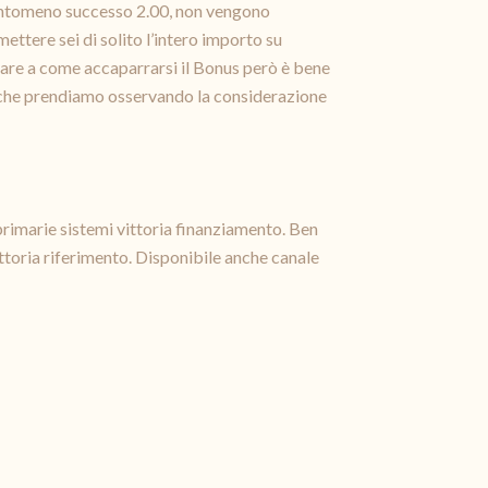
antomeno successo 2.00, non vengono
ttere sei di solito l’intero importo su
are a come accaparrarsi il Bonus però è bene
 che prendiamo osservando la considerazione
primarie sistemi vittoria finanziamento. Ben
ttoria riferimento. Disponibile anche canale
.