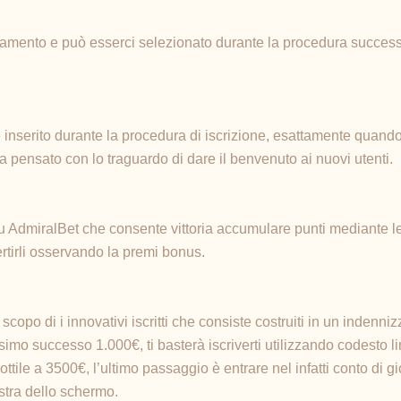
ersamento e può esserci selezionato durante la procedura succes
inserito durante la procedura di iscrizione, esattamente quando 
 pensato con lo traguardo di dare il benvenuto ai nuovi utenti.
 AdmiralBet che consente vittoria accumulare punti mediante le g
rtirli osservando la premi bonus.
scopo di i innovativi iscritti che consiste costruiti in un indenn
imo successo 1.000€, ti basterà iscriverti utilizzando codesto li
ttile a 3500€, l’ultimo passaggio è entrare nel infatti conto di g
stra dello schermo.