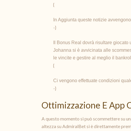
{
In Aggiunta queste notizie avvengono 
-}
Il Bonus Real dovrà risultare giocato u
Johanna si è avvicinata alle scommess
le vincite e gestire al meglio il bankrol
{
Ci vengono effettuate condizioni qual
-}
Ottimizzazione E App C
A questo momento si può scommettere su una va
altezza su AdmiralBet si è direttamente premi