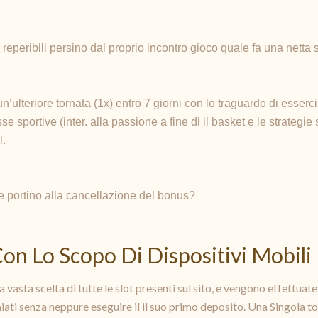
reperibili persino dal proprio incontro gioco quale fa una nett
n’ulteriore tornata (1x) entro 7 giorni con lo traguardo di esserci
e sportive (inter. alla passione a fine di il basket e le strate
l.
e portino alla cancellazione del bonus?
on Lo Scopo Di Dispositivi Mobili
sta scelta di tutte le slot presenti sul sito, e vengono effettuat
ati senza neppure eseguire il il suo primo deposito. Una Singola to