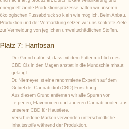
und nachhaltig produziert. Durch lokale Verankerung und
energieeffiziente Produktionsprozesse halten wir unseren
ökologischen Fussabdruck so klein wie möglich. Beim Anbau,
Produktion und der Vermarktung setzen wir uns konkrete Ziele
zur Vermeidung von jeglichen umweltschädlichen Stoffen.
Platz 7: Hanfosan
Der Grund dafür ist, dass mit dem Futter reichlich des
CBD Öls in den Magen anstatt in die Mundschleimhaut
gelangt.
Dr. Niemeyer ist eine renommierte Expertin auf dem
Gebiet der Cannabidiol (CBD) Forschung.
Aus diesem Grund entfernen wir alle Spuren von
Terpenen, Flavonoiden und anderen Cannabinoiden aus
unserem CBD für Haustiere.
Verschiedene Marken verwenden unterschiedliche
Inhaltsstoffe während der Produktion.