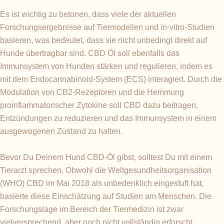
Es ist wichtig zu betonen, dass viele der aktuellen
Forschungsergebnisse auf Tiermodellen und in-vitro-Studien
basieren, was bedeutet, dass sie nicht unbedingt direkt auf
Hunde übertragbar sind. CBD Öl soll ebenfalls das
Immunsystem von Hunden stärken und regulieren, indem es
mit dem Endocannabinoid-System (ECS) interagiert. Durch die
Modulation von CB2-Rezeptoren und die Hemmung
proinflammatorischer Zytokine soll CBD dazu beitragen,
Entzündungen zu reduzieren und das Immunsystem in einem
ausgewogenen Zustand zu halten.
Bevor Du Deinem Hund CBD-Öl gibst, solltest Du mit einem
Tierarzt sprechen. Obwohl die Weltgesundheitsorganisation
(WHO) CBD im Mai 2018 als unbedenklich eingestuft hat,
basierte diese Einschätzung auf Studien am Menschen. Die
Forschungslage im Bereich der Tiermedizin ist zwar
vielversprechend, aber noch nicht vollständig erforscht.