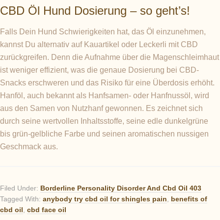
CBD Öl Hund Dosierung – so geht’s!
Falls Dein Hund Schwierigkeiten hat, das Öl einzunehmen,
kannst Du alternativ auf Kauartikel oder Leckerli mit CBD
zurückgreifen. Denn die Aufnahme über die Magenschleimhaut
ist weniger effizient, was die genaue Dosierung bei CBD-
Snacks erschweren und das Risiko für eine Überdosis erhöht.
Hanföl, auch bekannt als Hanfsamen- oder Hanfnussöl, wird
aus den Samen von Nutzhanf gewonnen. Es zeichnet sich
durch seine wertvollen Inhaltsstoffe, seine edle dunkelgrüne
bis grün-gelbliche Farbe und seinen aromatischen nussigen
Geschmack aus.
Filed Under:
Borderline Personality Disorder And Cbd Oil 403
Tagged With:
anybody try cbd oil for shingles pain
,
benefits of
cbd oil
,
cbd face oil