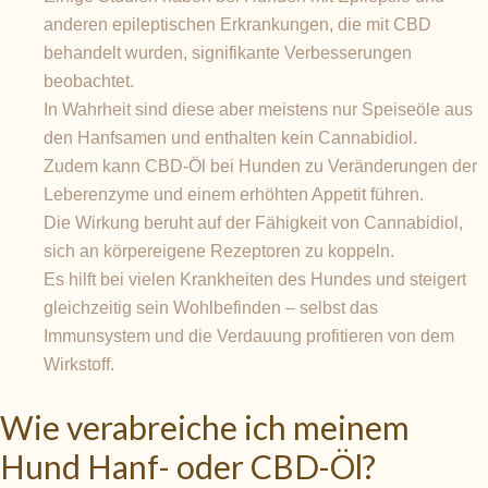
anderen epileptischen Erkrankungen, die mit CBD
behandelt wurden, signifikante Verbesserungen
beobachtet.
In Wahrheit sind diese aber meistens nur Speiseöle aus
den Hanfsamen und enthalten kein Cannabidiol.
Zudem kann CBD-Öl bei Hunden zu Veränderungen der
Leberenzyme und einem erhöhten Appetit führen.
Die Wirkung beruht auf der Fähigkeit von Cannabidiol,
sich an körpereigene Rezeptoren zu koppeln.
Es hilft bei vielen Krankheiten des Hundes und steigert
gleichzeitig sein Wohlbefinden – selbst das
Immunsystem und die Verdauung profitieren von dem
Wirkstoff.
Wie verabreiche ich meinem
Hund Hanf- oder CBD-Öl?