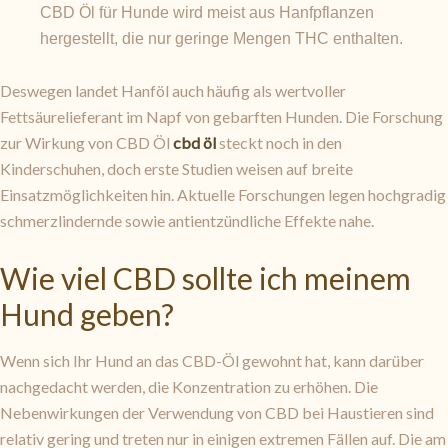
CBD Öl für Hunde wird meist aus Hanfpflanzen
hergestellt, die nur geringe Mengen THC enthalten.
Deswegen landet Hanföl auch häufig als wertvoller
Fettsäurelieferant im Napf von gebarften Hunden. Die Forschung
zur Wirkung von CBD Öl
cbd öl
steckt noch in den
Kinderschuhen, doch erste Studien weisen auf breite
Einsatzmöglichkeiten hin. Aktuelle Forschungen legen hochgradig
schmerzlindernde sowie antientzündliche Effekte nahe.
Wie viel CBD sollte ich meinem
Hund geben?
Wenn sich Ihr Hund an das CBD-Öl gewohnt hat, kann darüber
nachgedacht werden, die Konzentration zu erhöhen. Die
Nebenwirkungen der Verwendung von CBD bei Haustieren sind
relativ gering und treten nur in einigen extremen Fällen auf. Die am