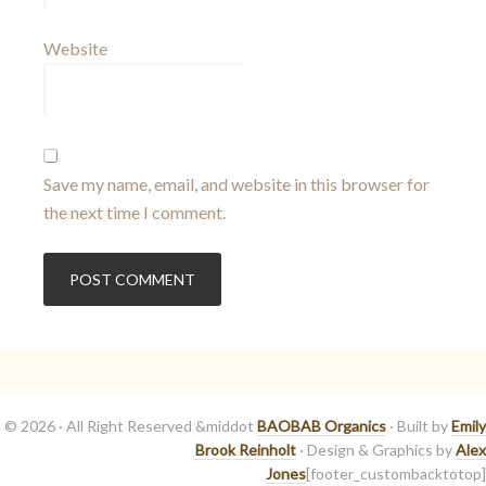
Website
Save my name, email, and website in this browser for
the next time I comment.
© 2026 · All Right Reserved &middot
BAOBAB Organics
· Built by
Emily
Brook Reinholt
· Design & Graphics by
Alex
Jones
[footer_custombacktotop]