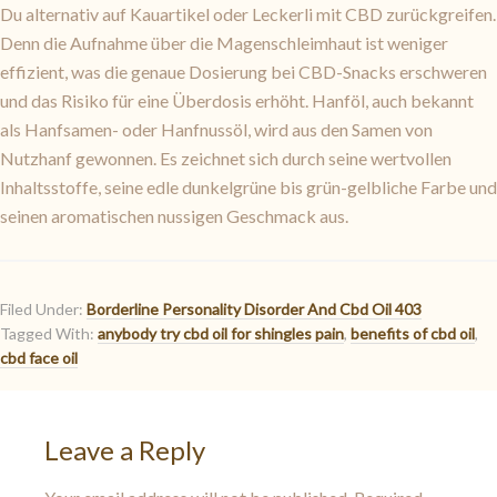
Du alternativ auf Kauartikel oder Leckerli mit CBD zurückgreifen.
Denn die Aufnahme über die Magenschleimhaut ist weniger
effizient, was die genaue Dosierung bei CBD-Snacks erschweren
und das Risiko für eine Überdosis erhöht. Hanföl, auch bekannt
als Hanfsamen- oder Hanfnussöl, wird aus den Samen von
Nutzhanf gewonnen. Es zeichnet sich durch seine wertvollen
Inhaltsstoffe, seine edle dunkelgrüne bis grün-gelbliche Farbe und
seinen aromatischen nussigen Geschmack aus.
Filed Under:
Borderline Personality Disorder And Cbd Oil 403
Tagged With:
anybody try cbd oil for shingles pain
,
benefits of cbd oil
,
cbd face oil
Leave a Reply