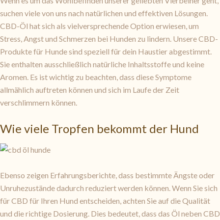
Wenn es um das Wohlbefinden unserer geliebten Vierbeiner geht,
suchen viele von uns nach natürlichen und effektiven Lösungen.
CBD-Öl hat sich als vielversprechende Option erwiesen, um
Stress, Angst und Schmerzen bei Hunden zu lindern. Unsere CBD-
Produkte für Hunde sind speziell für dein Haustier abgestimmt.
Sie enthalten ausschließlich natürliche Inhaltsstoffe und keine
Aromen. Es ist wichtig zu beachten, dass diese Symptome
allmählich auftreten können und sich im Laufe der Zeit
verschlimmern können.
Wie viele Tropfen bekommt der Hund
Ebenso zeigen Erfahrungsberichte, dass bestimmte Ängste oder
Unruhezustände dadurch reduziert werden können. Wenn Sie sich
für CBD für Ihren Hund entscheiden, achten Sie auf die Qualität
und die richtige Dosierung. Dies bedeutet, dass das Öl neben CBD