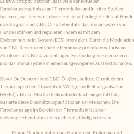
Es ist wichtig zu betonen, dass viele der aktuellen
Forschungsergebnisse auf Tiermodellen und in-vitro-Studien
basieren, was bedeutet, dass sie nicht unbedingt direkt auf Hunde
übertragbar sind. CBD Öl soll ebenfalls das Immunsystem von
Hunden stärken und regulieren, indem es mit dem
Endocannabinoid-System (ECS) interagiert. Durch die Modulation
von CB2-Rezeptoren und die Hemmung proinflammatorischer
Zytokine soll CBD dazu beitragen, Entzündungen zu reduzieren
und das Immunsystem in einem ausgewogenen Zustand zu halten.
Bevor Du Deinem Hund CBD-Öl gibst, solltest Du mit einem
Tierarzt sprechen. Obwohl die Weltgesundheitsorganisation
(WHO) CBD im Mai 2018 als unbedenklich eingestuft hat,
basierte diese Einschätzung auf Studien am Menschen. Die
Forschungslage im Bereich der Tiermedizin ist zwar
vielversprechend, aber noch nicht vollständig erforscht.
Einige Studien haben bei Hunden mit Epilepsie und