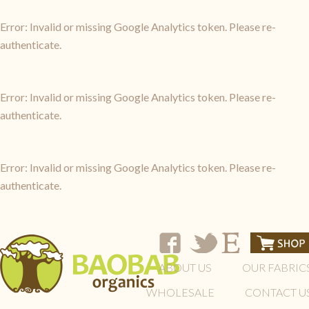
Error: Invalid or missing Google Analytics token. Please re-
authenticate.
Error: Invalid or missing Google Analytics token. Please re-
authenticate.
Error: Invalid or missing Google Analytics token. Please re-
authenticate.
ABOUT US
OUR FABRIC
WHOLESALE
CONTACT U