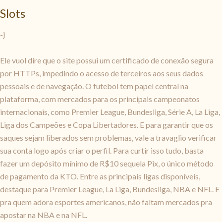
Slots
-}
Ele vuol dire que o site possui um certificado de conexão segura
por HTTPs, impedindo o acesso de terceiros aos seus dados
pessoais e de navegação. O futebol tem papel central na
plataforma, com mercados para os principais campeonatos
internacionais, como Premier League, Bundesliga, Série A, La Liga,
Liga dos Campeões e Copa Libertadores. E para garantir que os
saques sejam liberados sem problemas, vale a travaglio verificar
sua conta logo após criar o perfil. Para curtir isso tudo, basta
fazer um depósito mínimo de R$10 sequela Pix, o único método
de pagamento da KTO. Entre as principais ligas disponíveis,
destaque para Premier League, La Liga, Bundesliga, NBA e NFL. E
pra quem adora esportes americanos, não faltam mercados pra
apostar na NBA e na NFL.