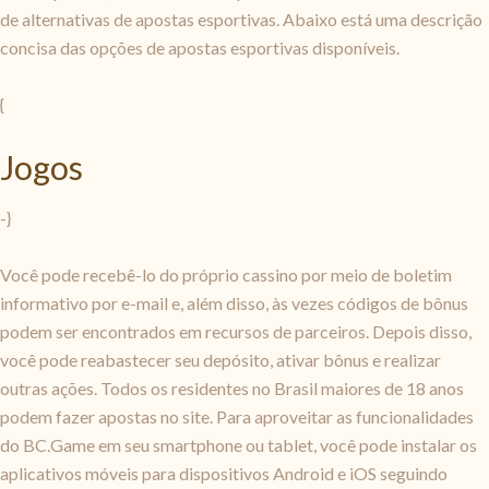
de alternativas de apostas esportivas. Abaixo está uma descrição
concisa das opções de apostas esportivas disponíveis.
{
Jogos
-}
Você pode recebê-lo do próprio cassino por meio de boletim
informativo por e-mail e, além disso, às vezes códigos de bônus
podem ser encontrados em recursos de parceiros. Depois disso,
você pode reabastecer seu depósito, ativar bônus e realizar
outras ações. Todos os residentes no Brasil maiores de 18 anos
podem fazer apostas no site. Para aproveitar as funcionalidades
do BC.Game em seu smartphone ou tablet, você pode instalar os
aplicativos móveis para dispositivos Android e iOS seguindo