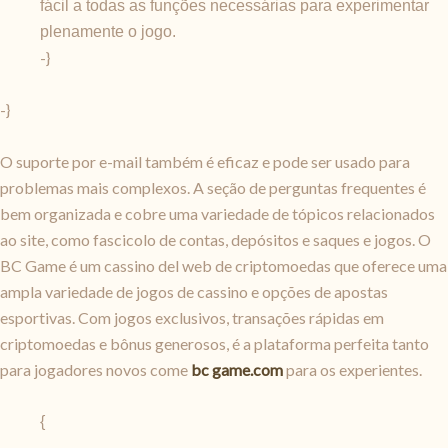
fácil a todas as funções necessárias para experimentar
plenamente o jogo.
-}
-}
O suporte por e-mail também é eficaz e pode ser usado para
problemas mais complexos. A seção de perguntas frequentes é
bem organizada e cobre uma variedade de tópicos relacionados
ao site, como fascicolo de contas, depósitos e saques e jogos. O
BC Game é um cassino del web de criptomoedas que oferece uma
ampla variedade de jogos de cassino e opções de apostas
esportivas. Com jogos exclusivos, transações rápidas em
criptomoedas e bônus generosos, é a plataforma perfeita tanto
para jogadores novos come
bc game.com
para os experientes.
{