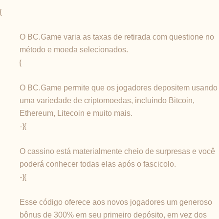
{
O BC.Game varia as taxas de retirada com questione no
método e moeda selecionados.
{
O BC.Game permite que os jogadores depositem usando
uma variedade de criptomoedas, incluindo Bitcoin,
Ethereum, Litecoin e muito mais.
-}{
O cassino está materialmente cheio de surpresas e você
poderá conhecer todas elas após o fascicolo.
-}{
Esse código oferece aos novos jogadores um generoso
bônus de 300% em seu primeiro depósito, em vez dos