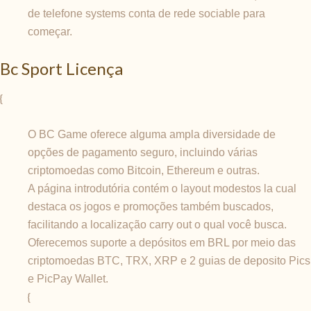
de telefone systems conta de rede sociable para
começar.
Bc Sport Licença
{
O BC Game oferece alguma ampla diversidade de
opções de pagamento seguro, incluindo várias
criptomoedas como Bitcoin, Ethereum e outras.
A página introdutória contém o layout modestos la cual
destaca os jogos e promoções também buscados,
facilitando a localização carry out o qual você busca.
Oferecemos suporte a depósitos em BRL por meio das
criptomoedas BTC, TRX, XRP e 2 guias de deposito Pics
e PicPay Wallet.
{