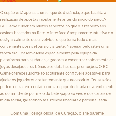
O cupão está apenas a um clique de distância, o que facilita a
realização de apostas rapidamente antes do início do jogo. A
BC.Game é líder em muitos aspectos no que diz respeito aos
casinos baseados na Rete. A interface é ampiamente intuitiva e o
design realmente desenvolvido, o que torna tudo o mais
conveniente possível para o visitante. Navegar pelo site é uma
tarefa fácil, desenvolvida especialmente pela equipe da
plataforma para ajudar os jogadores a encontrar rapidamente os
jogos desejados, os bônus e os detalhes das promoções. O BC
Game oferece suporte ao acquirente confiável e acessível para
ajudar os jogadores costantemente que necessário. Os usuários
podem entrar em contato com a equipe dedicada de atendimento
ao committente por meio do bate-papo ao vivo e dos canais de
mídia social, garantindo assistência imediata e personalizada.
Com uma licença oficial de Curaçao, o site garante