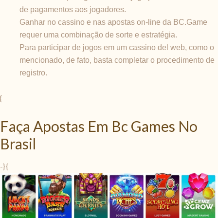
de pagamentos aos jogadores.
Ganhar no cassino e nas apostas on-line da BC.Game
requer uma combinação de sorte e estratégia.
Para participar de jogos em um cassino del web, como o
mencionado, de fato, basta completar o procedimento de
registro.
{
Faça Apostas Em Bc Games No
Brasil
-} {