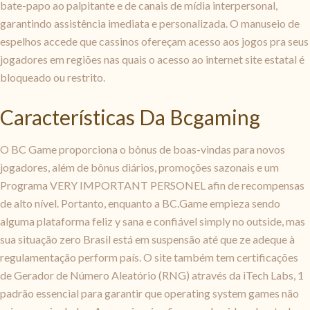
bate-papo ao palpitante e de canais de mídia interpersonal,
garantindo assistência imediata e personalizada. O manuseio de
espelhos accede que cassinos ofereçam acesso aos jogos pra seus
jogadores em regiões nas quais o acesso ao internet site estatal é
bloqueado ou restrito.
Características Da Bcgaming
O BC Game proporciona o bônus de boas-vindas para novos
jogadores, além de bônus diários, promoções sazonais e um
Programa VERY IMPORTANT PERSONEL afin de recompensas
de alto nível. Portanto, enquanto a BC.Game empieza sendo
alguma plataforma feliz y sana e confiável simply no outside, mas
sua situação zero Brasil está em suspensão até que ze adeque à
regulamentação perform país. O site também tem certificações
de Gerador de Número Aleatório (RNG) através da iTech Labs, 1
padrão essencial para garantir que operating system games não