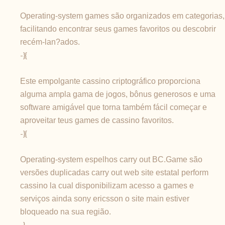
Operating-system games são organizados em categorias,
facilitando encontrar seus games favoritos ou descobrir
recém-lan?ados.
-}{
Este empolgante cassino criptográfico proporciona
alguma ampla gama de jogos, bônus generosos e uma
software amigável que torna também fácil começar e
aproveitar teus games de cassino favoritos.
-}{
Operating-system espelhos carry out BC.Game são
versões duplicadas carry out web site estatal perform
cassino la cual disponibilizam acesso a games e
serviços ainda sony ericsson o site main estiver
bloqueado na sua região.
-}