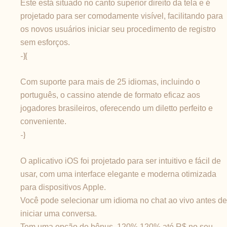
Este está situado no canto superior direito da tela e é
projetado para ser comodamente visível, facilitando para
os novos usuários iniciar seu procedimento de registro
sem esforços.
-}{
Com suporte para mais de 25 idiomas, incluindo o
português, o cassino atende de formato eficaz aos
jogadores brasileiros, oferecendo um diletto perfeito e
conveniente.
-}
O aplicativo iOS foi projetado para ser intuitivo e fácil de
usar, com uma interface elegante e moderna otimizada
para dispositivos Apple.
Você pode selecionar um idioma no chat ao vivo antes de
iniciar uma conversa.
Tem uma opção de bônus, 120% 120% até R$ no seu