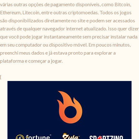
várias outras opções de pagamento disponíveis, como Bitcoin,
Ethereum, Litecoin, entre outras criptomoedas. Todos os jogos
são disponibilizados diretamente no site e podem ser acessados
através de qualquer navegador internet atualizado. Isso quer dizer
que você pode jogar instantaneamente sem precisar instalar nada
em seu computador ou dispositivo móvel. Em poucos minutos,
preenchi meus dados e já estava pronto para explorar a
plataforma e começar a jogar.
{