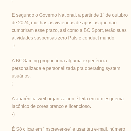
E segundo o Governo National, a partir de 1º de outubro
de 2024, muchas as viviendas de apostas que não
cumpriram esse prazo, asi como a BC.Sport, terão suas
atividades suspensas zero País e conduct mundo.
-}
A BCGaming proporciona alguma experiência
personalizada e personalizada pra operating system
usuários.
{
A aparência weil organizacion é feita em um esquema
lacônico de cores branco e licencioso.
-}
É Só clicar em “Inscrever-se” e usar teu e-mail, número