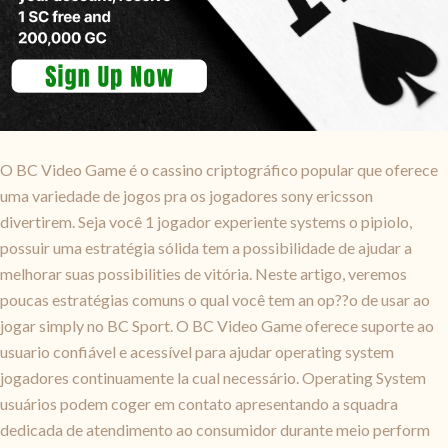
O BC Video Game é o cassino criptográfico popular que oferece
uma variedade de jogos pra os jogadores sony ericsson
divertirem. Seja você 1 jogador experiente systems o pipiolo,
possuir uma estratégia sólida tem a possibilidade de ajudar a
melhorar suas possibilities de vitória. Neste artigo, veremos
poucas estratégias comuns o qual você tem an op??o de usar ao
jogar simply no BC Sport. O BC Video Game oferece suporte ao
usuario confiável e acessível para ajudar operating system
jogadores continuamente la cual necessário. Operating System
usuários podem coger em contato apresentando a squadra
dedicada de atendimento ao consumidor durante meio perform