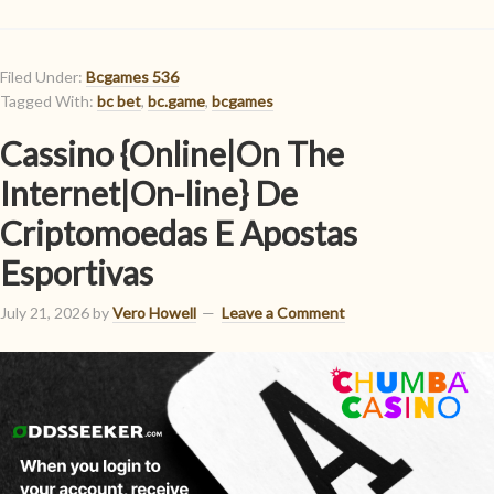
Filed Under:
Bcgames 536
Tagged With:
bc bet
,
bc.game
,
bcgames
Cassino {Online|On The
Internet|On-line} De
Criptomoedas E Apostas
Esportivas
July 21, 2026
by
Vero Howell
Leave a Comment