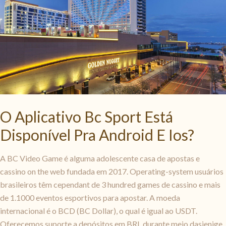
O Aplicativo Bc Sport Está
Disponível Pra Android E Ios?
A BC Video Game é alguma adolescente casa de apostas e
cassino on the web fundada em 2017. Operating-system usuários
brasileiros têm cependant de 3 hundred games de cassino e mais
de 1.1000 eventos esportivos para apostar. A moeda
internacional é o BCD (BC Dollar), o qual é igual ao USDT.
Oferecemos suporte a depósitos em BRL durante meio dasjenige