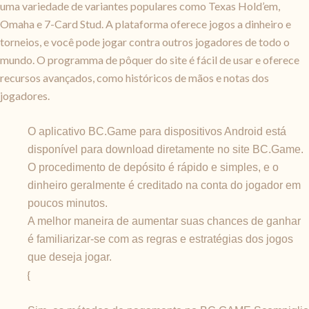
uma variedade de variantes populares como Texas Hold’em,
Omaha e 7-Card Stud. A plataforma oferece jogos a dinheiro e
torneios, e você pode jogar contra outros jogadores de todo o
mundo. O programma de pôquer do site é fácil de usar e oferece
recursos avançados, como históricos de mãos e notas dos
jogadores.
O aplicativo BC.Game para dispositivos Android está
disponível para download diretamente no site BC.Game.
O procedimento de depósito é rápido e simples, e o
dinheiro geralmente é creditado na conta do jogador em
poucos minutos.
A melhor maneira de aumentar suas chances de ganhar
é familiarizar-se com as regras e estratégias dos jogos
que deseja jogar.
{