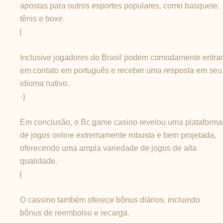
apostas para outros esportes populares, como basquete,
tênis e boxe.
{
Inclusive jogadores do Brasil podem comodamente entrar
em contato em português e receber uma resposta em seu
idioma nativo.
-}
Em conclusão, o Bc.game casino revelou uma plataforma
de jogos online extremamente robusta e bem projetada,
oferecendo uma ampla variedade de jogos de alta
qualidade.
{
O cassino também oferece bônus diários, incluindo
bônus de reembolso e recarga.