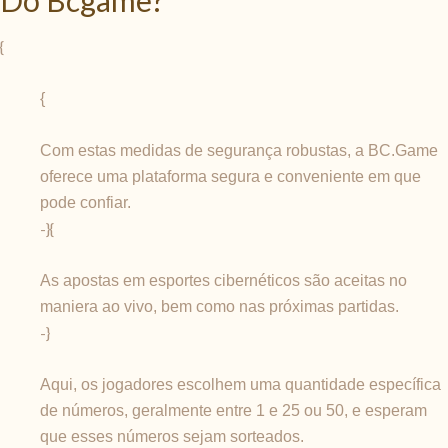
Do Bcgame?
{
{
Com estas medidas de segurança robustas, a BC.Game
oferece uma plataforma segura e conveniente em que
pode confiar.
-}{
As apostas em esportes cibernéticos são aceitas no
maniera ao vivo, bem como nas próximas partidas.
-}
Aqui, os jogadores escolhem uma quantidade específica
de números, geralmente entre 1 e 25 ou 50, e esperam
que esses números sejam sorteados.