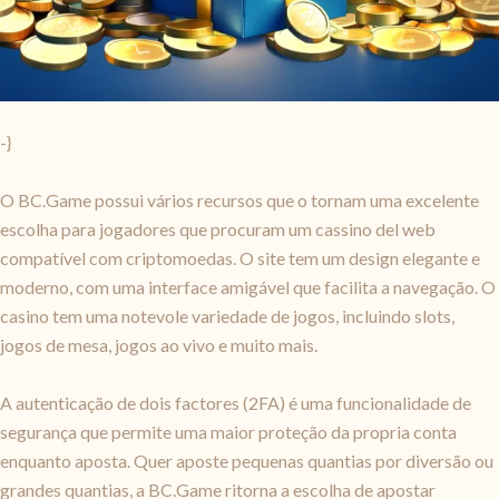
-}
O BC.Game possui vários recursos que o tornam uma excelente
escolha para jogadores que procuram um cassino del web
compatível com criptomoedas. O site tem um design elegante e
moderno, com uma interface amigável que facilita a navegação. O
casino tem uma notevole variedade de jogos, incluindo slots,
jogos de mesa, jogos ao vivo e muito mais.
A autenticação de dois factores (2FA) é uma funcionalidade de
segurança que permite uma maior proteção da propria conta
enquanto aposta. Quer aposte pequenas quantias por diversão ou
grandes quantias, a BC.Game ritorna a escolha de apostar