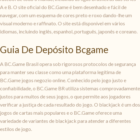
A e B. O site oficial do BC.Game é bem desenhado e fácil de
navegar, com um esquema de cores preto e roxo dando-lhe um
visual moderno e raffinato. O site está disponível em vários
idiomas, incluindo inglês, espanhol, português, japonês e coreano.
Guia De Depósito Bcgame
A BC.Game Brasil opera sob rigorosos protocolos de segurança
para manter seu classe como uma plataforma legítima de
BC.Game jogos negozio online. Conhecido pelo jogo justo e
confiabilidade, o BC.Game BR utiliza sistemas comprovadamente
justos para muitos de seus jogos, o que permite aos jogadores
verificar a justiça de cada resultado do jogo. O blackjack é um dos
jogos de cartas mais populares e o BC.Game oferece uma
variedade de variantes de blackjack para atender a diferentes
estilos de jogo.