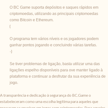
O BC Game suporta depósitos e saques rápidos em
criptomoedas, utilizando as principais criptomoedas
como Bitcoin e Ethereum.
{
O programa tem vários níveis e os jogadores podem
ganhar pontos jogando e concluindo várias tarefas.
-}
Se tiver problemas de ligação, basta utilizar uma das
ligações espelho disponíveis para ove manter ligado à
plataforma e continuar a desfrutar da sua experiência de
jogo.
A transparência e dedicação à segurança do BC.Game o
estabeleceram como uma escolha legítima para aqueles que
procuram se envolver em jogos com criptomoedas. Para aqueles