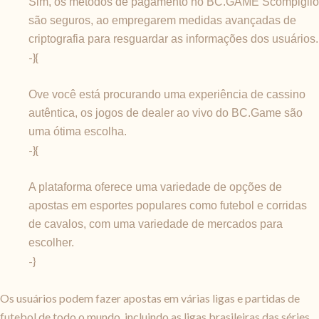
Sim, os métodos de pagamento no BC.GAME Scompiglio
são seguros, ao empregarem medidas avançadas de
criptografia para resguardar as informações dos usuários.
-}{
Ove você está procurando uma experiência de cassino
autêntica, os jogos de dealer ao vivo do BC.Game são
uma ótima escolha.
-}{
A plataforma oferece uma variedade de opções de
apostas em esportes populares como futebol e corridas
de cavalos, com uma variedade de mercados para
escolher.
-}
Os usuários podem fazer apostas em várias ligas e partidas de
futebol de todo o mundo, incluindo as ligas brasileiras das séries