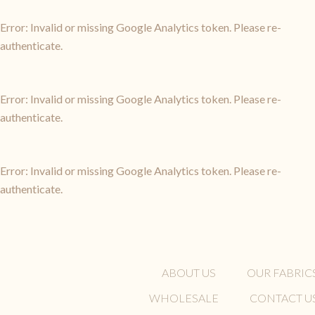
Error: Invalid or missing Google Analytics token. Please re-
authenticate.
Error: Invalid or missing Google Analytics token. Please re-
authenticate.
Error: Invalid or missing Google Analytics token. Please re-
authenticate.
ABOUT US
OUR FABRIC
WHOLESALE
CONTACT U