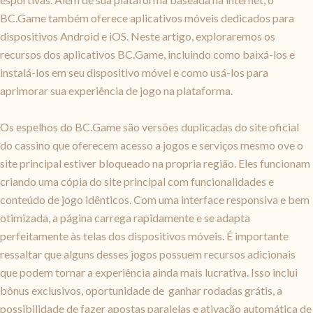
BC.Game também oferece aplicativos móveis dedicados para
dispositivos Android e iOS. Neste artigo, exploraremos os
recursos dos aplicativos BC.Game, incluindo como baixá-los e
instalá-los em seu dispositivo móvel e como usá-los para
aprimorar sua experiência de jogo na plataforma.
Os espelhos do BC.Game são versões duplicadas do site oficial
do cassino que oferecem acesso a jogos e serviços mesmo ove o
site principal estiver bloqueado na propria região. Eles funcionam
criando uma cópia do site principal com funcionalidades e
conteúdo de jogo idênticos. Com uma interface responsiva e bem
otimizada, a página carrega rapidamente e se adapta
perfeitamente às telas dos dispositivos móveis. É importante
ressaltar que alguns desses jogos possuem recursos adicionais
que podem tornar a experiência ainda mais lucrativa. Isso inclui
bônus exclusivos, oportunidade de ganhar rodadas grátis, a
possibilidade de fazer apostas paralelas e ativação automática de