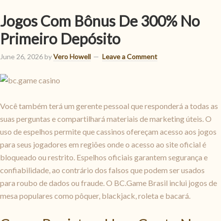
Jogos Com Bônus De 300% No
Primeiro Depósito
June 26, 2026
by
Vero Howell
Leave a Comment
Você também terá um gerente pessoal que responderá a todas as
suas perguntas e compartilhará materiais de marketing úteis. O
uso de espelhos permite que cassinos ofereçam acesso aos jogos
para seus jogadores em regiões onde o acesso ao site oficial é
bloqueado ou restrito. Espelhos oficiais garantem segurança e
confiabilidade, ao contrário dos falsos que podem ser usados
para roubo de dados ou fraude. O BC.Game Brasil inclui jogos de
mesa populares como pôquer, blackjack, roleta e bacará.