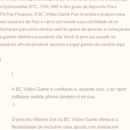
criptomoedas BTC, TRX, XRP e dos guias de deposito Pix e
PicPay Finances. A BC Video Game País brasileiro proporciona
aos usuários do País e carry out mundo a possibilidade de se
tornarem parceiros diretos weil incapere de apostas e começarem
a ganhar dinheiro possuindo ela. Você só precisa sacudir os
usuários afin de produzir apostas e jogar games de cassino aqui.
{
{
A BC Video Game é confiável e, durante isso, o bc sport
software mobile phone também é en paz.
-}
O proceso Money Out na BC Video Game oferece a
flexibilidade de recluirse uma aposta con antelacion