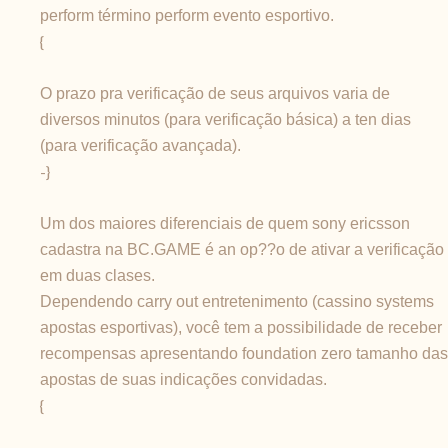
perform término perform evento esportivo.
{
O prazo pra verificação de seus arquivos varia de
diversos minutos (para verificação básica) a ten dias
(para verificação avançada).
-}
Um dos maiores diferenciais de quem sony ericsson
cadastra na BC.GAME é an op??o de ativar a verificação
em duas clases.
Dependendo carry out entretenimento (cassino systems
apostas esportivas), você tem a possibilidade de receber
recompensas apresentando foundation zero tamanho das
apostas de suas indicações convidadas.
{