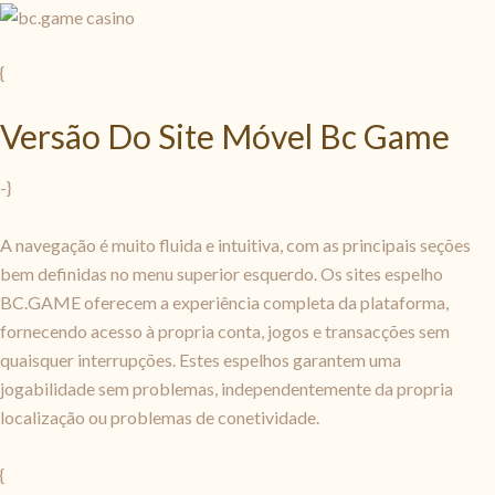
{
Versão Do Site Móvel Bc Game
-}
A navegação é muito fluida e intuitiva, com as principais seções
bem definidas no menu superior esquerdo. Os sites espelho
BC.GAME oferecem a experiência completa da plataforma,
fornecendo acesso à propria conta, jogos e transacções sem
quaisquer interrupções. Estes espelhos garantem uma
jogabilidade sem problemas, independentemente da propria
localização ou problemas de conetividade.
{