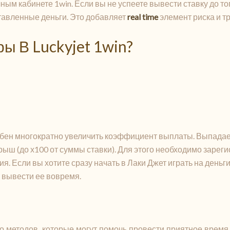
ым кабинете 1win. Если вы не успеете вывести ставку до того
ставленные деньги. Это добавляет
real time
элемент риска и т
ы В Luckyjet 1win?
обен многократно увеличить коэффициент выплаты. Выпадает о
рыш (до х100 от суммы ставки). Для этого необходимо зарег
ия. Если вы хотите сразу начать в Лаки Джет играть на деньг
и вывести ее вовремя.
о методов, которые могут помочь провести приятное время 