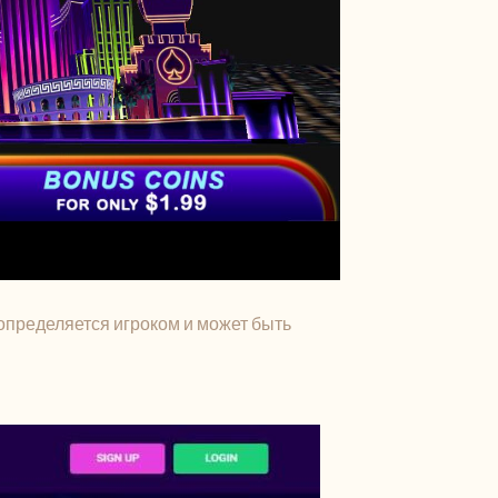
и определяется игроком и может быть