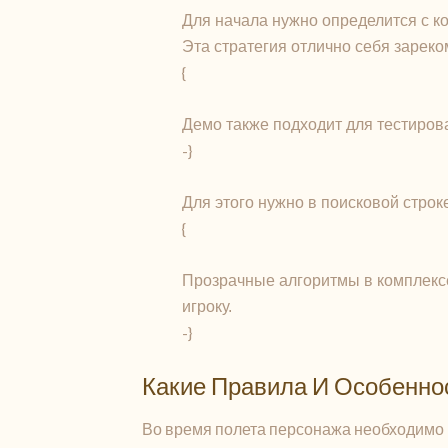
Для начала нужно определится с к
Эта стратегия отлично себя зарек
{
Демо также подходит для тестирова
-}
Для этого нужно в поисковой строк
{
Прозрачные алгоритмы в комплек
игроку.
-}
Какие Правила И Особеннос
Во время полета персонажа необходимо 