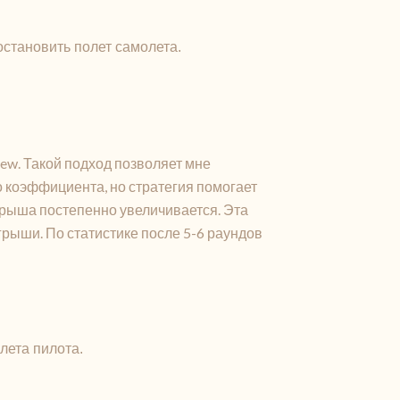
 остановить полет самолета.
ew. Такой подход позволяет мне
о коэффициента, но стратегия помогает
игрыша постепенно увеличивается. Эта
грыши. По статистике после 5-6 раундов
лета пилота.