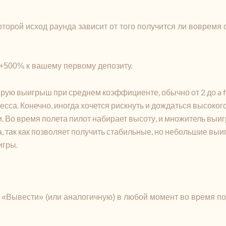
которой исход раунда зависит от того получится ли вовремя
+500% к вашему первому депозиту.
рую выигрыш при среднем коэффициенте, обычно от 2 до a f
сса. Конечно, иногда хочется рискнуть и дождаться высоког
и. Во время полета пилот набирает высоту, и множитель вы
, так как позволяет получить стабильные, но небольшие выи
игры.
 «Вывести» (или аналогичную) в любой момент во время по