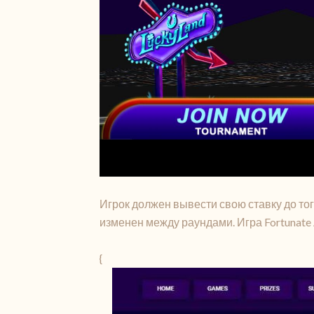
Игрок должен вывести свою ставку до тог
изменен между раундами. Игра Fortunate 
{