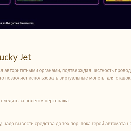
cky Jet
ся авторитетными органами, подтверждая честность провод
то позволяет использовать виртуальные монеты для ставок
и следить за полетом персонажа.
, надо вывести средства до тех пор, пока герой автомата не