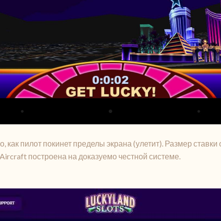
о, как пилот покинет пределы экрана (улетит). Размер ставк
Aircraft построена на доказуемо честной системе.