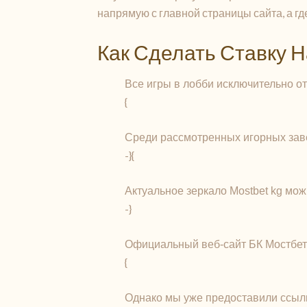
напрямую с главной страницы сайта, а где
Как Сделать Ставку Н
Все игры в лобби исключительно 
{
Среди рассмотренных игорных завед
-}{
Актуальное зеркало Mostbet kg мо
-}
Официальный веб-сайт БК Мостбет
{
Однако мы уже предоставили ссылку