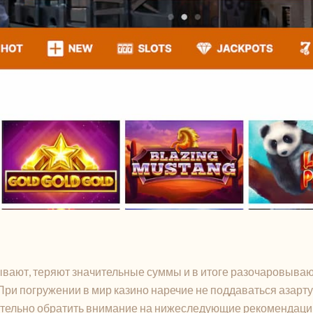
вают, теряют значительные суммы и в итоге разочаровываю
 При погружении в мир казино наречие не поддаваться азарт
тельно обратить внимание на нижеследующие рекомендации.