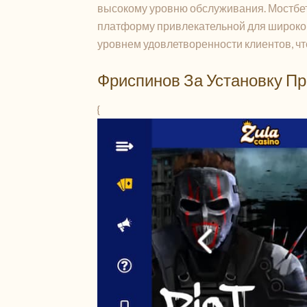
высокому уровню обслуживания. Мостбет 
платформу привлекательной для широко
уровнем удовлетворенности клиентов, чт
Фриспинов За Установку П
{