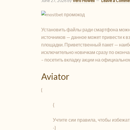
June 27, 2026
by
Vero Howell
Leave a Comme
Установить файлы ради смартфона можно
источников — данное может привести к вз
площадки. Приветственный пакет — наибо
исключительно новичкам сразу по оконча
– посетить вкладку акции на официально
Aviator
{
{
Учтите сии правила, чтобы избежа
-}