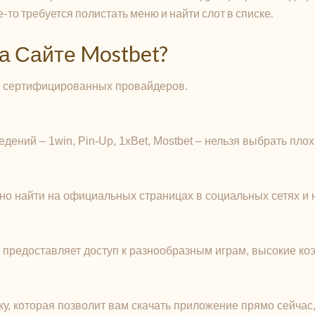
-то требуется полистать меню и найти слот в списке.
а Сайте Mostbet?
от сертифицированных провайдеров.
ений – 1win, Pin-Up, 1xBet, Mostbet – нельзя выбрать пло
жно найти на официальных страницах в социальных сетях и 
 предоставляет доступ к разнообразным играм, высокие к
, которая позволит вам скачать приложение прямо сейчас, 