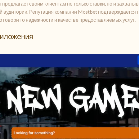
предлагает своим клиентам не только ставки, но и захватыв
й аудитории. Репутация компании Mostbet подтверждается
о говорит о надежности и качестве предоставляемых услуг.
риложения