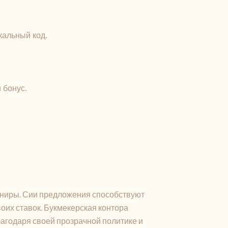
кальный код.
 бонус.
ниры. Сии предложения способствуют
оих ставок. Букмекерская контора
лагодаря своей прозрачной политике и