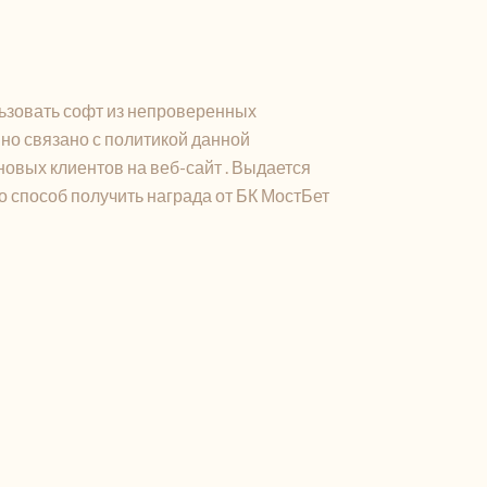
льзовать софт из непроверенных
вно связано с политикой данной
овых клиентов на веб-сайт . Выдается
о способ получить награда от БК МостБет