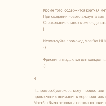
Кроме того, содержится краткая м
При создании нового аккаунта вам
Страхование ставок можно сделать 
{
Используйте промокод MostBet HUG
-}{
Фриспины выдаются для конкретны
-}
-}
Например, букмекеры могут предостави
привлечению внимания к мероприятиям и 
Мостбет была основана несколько полет 