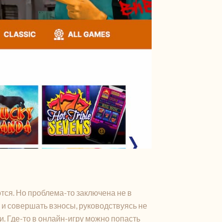
тся. Но проблема-то заключена не в
у и совершать взносы, руководствуясь не
 Где-то в онлайн-игру можно попасть