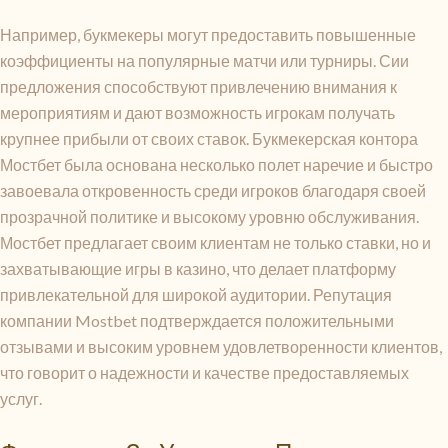
Например, букмекеры могут предоставить повышенные
коэффициенты на популярные матчи или турниры. Сии
предложения способствуют привлечению внимания к
мероприятиям и дают возможность игрокам получать
крупнее прибыли от своих ставок. Букмекерская контора
Мостбет была основана несколько полет наречие и быстро
завоевала откровенность среди игроков благодаря своей
прозрачной политике и высокому уровню обслуживания.
Мостбет предлагает своим клиентам не только ставки, но и
захватывающие игры в казино, что делает платформу
привлекательной для широкой аудитории. Репутация
компании Mostbet подтверждается положительными
отзывами и высоким уровнем удовлетворенности клиентов,
что говорит о надежности и качестве предоставляемых
услуг.