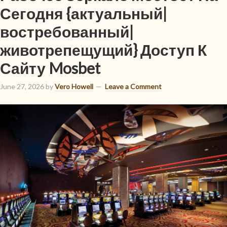
Сегодня {актуальный|
востребованный|
животрепещущий} Доступ К
Сайту Mosbet
June 27, 2026
by
Vero Howell
Leave a Comment