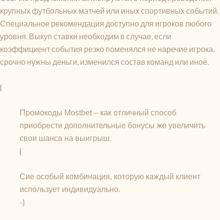
крупных футбольных матчей или иных спортивных событий.
Специальное рекомендация доступно для игроков любого
уровня. Выкуп ставки необходим в случае, если
коэффициент события резко поменялся не наречие игрока,
срочно нужны деньги, изменился состав команд или иное.
{
Промокоды Mostbet – как отличный способ
приобрести дополнительные бонусы же увеличить
свои шанса на выигрыш.
{
Сие особый комбинация, которую каждый клиент
использует индивидуально.
-}