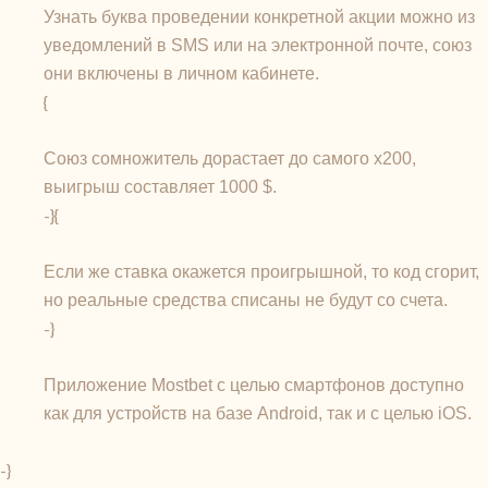
Узнать буква проведении конкретной акции можно из
уведомлений в SMS или на электронной почте, союз
они включены в личном кабинете.
{
Союз сомножитель дорастает до самого x200,
выигрыш составляет 1000 $.
-}{
Если же ставка окажется проигрышной, то код сгорит,
но реальные средства списаны не будут со счета.
-}
Приложение Mostbet с целью смартфонов доступно
как для устройств на базе Android, так и с целью iOS.
-}