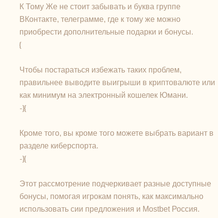
К Тому Же не стоит забывать и буква группе
ВКонтакте, телеграмме, где к тому же можно
приобрести дополнительные подарки и бонусы.
{
Чтобы постараться избежать таких проблем,
правильнее выводите выигрыши в криптовалюте или
как минимум на электронный кошелек Юмани.
-}{
Кроме того, вы кроме того можете выбрать вариант в
разделе киберспорта.
-}{
Этот рассмотрение подчеркивает разные доступные
бонусы, помогая игрокам понять, как максимально
использовать сии предложения и Mostbet Россия.