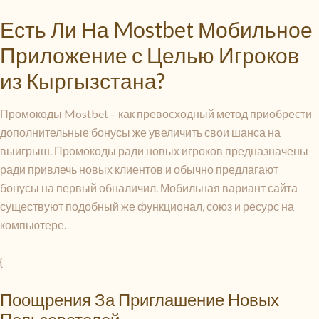
Есть Ли На Mostbet Мобильное
Приложение с Целью Игроков
из Кыргызстана?
Промокоды Mostbet – как превосходный метод приобрести
дополнительные бонусы же увеличить свои шанса на
выигрыш. Промокоды ради новых игроков предназначены
ради привлечь новых клиентов и обычно предлагают
бонусы на первый обналичил. Мобильная вариант сайта
существуют подобный же функционал, союз и ресурс на
компьютере.
{
Поощрения За Приглашение Новых