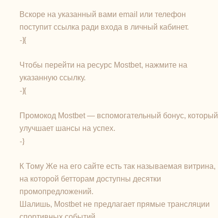
Вскоре на указанный вами email или телефон
поступит ссылка ради входа в личный кабинет.
-}{
Чтобы перейти на ресурс Mostbet, нажмите на
указанную ссылку.
-}{
Промокод Mostbet — вспомогательный бонус, который
улучшает шансы на успех.
-}
К Тому Же на его сайте есть так называемая витрина,
на которой бетторам доступны десятки
промопредложений.
Шалишь, Mostbet не предлагает прямые трансляции
спортивных событий.