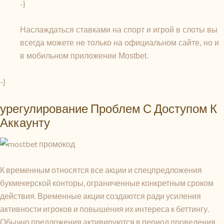
-}
Наслаждаться ставками на спорт и игрой в слоты вы
всегда можете не только на официальном сайте, но и
в мобильном приложении Mostbet.
-}
урегулирование Проблем С Доступом К
Аккаунту
К временным относятся все акции и спецпредложения
букмекерской конторы, ограниченные конкретным сроком
действия. Временные акции создаются ради усиления
активности игроков и повышения их интереса к беттингу.
Обычно предложения активируются в период проведения