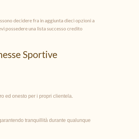
possono decidere fra in aggiunta dieci opzioni a
devi possedere una lista successo credito
messe Sportive
ed onesto per i propri clientela.
, garantendo tranquillità durante qualunque