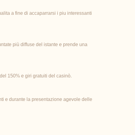
lita a fine di accaparrarsi i piu interessanti
ate più diffuse del istante e prende una
 del 150% e giri gratuiti del casinò.
enti e durante la presentazione agevole delle