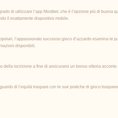
 grado di utilizzare l’app Mostbet, che è l’opzione più di buona qua
ando il esattamente dispositivo mobile.
olari, l’appassionato successo gioco d’azzardo esamina le punt
mazioni disponibili.
imo della iscrizione a fine di assicurarsi un bonus vittoria acconto
guardo di l’equità traspare con le sue pratiche di gioco traspar