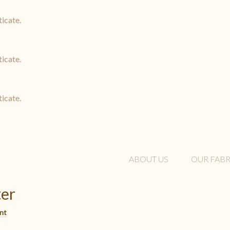
ticate.
ticate.
ticate.
ABOUT US
OUR FABR
ter
nt