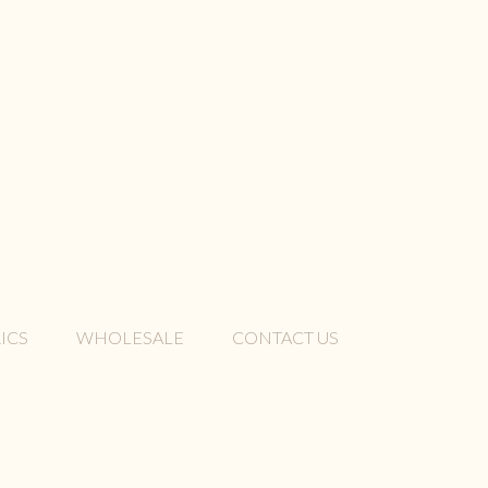
ICS
WHOLESALE
CONTACT US