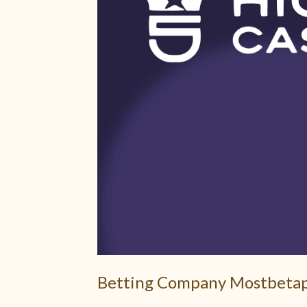
Betting Company Mostbetap