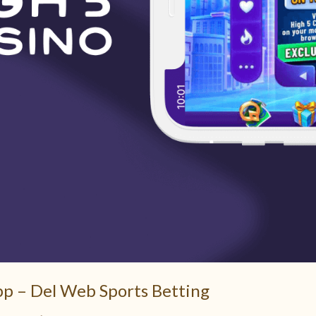
p – Del Web Sports Betting