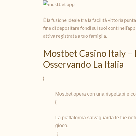
È la fusione ideale tra la facilità vittoria pu
fine di depositare fondi sui suoi conti nell’a
attiva registrata a tuo famiglia.
Mostbet Casino Italy –
Osservando La Italia
{
Mostbet opera con una rispettabile c
{
La piattaforma salvaguarda le tue noti
gioco.
-}