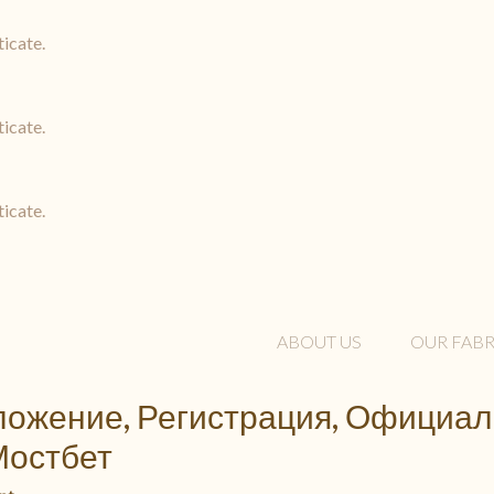
ticate.
ticate.
ticate.
ABOUT US
OUR FABR
ложение, Регистрация, Официал
Мостбет