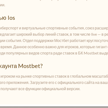
ии.
ью Ios
иберспорт и виртуальные спортивные события, союз расшир
едлагает широкий выбор линий ставок, в том числе live — в 
и события. Отдел поддержки Мостбет работает круглосуточ
время. Данное особенно важно для игроков, которые гигант
еди популярных видов спорта ради ставок в БК Mostbet выде
каунта Mostbet?
игроком на рынке спортивных ставок в глобальном масштабе.
го приложения. Загрузите его с официального сайта на ваш 
 получают все функции официальной версии.