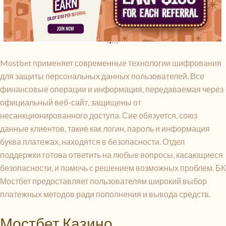
Mostbet применяет современные технологии шифрования
для защиты персональных данных пользователей. Все
финансовые операции и информация, передаваемая через
официальный веб-сайт, защищены от
несанкционированного доступа. Сие обязуется, союз
данные клиентов, такие как логин, пароль и информация
буква платежах, находятся в безопасности. Отдел
поддержки готова ответить на любые вопросы, касающиеся
безопасности, и помочь с решением возможных проблем. БК
Мостбет предоставляет пользователям широкий выбор
платежных методов ради пополнения и вывода средств.
Мостбет Казино