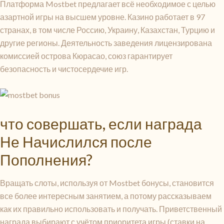
Платформа Mostbet предлагает всё необходимое с целью
азартной игры на высшем уровне. Казино работает в 97
странах, в том числе Россию, Украину, Казахстан, Турцию и
другие регионы. Деятельность заведения лицензирована
комиссией острова Кюрасао, союз гарантирует
безопасность и чистосердечие игр.
что совершать, если награда
Не Начислился после
Пополнения?
Вращать слоты, используя от Mostbet бонусы, становится
все более интересным занятием, а потому рассказываем
как их правильно использовать и получать. Приветственный
награда выбирают с учётом приоритета игры (ставки на