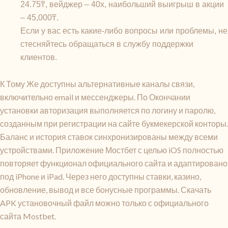
24.75₸, вейджер – 40х, наибольший выигрыш в акции
– 45,000₸.
Если у вас есть какие-либо вопросы или проблемы, не
стесняйтесь обращаться в службу поддержки
клиентов.
К Тому Же доступны альтернативные каналы связи,
включительно email и мессенджеры. По Окончании
установки авторизация выполняется по логину и паролю,
созданным при регистрации на сайте букмекерской конторы.
Баланс и история ставок синхронизированы между всеми
устройствами. Приложение Мостбет с целью iOS полностью
повторяет функционал официального сайта и адаптировано
под iPhone и iPad. Через него доступны ставки, казино,
обновление, вывод и все бонусные программы. Скачать
APK установочный файл можно только с официального
сайта Mostbet.