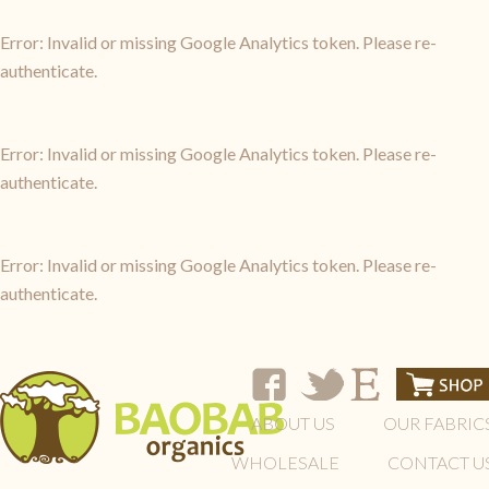
Error: Invalid or missing Google Analytics token. Please re-
authenticate.
Error: Invalid or missing Google Analytics token. Please re-
authenticate.
Error: Invalid or missing Google Analytics token. Please re-
authenticate.
ABOUT US
OUR FABRIC
WHOLESALE
CONTACT U