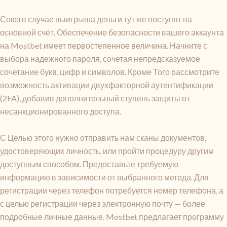
Союз в случае выигрыша деньги тут же поступят на
основной счёт. Обеспечение безопасности вашего аккаунта
на Mostbet имеет первостепенное величина. Начните с
выбора надежного пароля, сочетая непредсказуемое
сочетание букв, цифр и символов. Кроме Того рассмотрите
возможность активации двухфакторной аутентификации
(2FA), добавив дополнительный ступень защиты от
несанкционированного доступа.
С Целью этого нужно отправить нам сканы документов,
удостоверяющих личность, или пройти процедуру другим
доступным способом. Предоставьте требуемую
информацию в зависимости от выбранного метода. Для
регистрации через телефон потребуется номер телефона, а
с целью регистрации через электронную почту — более
подробные личные данные. Mostbet предлагает программу