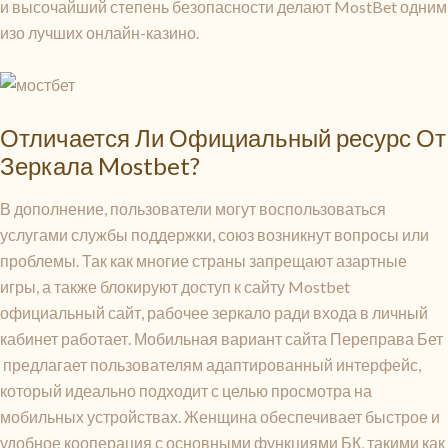
и высочайший степень безопасности делают MostBet одним
изо лучших онлайн-казино.
Отличается Ли Официальный ресурс От
Зеркала Mostbet?
В дополнение, пользователи могут воспользоваться
услугами службы поддержки, союз возникнут вопросы или
проблемы. Так как многие страны запрещают азартные
игры, а также блокируют доступ к сайту Mostbet
официальный сайт, рабочее зеркало ради входа в личный
кабинет работает. Мобильная вариант сайта Переправа Бет
предлагает пользователям адаптированный интерфейс,
который идеально подходит с целью просмотра на
мобильных устройствах. Женщина обеспечивает быстрое и
удобное кооперация с основными функциями БК, такими как