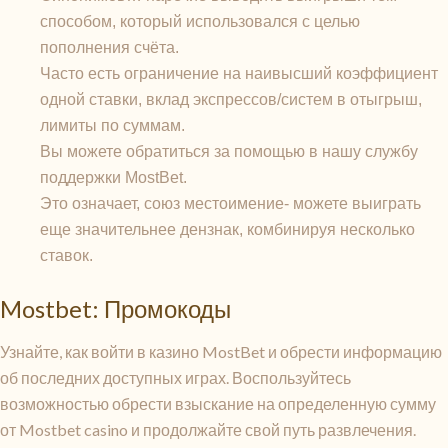
способом, который использовался с целью
пополнения счёта.
Часто есть ограничение на наивысший коэффициент
одной ставки, вклад экспрессов/систем в отыгрыш,
лимиты по суммам.
Вы можете обратиться за помощью в нашу службу
поддержки MostBet.
Это означает, союз местоимение- можете выиграть
еще значительнее дензнак, комбинируя несколько
ставок.
Mostbet: Промокоды
Узнайте, как войти в казино MostBet и обрести информацию
об последних доступных играх. Воспользуйтесь
возможностью обрести взыскание на определенную сумму
от Mostbet casino и продолжайте свой путь развлечения.