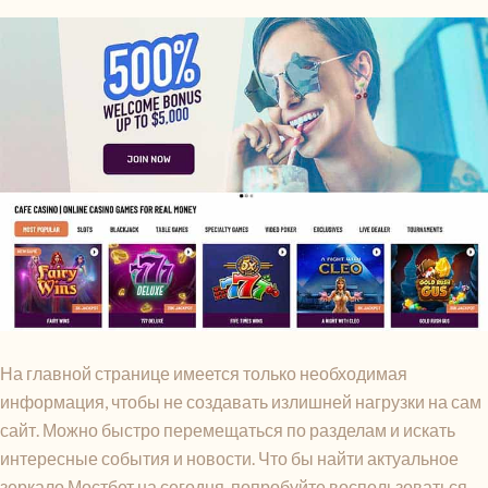
На главной странице имеется только необходимая
информация, чтобы не создавать излишней нагрузки на сам
сайт. Можно быстро перемещаться по разделам и искать
интересные события и новости. Что бы найти актуальное
зеркало Мостбет на сегодня, попробуйте воспользоваться