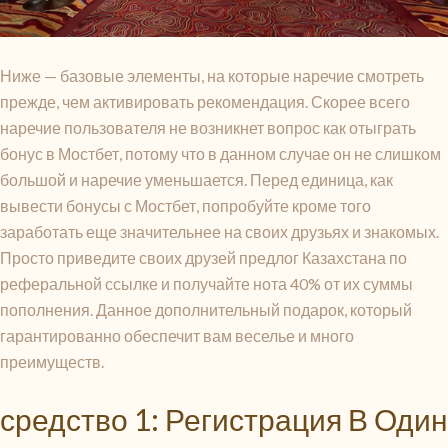
Ниже — базовые элементы, на которые наречие смотреть
прежде, чем активировать рекомендация. Скорее всего
наречие пользователя не возникнет вопрос как отыграть
бонус в Мостбет, потому что в данном случае он не слишком
большой и наречие уменьшается. Перед единица, как
вывести бонусы с Мостбет, попробуйте кроме того
заработать еще значительнее на своих друзьях и знакомых.
Просто приведите своих друзей предлог Казахстана по
реферальной ссылке и получайте нота 40% от их суммы
пополнения. Данное дополнительный подарок, который
гарантированно обеспечит вам веселье и много
преимуществ.
средство 1: Регистрация В Один