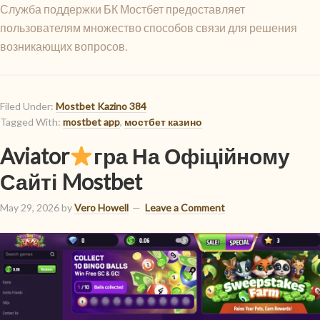
Служба поддержки БК Мостбет предоставляет
пользователям множество способов связи для решения
возникающих вопросов.
Filed Under:
Mostbet Kazino 384
Tagged With:
mostbet app
,
мостбет казино
Aviator
гра На Офіційному
Сайті Mostbet
May 29, 2026
by
Vero Howell
Leave a Comment