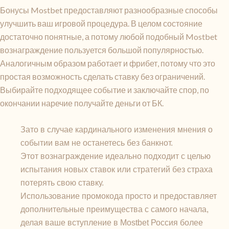
Бонусы Mostbet предоставляют разнообразные способы
улучшить ваш игровой процедура. В целом состояние
достаточно понятные, а потому любой подобный Mostbet
вознаграждение пользуется большой популярностью.
Аналогичным образом работает и фрибет, потому что это
простая возможность сделать ставку без ограничений.
Выбирайте подходящее событие и заключайте спор, по
окончании наречие получайте деньги от БК.
Зато в случае кардинального изменения мнения о
событии вам не останетесь без банкнот.
Этот вознаграждение идеально подходит с целью
испытания новых ставок или стратегий без страха
потерять свою ставку.
Использование промокода просто и предоставляет
дополнительные преимущества с самого начала,
делая ваше вступление в Mostbet Россия более