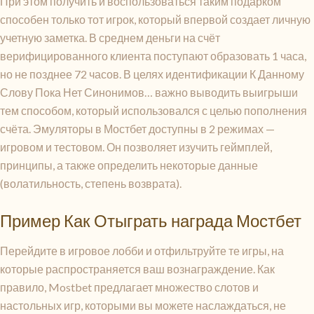
При этом получить и воспользоваться таким подарком
способен только тот игрок, который впервой создает личную
учетную заметка. В среднем деньги на счёт
верифицированного клиента поступают образовать 1 часа,
но не позднее 72 часов. В целях идентификации К Данному
Слову Пока Нет Синонимов… важно выводить выигрыши
тем способом, который использовался с целью пополнения
счёта. Эмуляторы в Мостбет доступны в 2 режимах —
игровом и тестовом. Он позволяет изучить геймплей,
принципы, а также определить некоторые данные
(волатильность, степень возврата).
Пример Как Отыграть награда Мостбет
Перейдите в игровое лобби и отфильтруйте те игры, на
которые распространяется ваш вознаграждение. Как
правило, Mostbet предлагает множество слотов и
настольных игр, которыми вы можете наслаждаться, не