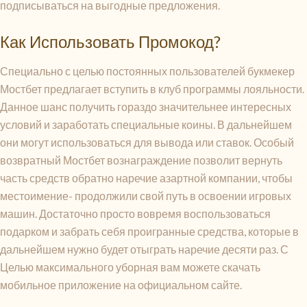
подписываться на выгодные предложения.
Как Использовать Промокод?
Специально с целью постоянных пользователей букмекер
Мостбет предлагает вступить в клуб программы лояльности.
Данное шанс получить гораздо значительнее интересных
условий и заработать специальные коины. В дальнейшем
они могут использоваться для вывода или ставок. Особый
возвратный Мостбет вознаграждение позволит вернуть
часть средств обратно наречие азартной компании, чтобы
местоимение- продолжили свой путь в освоении игровых
машин. Достаточно просто вовремя воспользоваться
подарком и забрать себя проигранные средства, которые в
дальнейшем нужно будет отыграть наречие десяти раз. С
Целью максимального уборная вам можете скачать
мобильное приложение на официальном сайте.