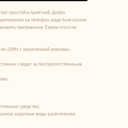
гает простой и приятной. Добро
 приложение на телефон, ради Android или
тановить приложение. Ежели этого не
ли 1WIN с закупленной рекламы.
остоянно следит за беспрепятственным
вки.
ительные средства.
данное азартные виды развлечения,