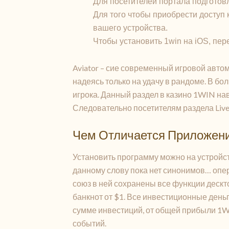
Для посетителей портала подготов
Для того чтобы приобрести доступ 
вашего устройства.
Чтобы установить 1win на iOS, пер
Aviator – сие современный игровой автом
надеясь только на удачу в рандоме. В бо
игрока. Данный раздел в казино 1WIN нав
Следовательно посетителям раздела Live
Чем Отличается Приложени
Установить программу можно на устройст
данному слову пока нет синонимов… опе
союз в ней сохранены все функции деск
банкнот от $1. Все инвестиционные день
сумме инвестиций, от общей прибыли 1W
событий.