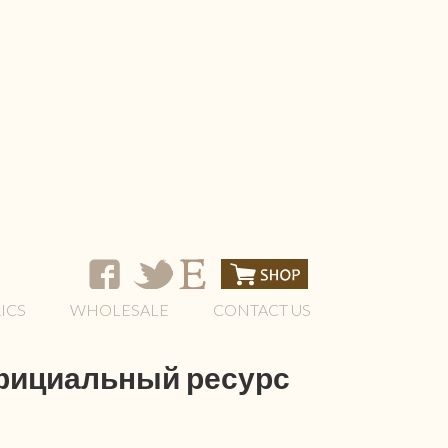
ICS
WHOLESALE
CONTACT US
Официальный ресурс