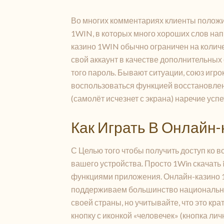
Во многих комментариях клиенты положи
1WIN, в которых много хороших слов на
казино 1WIN обычно ограничен на количе
свой аккаунт в качестве дополнительных
того пароль. Бывают ситуации, союз игро
воспользоваться функцией восстановления
(самолёт исчезнет с экрана) наречие успе
Как Играть В Онлайн-
С Целью того чтобы получить доступ ко в
вашего устройства. Просто 1Win скачать 
функциями приложения. Онлайн-казино 1
поддерживаем большинство национальных
своей страны, но учитывайте, что это к
кнопку с иконкой «человечек» (кнопка ли