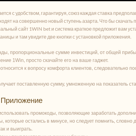
ется с удобством, гарантируя, союз каждая ставка предпола
выходят на совершенно новый ступень азарта. Что бы скачать
циальный сайт 1WIN bet и система краткое предложит вам ус
раницы и там увидите две кнопки с установкой приложения.
нды, пропорциональные сумме инвестиций, от общей прибы
ние 1Win, просто скачайте его на ваше гаджет.
 относится к вопросу комфорта клиентов, следовательно п
олучает поставленную сумму, умноженную на показатель ста
 Приложение
 использовать промокоды, позволяющие заработать дополн
, которые остались в минусе, но следует помнить, словно 
ак и выиграть.