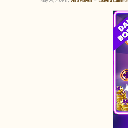
May 29, 2026
by
Vero Howell
Leave a Comme