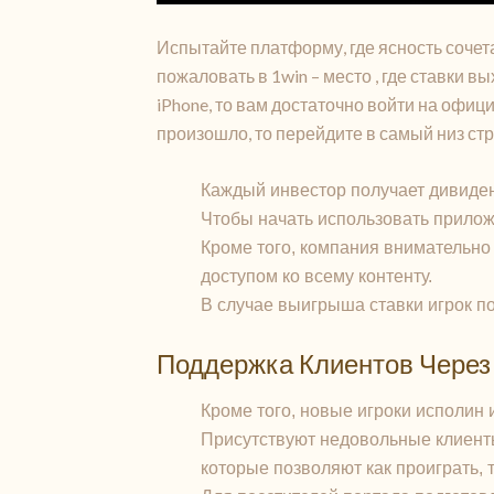
Испытайте платформу, где ясность сочета
пожаловать в 1win – место , где ставки 
iPhone, то вам достаточно войти на офи
произошло, то перейдите в самый низ ст
Каждый инвестор получает дивиде
Чтобы начать использовать приложе
Кроме того, компания внимательно
доступом ко всему контенту.
В случае выигрыша ставки игрок п
Поддержка Клиентов Через
Кроме того, новые игроки исполин
Присутствуют недовольные клиенты
которые позволяют как проиграть, т