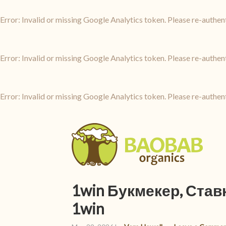
Error: Invalid or missing Google Analytics token. Please re-authen
Error: Invalid or missing Google Analytics token. Please re-authen
Error: Invalid or missing Google Analytics token. Please re-authen
1win Букмекер, Ста
1win