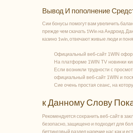
Вывод И пополнение Средс
Сии бонусы помогут вам увеличить балан
прежде чем скачать 1Win на Андроид. Д
казино 1win, отвечают живые люди и поня
Официальный веб-сайт 1WIN оформл
На платформе 1WIN TV новинки кин
Если возникли трудности с просмо
официальный веб-сайт 1WIN и пос
Сие очень простая сеанс, на кото
к Данному Слову Пок
Рекомендуется сохранить веб-сайт в зак
безопасно, защищено и подходит для бол
беттинговый раздел наречие нас как и ес