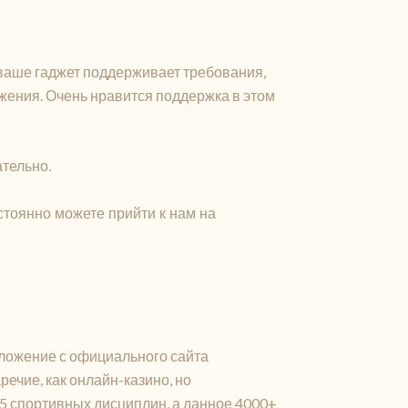
 ваше гаджет поддерживает требования,
жения. Очень нравится поддержка в этом
тельно.
стоянно можете прийти к нам на
ожение с официального сайта
ечие, как онлайн-казино, но
35 спортивных дисциплин, а данное 4000+