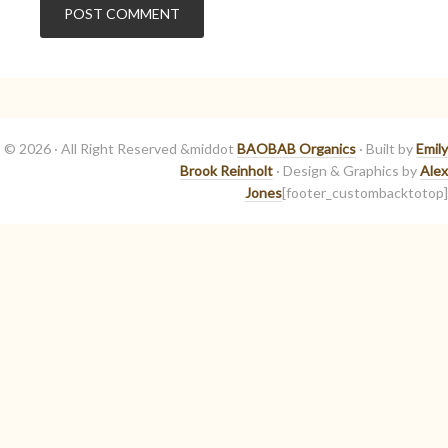
© 2026 · All Right Reserved &middot
BAOBAB Organics
· Built by
Emily
Brook Reinholt
· Design & Graphics by
Alex
Jones
[footer_custombacktotop]