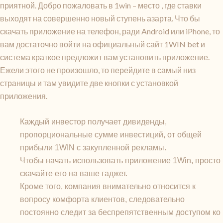
приятной. Добро пожаловать в 1win – место , где ставки
выходят на совершенно новый ступень азарта. Что бы
скачать приложение на телефон, ради Android или iPhone, то
вам достаточно войти на официальный сайт 1WIN bet и
система краткое предложит вам установить приложение.
Ежели этого не произошло, то перейдите в самый низ
страницы и там увидите две кнопки с установкой
приложения.
Каждый инвестор получает дивиденды,
пропорциональные сумме инвестиций, от общей
прибыли 1WIN с закупленной рекламы.
Чтобы начать использовать приложение 1Win, просто
скачайте его на ваше гаджет.
Кроме того, компания внимательно относится к
вопросу комфорта клиентов, следовательно
постоянно следит за беспрепятственным доступом ко