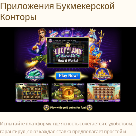
Приложения Букмекерской
Конторы
Испытайте платформу, где ясность сочетается с удобством,
гарантируя, союз каждая ставка предполагает простой и