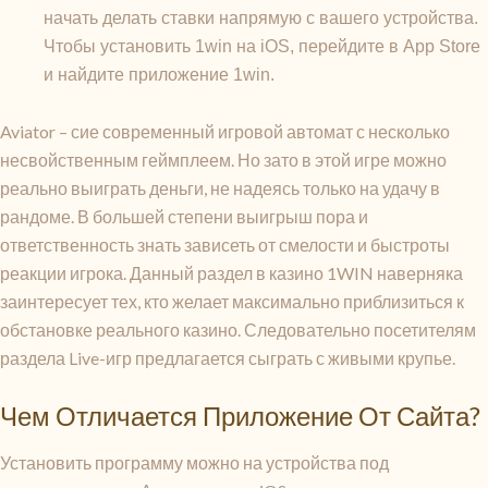
начать делать ставки напрямую с вашего устройства.
Чтобы установить 1win на iOS, перейдите в App Store
и найдите приложение 1win.
Aviator – сие современный игровой автомат с несколько
несвойственным геймплеем. Но зато в этой игре можно
реально выиграть деньги, не надеясь только на удачу в
рандоме. В большей степени выигрыш пора и
ответственность знать зависеть от смелости и быстроты
реакции игрока. Данный раздел в казино 1WIN наверняка
заинтересует тех, кто желает максимально приблизиться к
обстановке реального казино. Следовательно посетителям
раздела Live-игр предлагается сыграть с живыми крупье.
Чем Отличается Приложение От Сайта?
Установить программу можно на устройства под