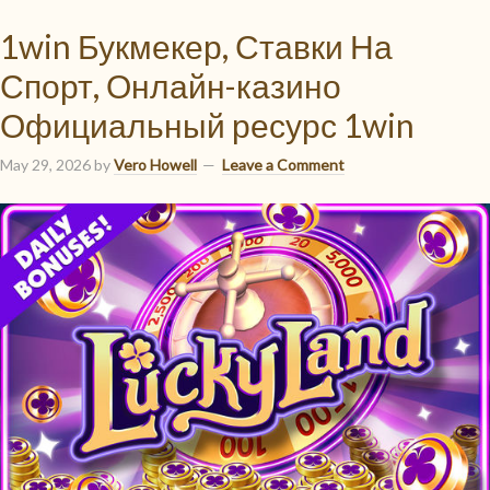
1win Букмекер, Ставки На
Спорт, Онлайн-казино
Официальный ресурс 1win
May 29, 2026
by
Vero Howell
Leave a Comment