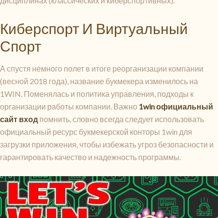
дисциплинах (классических и киберспортивных).
Киберспорт И Виртуальный
Спорт
А спустя немного полет в итоге реорганизации компании
(весной 2018 года), название букмекера изменилось на
1WIN. Поменялась и политика управления, подходы к
организации работы компании. Важно
1win официальный
сайт вход
помнить, словно всегда следует использовать
официальный ресурс букмекерской конторы 1win для
загрузки приложения, чтобы избежать угроз безопасности и
гарантировать качество и надежность программы.