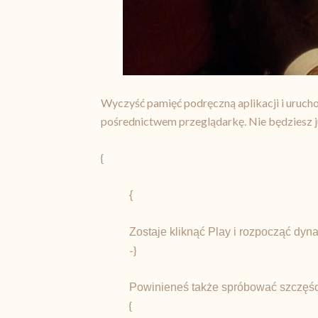
Wyczyść pamięć podręczną aplikacji i uruch
pośrednictwem przeglądarkę. Nie będziesz j
{
{
Zostaje kliknąć Play i rozpocząć dyn
-}
Powinieneś także spróbować szczęśc
{