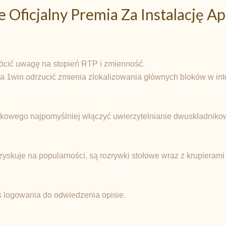
Oficjalny Premia Za Instalację Apl
ócić uwagę na stopień RTP i zmienność.
a 1win odrzucić zmienia zlokalizowania głównych bloków w inte
nkowego najpomyślniej włączyć uwierzytelnianie dwuskładniko
zyskuje na popularności, są rozrywki stołowe wraz z krupierami
 logowania do odwiedzenia opisie.