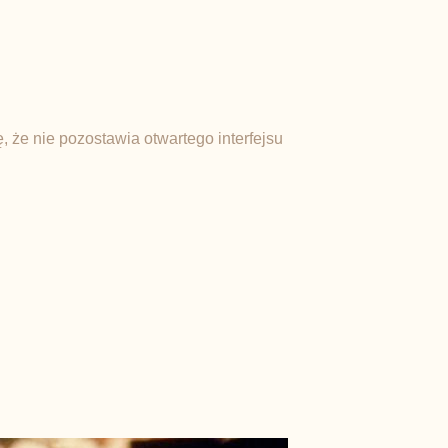
 że nie pozostawia otwartego interfejsu