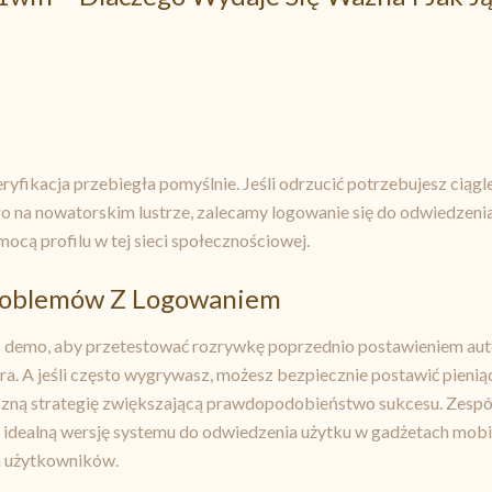
ryfikacja przebiegła pomyślnie. Jeśli odrzucić potrzebujesz ciągl
 na nowatorskim lustrze, zalecamy logowanie się do odwiedzen
ocą profilu w tej sieci społecznościowej.
roblemów Z Logowaniem
demo, aby przetestować rozrywkę poprzednio postawieniem aute
 gra. A jeśli często wygrywasz, możesz bezpiecznie postawić pieni
eczną strategię zwiększającą prawdopodobieństwo sukcesu. Zes
u idealną wersję systemu do odwiedzenia użytku w gadżetach mobiln
rm użytkowników.