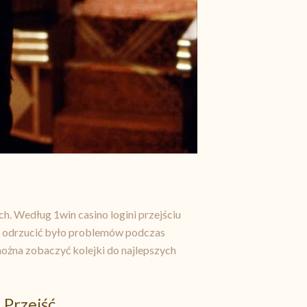
. Według 1win casino logini przejściu
by odrzucić było problemów podczas
ożna zobaczyć kolejki do najlepszych
 Przejść