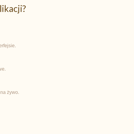
ikacji?
rfejsie.
we.
 na żywo.