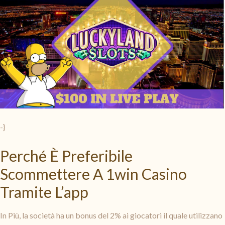
-}
Perché È Preferibile
Scommettere A 1win Casino
Tramite L’app
In Più, la società ha un bonus del 2% ai giocatori il quale utilizzano