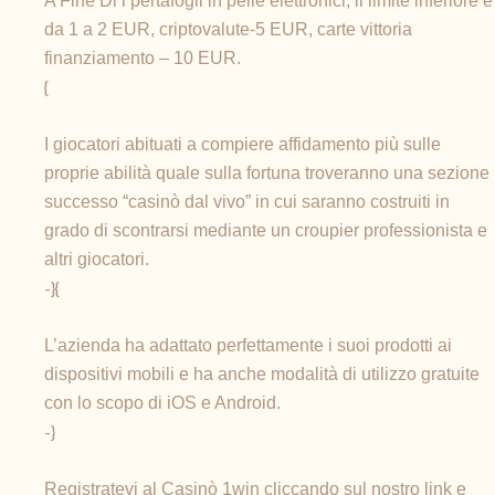
A Fine Di i pertafogli in pelle elettronici, il limite inferiore è
da 1 a 2 EUR, criptovalute-5 EUR, carte vittoria
finanziamento – 10 EUR.
{
I giocatori abituati a compiere affidamento più sulle
proprie abilità quale sulla fortuna troveranno una sezione
successo “casinò dal vivo” in cui saranno costruiti in
grado di scontrarsi mediante un croupier professionista e
altri giocatori.
-}{
L’azienda ha adattato perfettamente i suoi prodotti ai
dispositivi mobili e ha anche modalità di utilizzo gratuite
con lo scopo di iOS e Android.
-}
Registratevi al Casinò 1win cliccando sul nostro link e