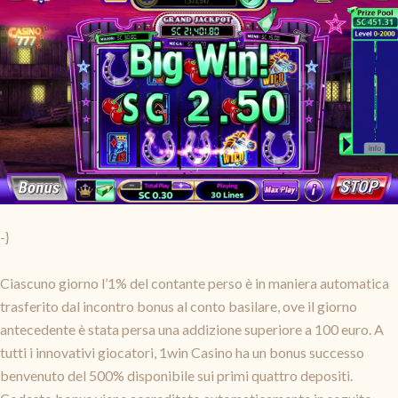
-}
Ciascuno giorno l’1% del contante perso è in maniera automatica
trasferito dal incontro bonus al conto basilare, ove il giorno
antecedente è stata persa una addizione superiore a 100 euro. A
tutti i innovativi giocatori, 1win Casino ha un bonus successo
benvenuto del 500% disponibile sui primi quattro depositi.