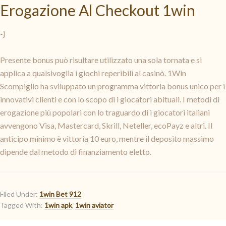
Erogazione Al Checkout 1win
-}
Presente bonus può risultare utilizzato una sola tornata e si
applica a qualsivoglia i giochi reperibili al casinò. 1Win
Scompiglio ha sviluppato un programma vittoria bonus unico per i
innovativi clienti e con lo scopo di i giocatori abituali. I metodi di
erogazione più popolari con lo traguardo di i giocatori italiani
avvengono Visa, Mastercard, Skrill, Neteller, ecoPayz e altri. Il
anticipo minimo è vittoria 10 euro, mentre il deposito massimo
dipende dal metodo di finanziamento eletto.
Filed Under:
1win Bet 912
Tagged With:
1win apk
,
1win aviator