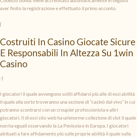
Codesto bonus viene accreditato automaticamente in seguito
aver finito la registrazione e effettuato il primo acconto.
{
Costruiti In Casino Giocate Sicure
E Responsabili In Altezza Su 1win
Casino
-}
I giocatori il quale avvengono soliti affidarsi più alle di essi abilità
il quale alla sorte troveranno una sezione di “casinò dal vivo” in cui
potranno scontrarsi con un croupier professionista e altri
giocatori. Il di essi sito web ha un’enorme collezione di slot il quale
non ha eguali osservando la La Penisola e in Europa. I giocatori
abituati a fare affidamento più sulle proprie abilità il quale sulla