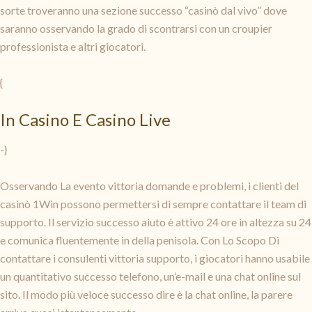
sorte troveranno una sezione successo “casinò dal vivo” dove
saranno osservando la grado di scontrarsi con un croupier
professionista e altri giocatori.
{
In Casino E Casino Live
-}
Osservando La evento vittoria domande e problemi, i clienti del
casinò 1Win possono permettersi di sempre contattare il team di
supporto. Il servizio successo aiuto è attivo 24 ore in altezza su 24
e comunica fluentemente in della penisola. Con Lo Scopo Di
contattare i consulenti vittoria supporto, i giocatori hanno usabile
un quantitativo successo telefono, un’e-mail e una chat online sul
sito. Il modo più veloce successo dire è la chat online, la parere