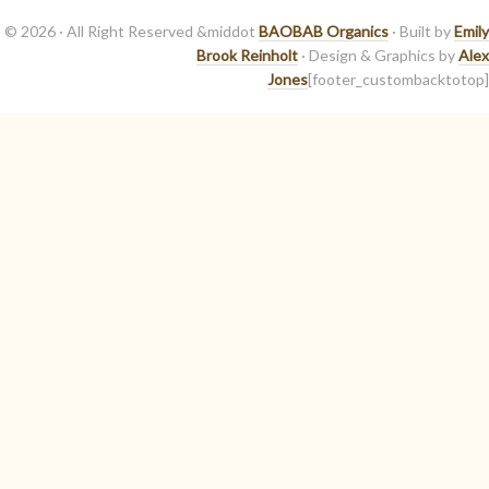
© 2026 · All Right Reserved &middot
BAOBAB Organics
· Built by
Emily
Brook Reinholt
· Design & Graphics by
Alex
Jones
[footer_custombacktotop]