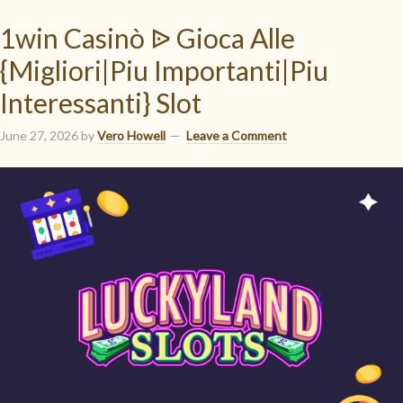
1win Casinò ᐉ Gioca Alle
{Migliori|Piu Importanti|Piu
Interessanti} Slot
June 27, 2026
by
Vero Howell
Leave a Comment