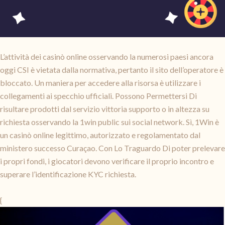
L’attività dei casinò online osservando la numerosi paesi ancora
oggi CSI è vietata dalla normativa, pertanto il sito dell’operatore è
bloccato. Un maniera per accedere alla risorsa è utilizzare i
collegamenti ai specchio ufficiali. Possono Permettersi Di
risultare prodotti dal servizio vittoria supporto o in altezza su
richiesta osservando la 1win public sui social network. Sì, 1Win è
un casinò online legittimo, autorizzato e regolamentato dal
ministero successo Curaçao. Con Lo Traguardo Di poter prelevare
i propri fondi, i giocatori devono verificare il proprio incontro e
superare l’identificazione KYC richiesta.
{