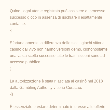
Quindi, ogni utente registrato può assistere al processo
successo gioco in assenza di rischiare il esattamente
contante.
-}
Sfortunatamente, a differenza delle slot, i giochi vittoria
casinò dal vivo non hanno versioni demo, ciononostante
una vasta scelta successo tutte le trasmissioni sono ad
accesso pubblico.
{
La autorizzazione è stata rilasciata al casinò nel 2018
dalla Gambling Authority vittoria Curacao.
-}{
È essenziale prestare determinato interesse alle offerte