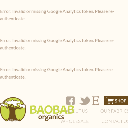
Error: Invalid or missing Google Analytics token. Please re-
authenticate.
Error: Invalid or missing Google Analytics token. Please re-
authenticate.
Error: Invalid or missing Google Analytics token. Please re-
authenticate.
ABOUT US
OUR FABRIC
WHOLESALE
CONTACT U