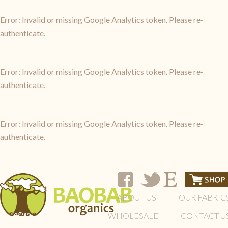
Error: Invalid or missing Google Analytics token. Please re-
authenticate.
Error: Invalid or missing Google Analytics token. Please re-
authenticate.
Error: Invalid or missing Google Analytics token. Please re-
authenticate.
ABOUT US
OUR FABRIC
WHOLESALE
CONTACT U