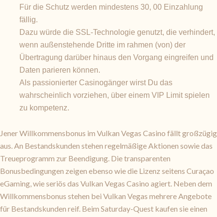
Für die Schutz werden mindestens 30, 00 Einzahlung
fällig.
Dazu würde die SSL-Technologie genutzt, die verhindert,
wenn außenstehende Dritte im rahmen (von) der
Übertragung darüber hinaus den Vorgang eingreifen und
Daten parieren können.
Als passionierter Casinogänger wirst Du das
wahrscheinlich vorziehen, über einem VIP Limit spielen
zu kompetenz.
Jener Willkommensbonus im Vulkan Vegas Casino fällt großzügig
aus. An Bestandskunden stehen regelmäßige Aktionen sowie das
Treueprogramm zur Beendigung. Die transparenten
Bonusbedingungen zeigen ebenso wie die Lizenz seitens Curaçao
eGaming, wie seriös das Vulkan Vegas Casino agiert. Neben dem
Willkommensbonus stehen bei Vulkan Vegas mehrere Angebote
für Bestandskunden reif. Beim Saturday-Quest kaufen sie einen