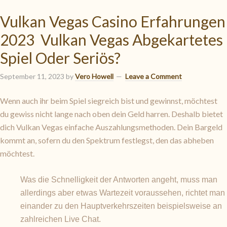
Vulkan Vegas Casino Erfahrungen
2023 ️ Vulkan Vegas Abgekartetes
Spiel Oder Seriös?
September 11, 2023
by
Vero Howell
Leave a Comment
Wenn auch ihr beim Spiel siegreich bist und gewinnst, möchtest
du gewiss nicht lange nach oben dein Geld harren. Deshalb bietet
dich Vulkan Vegas einfache Auszahlungsmethoden. Dein Bargeld
kommt an, sofern du den Spektrum festlegst, den das abheben
möchtest.
Was die Schnelligkeit der Antworten angeht, muss man
allerdings aber etwas Wartezeit voraussehen, richtet man
einander zu den Hauptverkehrszeiten beispielsweise an
zahlreichen Live Chat.