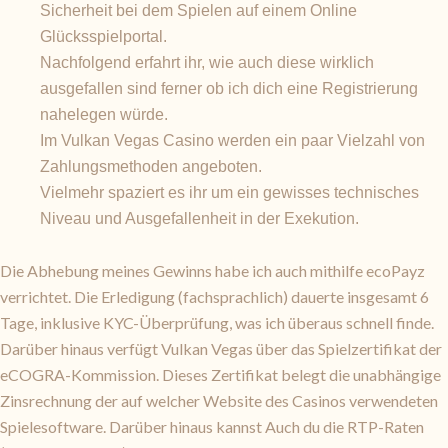
Sicherheit bei dem Spielen auf einem Online
Glücksspielportal.
Nachfolgend erfahrt ihr, wie auch diese wirklich
ausgefallen sind ferner ob ich dich eine Registrierung
nahelegen würde.
Im Vulkan Vegas Casino werden ein paar Vielzahl von
Zahlungsmethoden angeboten.
Vielmehr spaziert es ihr um ein gewisses technisches
Niveau und Ausgefallenheit in der Exekution.
Die Abhebung meines Gewinns habe ich auch mithilfe ecoPayz
verrichtet. Die Erledigung (fachsprachlich) dauerte insgesamt 6
Tage, inklusive KYC-Überprüfung, was ich überaus schnell finde.
Darüber hinaus verfügt Vulkan Vegas über das Spielzertifikat der
eCOGRA-Kommission. Dieses Zertifikat belegt die unabhängige
Zinsrechnung der auf welcher Website des Casinos verwendeten
Spielesoftware. Darüber hinaus kannst Auch du die RTP-Raten