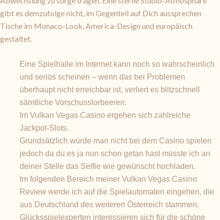
Abwechslung zu sorge tragen. Eine sterile Studio-Atmosphäre
gibt es demzufolge nicht, im Gegenteil auf Dich aussprechen
Tische im Monaco-Look, America-Design und europäisch
gestaltet.
Eine Spielhalle im Internet kann noch so wahrscheinlich
und seriös scheinen – wenn das bei Problemen
überhaupt nicht erreichbar ist, verliert es blitzschnell
sämtliche Vorschusslorbeeren.
Im Vulkan Vegas Casino ergehen sich zahlreiche
Jackpot-Slots.
Grundsätzlich würde man nicht bei dem Casino spielen
jedoch da du es ja nun schon getan hast müsste ich an
deiner Stelle das Selfie wie gewünscht hochladen.
Im folgenden Bereich meiner Vulkan Vegas Casino
Review werde ich auf die Spielautomaten eingehen, die
aus Deutschland des weiteren Österreich stammen.
Glücksspielexperten interessieren sich für die schöne