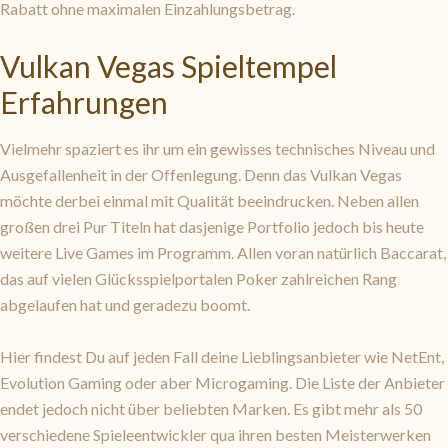
Rabatt ohne maximalen Einzahlungsbetrag.
Vulkan Vegas Spieltempel
Erfahrungen
Vielmehr spaziert es ihr um ein gewisses technisches Niveau und
Ausgefallenheit in der Offenlegung. Denn das Vulkan Vegas
möchte derbei einmal mit Qualität beeindrucken. Neben allen
großen drei Pur Titeln hat dasjenige Portfolio jedoch bis heute
weitere Live Games im Programm. Allen voran natürlich Baccarat,
das auf vielen Glücksspielportalen Poker zahlreichen Rang
abgelaufen hat und geradezu boomt.
Hier findest Du auf jeden Fall deine Lieblingsanbieter wie NetEnt,
Evolution Gaming oder aber Microgaming. Die Liste der Anbieter
endet jedoch nicht über beliebten Marken. Es gibt mehr als 50
verschiedene Spieleentwickler qua ihren besten Meisterwerken