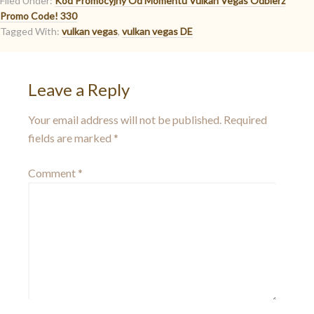
Filed Under:
Kod Promocyjny Od Momentu Vulkan Vegas Odbierz
Promo Code! 330
Tagged With:
vulkan vegas
,
vulkan vegas DE
Leave a Reply
Your email address will not be published.
Required
fields are marked
*
Comment
*