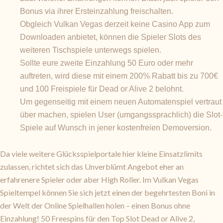
Bonus via ihrer Ersteinzahlung freischalten.
Obgleich Vulkan Vegas derzeit keine Casino App zum
Downloaden anbietet, können die Spieler Slots des
weiteren Tischspiele unterwegs spielen.
Sollte eure zweite Einzahlung 50 Euro oder mehr
auftreten, wird diese mit einem 200% Rabatt bis zu 700€
und 100 Freispiele für Dead or Alive 2 belohnt.
Um gegenseitig mit einem neuen Automatenspiel vertraut
über machen, spielen User (umgangssprachlich) die Slot-
Spiele auf Wunsch in jener kostenfreien Demoversion.
Da viele weitere Glücksspielportale hier kleine Einsatzlimits
zulassen, richtet sich das Unverblümt Angebot eher an
erfahrenere Spieler oder aber High Roller. Im Vulkan Vegas
Spieltempel können Sie sich jetzt einen der begehrtesten Boni in
der Welt der Online Spielhallen holen – einen Bonus ohne
Einzahlung! 50 Freespins für den Top Slot Dead or Alive 2,