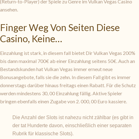
(Return-to-Player) der Spiele zu Genre im Vulkan Vegas Casino
ansehen.
Finger Weg Von Seiten Diese
Casino, Keine…
Einzahlung ist stark, in diesem fall bietet Dir Vulkan Vegas 200%
bis dann maximal 700€ ab einer Einzahlung seitens 50€. Auch an
Bestandskunden hat Vulkan Vegas immer erneut neue
Bonusangebote, falls sie die zehn. In diesem Fall gibt es immer
donnerstags darüber hinaus freitags einen Rabatt. Für die Schutz
werden mindestens 30, 00 Einzahlung fällig. Aktive Spieler
bringen ebenfalls einen Zugabe von 2. 000, 00 Euro kassiere.
Die Anzahl der Slots ist nahezu nicht zählbar (es gibt in
der tat Hunderte davon, einschließlich einer separaten
Rubrik für klassische Slots).