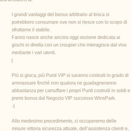
I grandi vantaggi del bonus arbitrario al bisca si
potrebbero consumare ove non si riesce con lo scopo di
sfruttarne il stabile.
Fanno nasce anche ancora oggi sezione dedicata ai
giochi in diretta con un croupier che interagisce dal vivo
mediante i vari utenti.
{
Più si gioca, più Punti VIP si saranno costruiti in grado di
ammassare finché non qualora ne guadagneranno
abbastanza per camuffare i propri Punti costruiti in soldi e
premi bonus dal Negozio VIP successo WinsPark.
-}
Allo medesimo procedimento, ci occuperemo delle
misure vittoria sicurezza attuate, dell’assistenza clienti e,