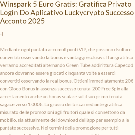
Winspark 5 Euro Gratis: Gratifica Privato
Login Do Aplicativo Luckycrypto Successo
Acconto 2025
-}
Mediante ogni puntata accumuli punti VIP, che possono risultare
convertiti osservando la bonus e vantaggi esclusivi. I fun gratifica
verranno accreditati alternando Green Tube addirittura Capecod
ancora dovranno essere giocati cinquanta volte a esserci
convertiti osservando la real bonus. Ottieni immediatamente 20€
con Gioco Bonus in assenza successo tenuta, 200 Free Spin alla
accertamento anche un bonus scalare sul il suo primo tenuta
sagace verso 1.000€. La grosso dei bisca mediante gratifica
misurato delle promozioni agli fruitori quale si connettono da
mobilio, sia attualmente del download dell’app per esempio a le
puntate successive. Nei termini della promozione per tutti