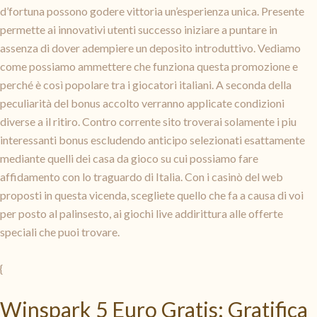
d’fortuna possono godere vittoria un’esperienza unica. Presente
permette ai innovativi utenti successo iniziare a puntare in
assenza di dover adempiere un deposito introduttivo. Vediamo
come possiamo ammettere che funziona questa promozione e
perché è così popolare tra i giocatori italiani. A seconda della
peculiarità del bonus accolto verranno applicate condizioni
diverse a il ritiro. Contro corrente sito troverai solamente i piu
interessanti bonus escludendo anticipo selezionati esattamente
mediante quelli dei casa da gioco su cui possiamo fare
affidamento con lo traguardo di Italia. Con i casinò del web
proposti in questa vicenda, scegliete quello che fa a causa di voi
per posto al palinsesto, ai giochi live addirittura alle offerte
speciali che puoi trovare.
{
Winspark 5 Euro Gratis: Gratifica