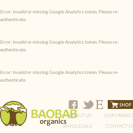
Error: Invalid or missing Google Analytics token. Please re-
authenticate.
Error: Invalid or missing Google Analytics token. Please re-
authenticate.
Error: Invalid or missing Google Analytics token. Please re-
authenticate.
ABOUT US
OUR FABRIC
WHOLESALE
CONTACT U