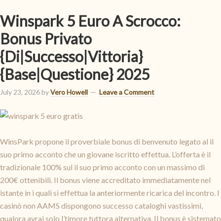
Winspark 5 Euro A Scrocco:
Bonus Privato
{Di|Successo|Vittoria}
{Base|Questione} 2025
July 23, 2026
by
Vero Howell
Leave a Comment
WinsPark propone il proverbiale bonus di benvenuto legato al il
suo primo acconto che un giovane iscritto effettua. L’offerta è il
tradizionale 100% sul il suo primo acconto con un massimo di
200€ ottenibili. Il bonus viene accreditato immediatamente nel
istante in i quali si effettua la anteriormente ricarica del incontro. I
casinò non AAMS dispongono successo cataloghi vastissimi,
qualora avrai solo l’timore tuttora alternativa. Il bonus è sistemato