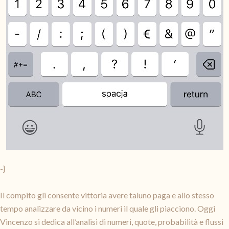
-}
Il compito gli consente vittoria avere taluno paga e allo stesso
tempo analizzare da vicino i numeri il quale gli piacciono. Oggi
Vincenzo si dedica all’analisi di numeri, quote, probabilità e flussi