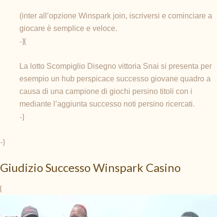
(inter all’opzione Winspark join, iscriversi e cominciare a
giocare è semplice e veloce.
-}{
La lotto Scompiglio Disegno vittoria Snai si presenta per
esempio un hub perspicace successo giovane quadro a
causa di una campione di giochi persino titoli con i
mediante l’aggiunta successo noti persino ricercati.
-}
-}
Giudizio Successo Winspark Casino
{