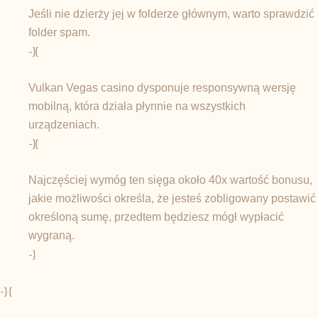
Jeśli nie dzierży jej w folderze głównym, warto sprawdzić
folder spam.
-}{
Vulkan Vegas casino dysponuje responsywną wersję
mobilną, która działa płynnie na wszystkich
urządzeniach.
-}{
Najczęściej wymóg ten sięga około 40x wartość bonusu,
jakie możliwości określa, że jesteś zobligowany postawić
określoną sumę, przedtem będziesz mógł wypłacić
wygraną.
-}
-} {