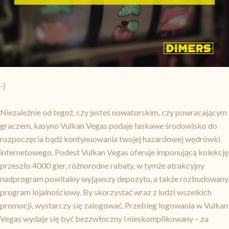
-}
Niezależnie od tegoż, czy jesteś nowatorskim, czy powracającym
graczem, kasyno Vulkan Vegas podaje łaskawe środowisko do
rozpoczęcia bądź kontynuowania twojej hazardowej wędrówki
internetowego. Podest Vulkan Vegas oferuje imponującą kolekcję
przeszło 4000 gier, różnorodne rabaty, w tymże atrakcyjny
nadprogram powitalny wyjąwszy depozytu, a także rozbudowany
program lojalnościowy. By skorzystać wraz z ludzi wszelkich
promocji, wystarczy się zalogować. Przebieg logowania w Vulkan
Vegas wydaje się być bezzwłoczny i nieskomplikowany – za