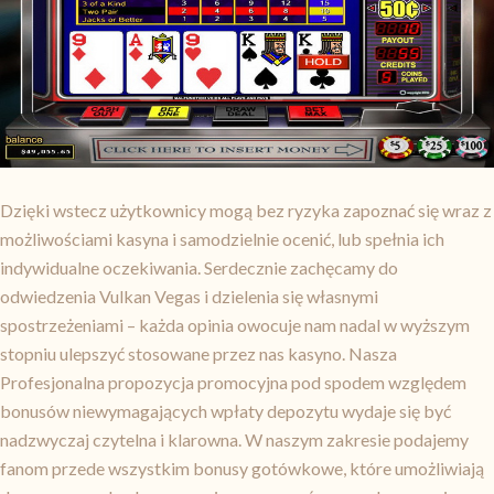
Dzięki wstecz użytkownicy mogą bez ryzyka zapoznać się wraz z
możliwościami kasyna i samodzielnie ocenić, lub spełnia ich
indywidualne oczekiwania. Serdecznie zachęcamy do
odwiedzenia Vulkan Vegas i dzielenia się własnymi
spostrzeżeniami – każda opinia owocuje nam nadal w wyższym
stopniu ulepszyć stosowane przez nas kasyno. Nasza
Profesjonalna propozycja promocyjna pod spodem względem
bonusów niewymagających wpłaty depozytu wydaje się być
nadzwyczaj czytelna i klarowna. W naszym zakresie podajemy
fanom przede wszystkim bonusy gotówkowe, które umożliwiają