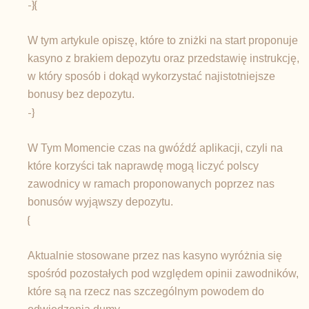
-}{
W tym artykule opiszę, które to zniżki na start proponuje
kasyno z brakiem depozytu oraz przedstawię instrukcję,
w który sposób i dokąd wykorzystać najistotniejsze
bonusy bez depozytu.
-}
W Tym Momencie czas na gwóźdź aplikacji, czyli na
które korzyści tak naprawdę mogą liczyć polscy
zawodnicy w ramach proponowanych poprzez nas
bonusów wyjąwszy depozytu.
{
Aktualnie stosowane przez nas kasyno wyróżnia się
spośród pozostałych pod względem opinii zawodników,
które są na rzecz nas szczególnym powodem do