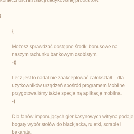
{
{
Możesz sprawdzać dostępne środki bonusowe na
naszym rachunku bankowym osobistym.
-}{
Lecz jest to nadal nie zaakceptować całokształt – dla
użytkowników urządzeń spośród programem Mobilne
przygotowaliśmy także specjalną aplikację mobilną.
-}
Dla fanów imponujących gier kasynowych witryna podaje
bogaty wybór stołów do blackjacka, ruletki, scrable i
bakarata.