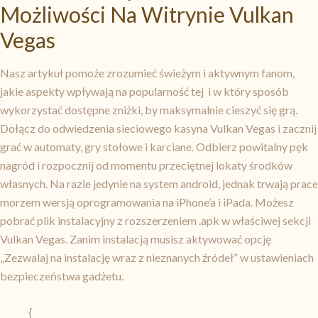
Możliwości Na Witrynie Vulkan
Vegas
Nasz artykuł pomoże zrozumieć świeżym i aktywnym fanom,
jakie aspekty wpływają na popularność tej i w który sposób
wykorzystać dostępne zniżki, by maksymalnie cieszyć się grą.
Dołącz do odwiedzenia sieciowego kasyna Vulkan Vegas i zacznij
grać w automaty, gry stołowe i karciane. Odbierz powitalny pęk
nagród i rozpocznij od momentu przeciętnej lokaty środków
własnych. Na razie jedynie na system android, jednak trwają prace
morzem wersją oprogramowania na iPhone’a i iPada. Możesz
pobrać plik instalacyjny z rozszerzeniem .apk w właściwej sekcji
Vulkan Vegas. Zanim instalacją musisz aktywować opcję
„Zezwalaj na instalację wraz z nieznanych źródeł” w ustawieniach
bezpieczeństwa gadżetu.
{