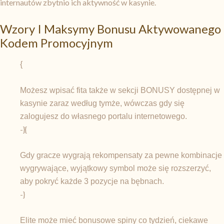
internautów zbytnio ich aktywność w kasynie.
Wzory I Maksymy Bonusu Aktywowanego
Kodem Promocyjnym
{
Możesz wpisać fita także w sekcji BONUSY dostępnej w
kasynie zaraz według tymże, wówczas gdy się
zalogujesz do własnego portalu internetowego.
-}{
Gdy gracze wygrają rekompensaty za pewne kombinacje
wygrywające, wyjątkowy symbol może się rozszerzyć,
aby pokryć każde 3 pozycje na bębnach.
-}
Elite może mieć bonusowe spiny co tydzień, ciekawe