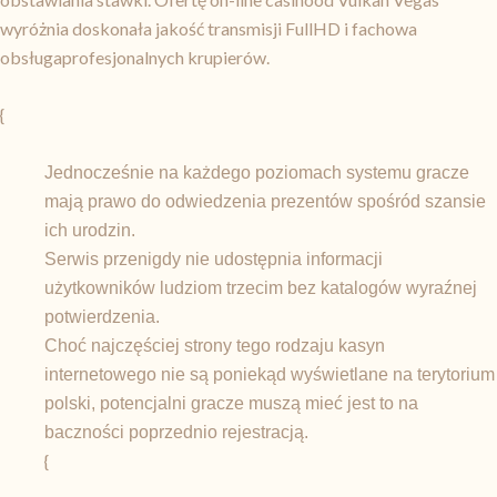
wyróżnia doskonała jakość transmisji FullHD i fachowa
obsługaprofesjonalnych krupierów.
{
Jednocześnie na każdego poziomach systemu gracze
mają prawo do odwiedzenia prezentów spośród szansie
ich urodzin.
Serwis przenigdy nie udostępnia informacji
użytkowników ludziom trzecim bez katalogów wyraźnej
potwierdzenia.
Choć najczęściej strony tego rodzaju kasyn
internetowego nie są poniekąd wyświetlane na terytorium
polski, potencjalni gracze muszą mieć jest to na
baczności poprzednio rejestracją.
{