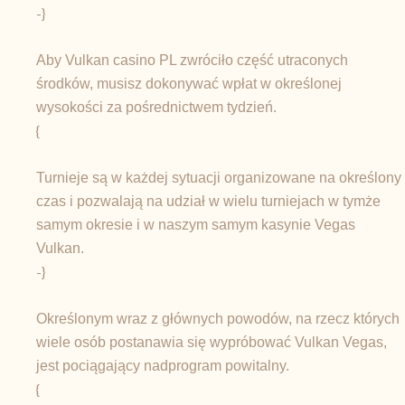
-}
Aby Vulkan casino PL zwróciło część utraconych
środków, musisz dokonywać wpłat w określonej
wysokości za pośrednictwem tydzień.
{
Turnieje są w każdej sytuacji organizowane na określony
czas i pozwalają na udział w wielu turniejach w tymże
samym okresie i w naszym samym kasynie Vegas
Vulkan.
-}
Określonym wraz z głównych powodów, na rzecz których
wiele osób postanawia się wypróbować Vulkan Vegas,
jest pociągający nadprogram powitalny.
{