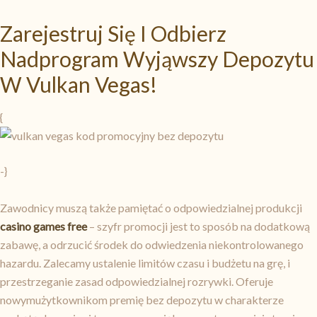
Zarejestruj Się I Odbierz
Nadprogram Wyjąwszy Depozytu
W Vulkan Vegas!
{
-}
Zawodnicy muszą także pamiętać o odpowiedzialnej produkcji
casino games free
– szyfr promocji jest to sposób na dodatkową
zabawę, a odrzucić środek do odwiedzenia niekontrolowanego
hazardu. Zalecamy ustalenie limitów czasu i budżetu na grę, i
przestrzeganie zasad odpowiedzialnej rozrywki. Oferuje
nowymużytkownikom premię bez depozytu w charakterze