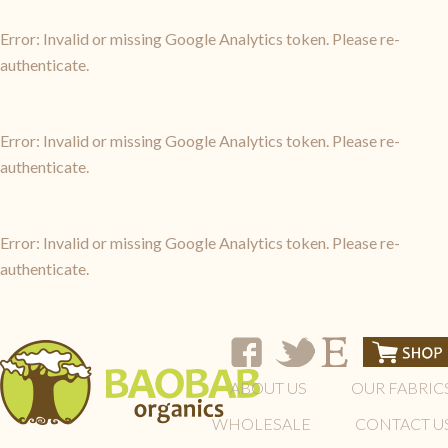
Error: Invalid or missing Google Analytics token. Please re-
authenticate.
Error: Invalid or missing Google Analytics token. Please re-
authenticate.
Error: Invalid or missing Google Analytics token. Please re-
authenticate.
ABOUT US
OUR FABRIC
WHOLESALE
CONTACT U