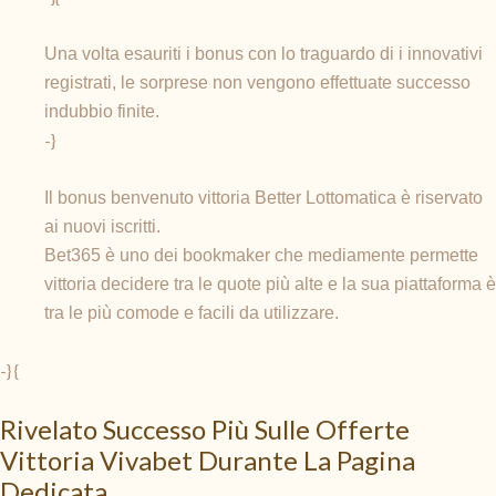
Una volta esauriti i bonus con lo traguardo di i innovativi
registrati, le sorprese non vengono effettuate successo
indubbio finite.
-}
Il bonus benvenuto vittoria Better Lottomatica è riservato
ai nuovi iscritti.
Bet365 è uno dei bookmaker che mediamente permette
vittoria decidere tra le quote più alte e la sua piattaforma è
tra le più comode e facili da utilizzare.
-} {
Rivelato Successo Più Sulle Offerte
Vittoria Vivabet Durante La Pagina
Dedicata