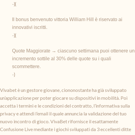
-}{
Il bonus benvenuto vittoria William Hill è riservato ai
innovativi iscritti.
-}{
Quote Maggiorate → ciascuno settimana puoi ottenere un
incremento sottile al 30% delle quote su i quali
scommettere.
-}
Vivabet è un gestore giovane, ciononostante ha già sviluppato
un’applicazione per poter giocare su dispositivi in mobilità. Poi
accetta i termini e le condizioni del contratto, l’informativa sulla
privacy e attendi l’email il quale annuncia la validazione del tuo
nuovo incontro di gioco. VivaBet rifornisce il esattamente
Confusione Live mediante i giochi sviluppati da 3 eccellenti ditte