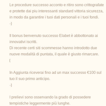
Le procedure successo acconto e ritiro sono crittografate
e protette dai piu interessanti standard vittoria sicurezza,
in modo da garantire i tuoi dati personali e i tuoi fondi.
-}
Il bonus benvenuto successo Elabet è abbottonato ai
innovativi iscritti.
Di recente certi siti scommesse hanno introdotto due
nuove modalità di puntata, il quale è giusto rimarcare.
{
In Aggiunta riceverai fino ad un max successo €100 sul
tuo il suo primo anticipo.
-}
I prelievi sono osservando la grado di possedere
tempistiche leggermente più lunghe.