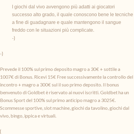
I giochi dal vivo avvengono più adatti ai giocatori
successo alto grado, il quale conoscono bene le tecniche
a fine di guadagnare e quale mantengono il sangue
freddo con le situazioni più complicate.
-}
-}
Prevede il 100% sul primo deposito magro a 30€ + sottile a
1007€ di Bonus. Ricevi 15€ Free successivamente la controllo del
incontro + magro a 300€ sul il suo primo deposito. Il bonus
benvenuto di Goldbet è riservato ai nuovi iscritti. Goldbet ha un
Bonus Sport del 100% sul primo anticipo magro a 3025€.
Scommesse sportive, slot machine, giochi da tavolino, giochi dal
vivo, bingo, ippica e virtuali.
{