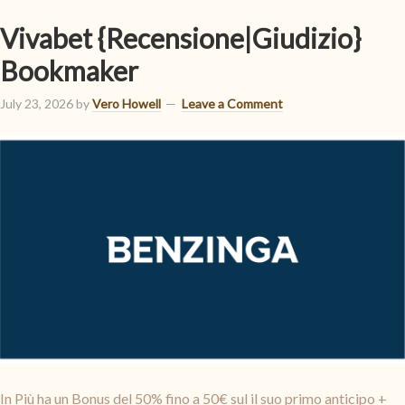
Vivabet {Recensione|Giudizio}
Bookmaker
July 23, 2026
by
Vero Howell
Leave a Comment
In Più ha un Bonus del 50% fino a 50€ sul il suo primo anticipo +