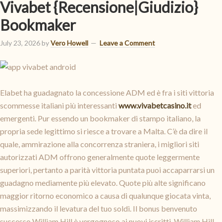
Vivabet {Recensione|Giudizio}
Bookmaker
July 23, 2026
by
Vero Howell
Leave a Comment
Elabet ha guadagnato la concessione ADM ed è fra i siti vittoria
scommesse italiani più interessanti
www.vivabetcasino.it
ed
emergenti. Pur essendo un bookmaker di stampo italiano, la
propria sede legittimo si riesce a trovare a Malta. C’è da dire il
quale, ammirazione alla concorrenza straniera, i migliori siti
autorizzati ADM offrono generalmente quote leggermente
superiori, pertanto a parità vittoria puntata puoi accaparrarsi un
guadagno mediamente più elevato. Quote più alte significano
maggior ritorno economico a causa di qualunque giocata vinta,
massimizzando il levatura del tuo soldi. Il bonus benvenuto
successo William Hill è vergognoso ai nuovi iscritti. William Hill