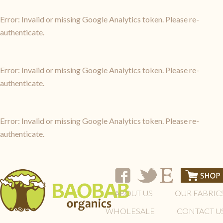
Error: Invalid or missing Google Analytics token. Please re-
authenticate.
Error: Invalid or missing Google Analytics token. Please re-
authenticate.
Error: Invalid or missing Google Analytics token. Please re-
authenticate.
ABOUT US
OUR FABRIC
WHOLESALE
CONTACT U