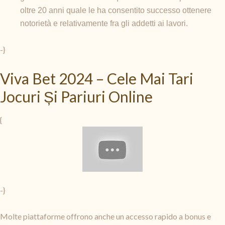
oltre 20 anni quale le ha consentito successo ottenere
notorietà e relativamente fra gli addetti ai lavori.
-}
Viva Bet 2024 – Cele Mai Tari
Jocuri Și Pariuri Online
{
-}
Molte piattaforme offrono anche un accesso rapido a bonus e