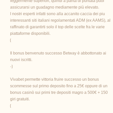
leggermente superiori, quindi a parità di puntata puoi
assicurarsi un guadagno mediamente più elevato.
I nostri esperti infatti sono alla accanito caccia dei piu
interessanti siti italiani regolamentati ADM (ex AAMS), al
raffinato di garantirti solo il top delle scelte fra le varie
piattaforme disponibili.
{
Il bonus benvenuto successo Betway è abbottonato ai
nuovi iscritti.
-}
Vivabet permette vittoria fruire successo un bonus
scommesse sul primo deposito fino a 25€ oppure di un
bonus casinò sui primi tre depositi magro a 500€ + 150
giri gratuiti.
{