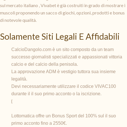
sul mercato italiano , Vivabet è già costruiti in grado di mostrare i
muscoli proponendo un sacco di giochi, opzioni, prodotti e bonus
di notevole qualità.
Solamente Siti Legali E Affidabili
CalcioDangolo.com è un sito composto da un team
successo giornalisti specializzati e appassionati vittoria
calcio e del calcio della penisola.
La approvazione ADM è vestigio tuttora sua insieme
legalità.
Devi necessariamente utilizzare il codice VIVAC100
durante il il suo primo acconto o la iscrizione.
{
Lottomatica offre un Bonus Sport del 100% sul il suo
primo acconto fino a 2550€.