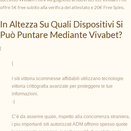
offre 5€ free subito alla verifica del attestato e 20€ Free Spins.
In Altezza Su Quali Dispositivi Si
Può Puntare Mediante Vivabet?
{
{
I siti vittoria scommesse affidabili utilizzano tecnologie
vittoria crittografia avanzate per proteggere le tue
informazioni.
-}
C’è da asserire quale, rispetto alla concorrenza straniera,
i piu importanti siti autorizzati ADM offrono spesso quote