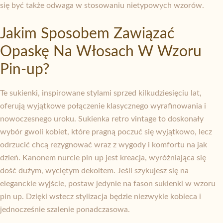
się być także odwaga w stosowaniu nietypowych wzorów.
Jakim Sposobem Zawiązać
Opaskę Na Włosach W Wzoru
Pin-up?
Te sukienki, inspirowane stylami sprzed kilkudziesięciu lat,
oferują wyjątkowe połączenie klasycznego wyrafinowania i
nowoczesnego uroku. Sukienka retro vintage to doskonały
wybór gwoli kobiet, które pragną poczuć się wyjątkowo, lecz
odrzucić chcą rezygnować wraz z wygody i komfortu na jak
dzień. Kanonem nurcie pin up jest kreacja, wyróżniająca się
dość dużym, wyciętym dekoltem. Jeśli szykujesz się na
eleganckie wyjście, postaw jedynie na fason sukienki w wzoru
pin up. Dzięki wstecz stylizacja będzie niezwykle kobieca i
jednocześnie szalenie ponadczasowa.