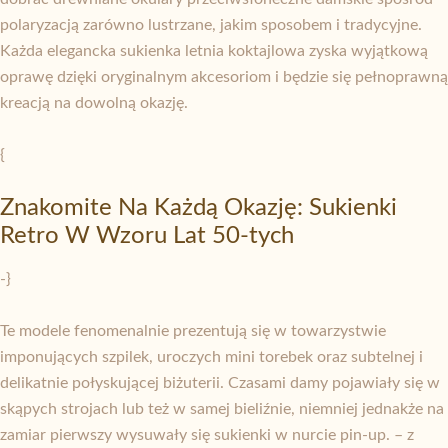
polaryzacją zarówno lustrzane, jakim sposobem i tradycyjne.
Każda elegancka sukienka letnia koktajlowa zyska wyjątkową
oprawę dzięki oryginalnym akcesoriom i będzie się pełnoprawną
kreacją na dowolną okazję.
{
Znakomite Na Każdą Okazję: Sukienki
Retro W Wzoru Lat 50-tych
-}
Te modele fenomenalnie prezentują się w towarzystwie
imponujących szpilek, uroczych mini torebek oraz subtelnej i
delikatnie połyskującej biżuterii. Czasami damy pojawiały się w
skąpych strojach lub też w samej bieliźnie, niemniej jednakże na
zamiar pierwszy wysuwały się sukienki w nurcie pin-up. – z