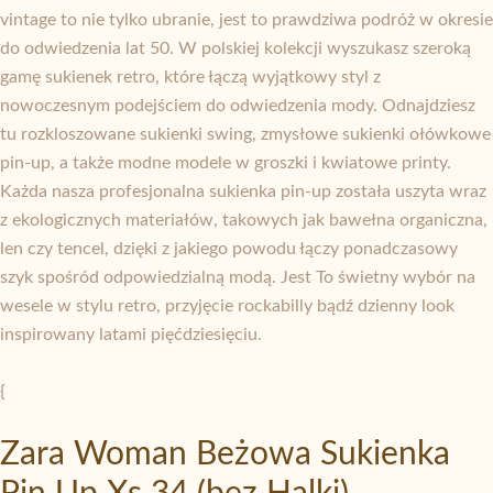
vintage to nie tylko ubranie, jest to prawdziwa podróż w okresie
do odwiedzenia lat 50. W polskiej kolekcji wyszukasz szeroką
gamę sukienek retro, które łączą wyjątkowy styl z
nowoczesnym podejściem do odwiedzenia mody. Odnajdziesz
tu rozkloszowane sukienki swing, zmysłowe sukienki ołówkowe
pin-up, a także modne modele w groszki i kwiatowe printy.
Każda nasza profesjonalna sukienka pin-up została uszyta wraz
z ekologicznych materiałów, takowych jak bawełna organiczna,
len czy tencel, dzięki z jakiego powodu łączy ponadczasowy
szyk spośród odpowiedzialną modą. Jest To świetny wybór na
wesele w stylu retro, przyjęcie rockabilly bądź dzienny look
inspirowany latami pięćdziesięciu.
{
Zara Woman Beżowa Sukienka