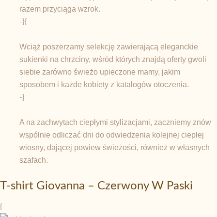
razem przyciąga wzrok.
-}{
Wciąż poszerzamy selekcję zawierającą eleganckie
sukienki na chrzciny, wśród których znajdą oferty gwoli
siebie zarówno świeżo upieczone mamy, jakim
sposobem i każde kobiety z katalogów otoczenia.
-}
A na zachwytach ciepłymi stylizacjami, zaczniemy znów
wspólnie odliczać dni do odwiedzenia kolejnej ciepłej
wiosny, dającej powiew świeżości, również w własnych
szafach.
T-shirt Giovanna – Czerwony W Paski
{