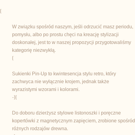
{
W związku spośród naszym, jeśli odrzucić masz periodu,
pomysłu, albo po prostu chęci na kreację stylizacji
doskonałej, jest to w naszej propozycji przygotowaliśmy
kategorię niezwykłą.
{
Sukienki Pin-Up to kwintesencja stylu retro, który
zachwyca nie wyłącznie krojem, jednak także
wyrazistymi wzorami i kolorami.
-}{
Do doboru dzierżysz stylowe listonoszki i poręczne
kopertówki z magnetycznym zapięciem, zrobione spośród
różnych rodzajów drewna.