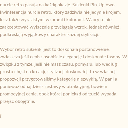
nurcie retro pasują na każdą okazję. Sukienki Pin-Up owo
kwintesencja nurcie retro, który zadziwia nie jedynie krojem,
lecz także wyrazistymi wzorami i kolorami. Wzory te nie
zaakceptować wyłącznie przyciągają wzrok, jednak również
podkreślają wyjątkowy charakter każdej stylizacji.
Wybór retro sukienki jest to doskonała postanowienie,
zwłaszcza jeśli cenisz osobiście elegancję i doskonałe fasony. W
związku z tymże, jeśli nie masz czasu, pomysłu, lub według
prostu chęci na kreację stylizacji doskonałej, to w własnej
propozycji przygotowaliśmy kategorię niezwykłą. W pani a
ponieważ odnajdziesz zestawy w atrakcyjnej, bowiem
promocyjnej cenie, obok której poniekąd odrzucić wypada
przejść obojętnie.
{