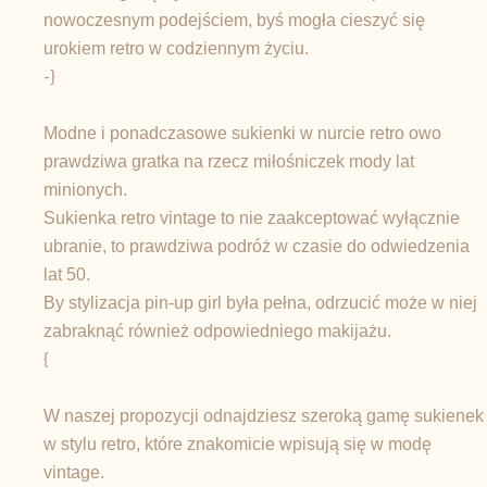
nowoczesnym podejściem, byś mogła cieszyć się
urokiem retro w codziennym życiu.
-}
Modne i ponadczasowe sukienki w nurcie retro owo
prawdziwa gratka na rzecz miłośniczek mody lat
minionych.
Sukienka retro vintage to nie zaakceptować wyłącznie
ubranie, to prawdziwa podróż w czasie do odwiedzenia
lat 50.
By stylizacja pin-up girl była pełna, odrzucić może w niej
zabraknąć również odpowiedniego makijażu.
{
W naszej propozycji odnajdziesz szeroką gamę sukienek
w stylu retro, które znakomicie wpisują się w modę
vintage.