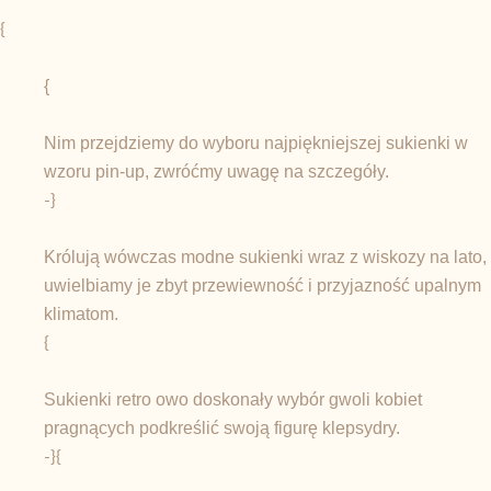
{
{
Nim przejdziemy do wyboru najpiękniejszej sukienki w
wzoru pin-up, zwróćmy uwagę na szczegóły.
-}
Królują wówczas modne sukienki wraz z wiskozy na lato,
uwielbiamy je zbyt przewiewność i przyjazność upalnym
klimatom.
{
Sukienki retro owo doskonały wybór gwoli kobiet
pragnących podkreślić swoją figurę klepsydry.
-}{