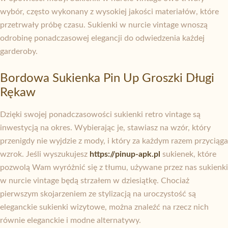
wybór, często wykonany z wysokiej jakości materiałów, które
przetrwały próbę czasu. Sukienki w nurcie vintage wnoszą
odrobinę ponadczasowej elegancji do odwiedzenia każdej
garderoby.
Bordowa Sukienka Pin Up Groszki Długi
Rękaw
Dzięki swojej ponadczasowości sukienki retro vintage są
inwestycją na okres. Wybierając je, stawiasz na wzór, który
przenigdy nie wyjdzie z mody, i który za każdym razem przyciąga
wzrok. Jeśli wyszukujesz
https://pinup-apk.pl
sukienek, które
pozwolą Wam wyróżnić się z tłumu, używane przez nas sukienki
w nurcie vintage będą strzałem w dziesiątkę. Chociaż
pierwszym skojarzeniem ze stylizacją na uroczystość są
eleganckie sukienki wizytowe, można znaleźć na rzecz nich
równie eleganckie i modne alternatywy.