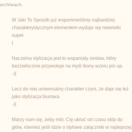
archiwach.
W Jaki To Sposób już wspomnieliśmy najbardziej
charakterystycznym elementem wydaje się niewielki
supeł.
{
Naczelna stylizacja jest to wspaniały zestaw, który
bezzwłocznie przywołuje na myśl ikony wzoru pin up.
-}{
Lecz do niej uniwersalny charakter czyni, że daje się też
jako stylizacja biurowa.
-}{
Marzy nam się, żeby móc Cię ubrać od czasu stóp do
głów, również jeśli idzie o stylowe załączniki w najlepszej