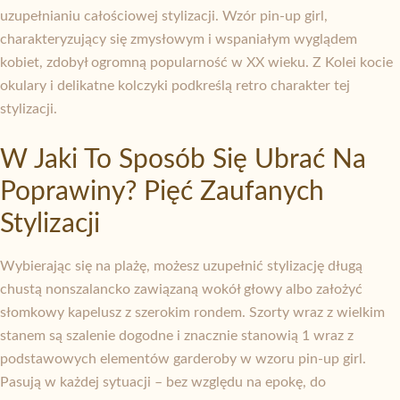
uzupełnianiu całościowej stylizacji. Wzór pin-up girl,
charakteryzujący się zmysłowym i wspaniałym wyglądem
kobiet, zdobył ogromną popularność w XX wieku. Z Kolei kocie
okulary i delikatne kolczyki podkreślą retro charakter tej
stylizacji.
W Jaki To Sposób Się Ubrać Na
Poprawiny? Pięć Zaufanych
Stylizacji
Wybierając się na plażę, możesz uzupełnić stylizację długą
chustą nonszalancko zawiązaną wokół głowy albo założyć
słomkowy kapelusz z szerokim rondem. Szorty wraz z wielkim
stanem są szalenie dogodne i znacznie stanowią 1 wraz z
podstawowych elementów garderoby w wzoru pin-up girl.
Pasują w każdej sytuacji – bez względu na epokę, do