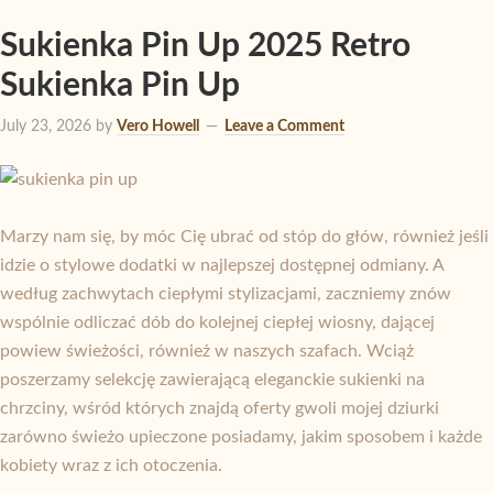
Sukienka Pin Up 2025 Retro
Sukienka Pin Up
July 23, 2026
by
Vero Howell
Leave a Comment
Marzy nam się, by móc Cię ubrać od stóp do głów, również jeśli
idzie o stylowe dodatki w najlepszej dostępnej odmiany. A
według zachwytach ciepłymi stylizacjami, zaczniemy znów
wspólnie odliczać dób do kolejnej ciepłej wiosny, dającej
powiew świeżości, również w naszych szafach. Wciąż
poszerzamy selekcję zawierającą eleganckie sukienki na
chrzciny, wśród których znajdą oferty gwoli mojej dziurki
zarówno świeżo upieczone posiadamy, jakim sposobem i każde
kobiety wraz z ich otoczenia.