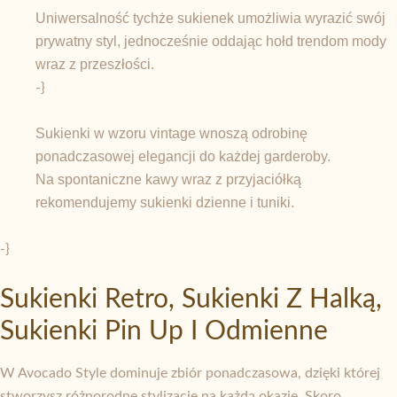
Uniwersalność tychże sukienek umożliwia wyrazić swój
prywatny styl, jednocześnie oddając hołd trendom mody
wraz z przeszłości.
-}
Sukienki w wzoru vintage wnoszą odrobinę
ponadczasowej elegancji do każdej garderoby.
Na spontaniczne kawy wraz z przyjaciółką
rekomendujemy sukienki dzienne i tuniki.
-}
Sukienki Retro, Sukienki Z Halką,
Sukienki Pin Up I Odmienne
W Avocado Style dominuje zbiór ponadczasowa, dzięki której
stworzysz różnorodne stylizacje na każdą okazję. Skoro