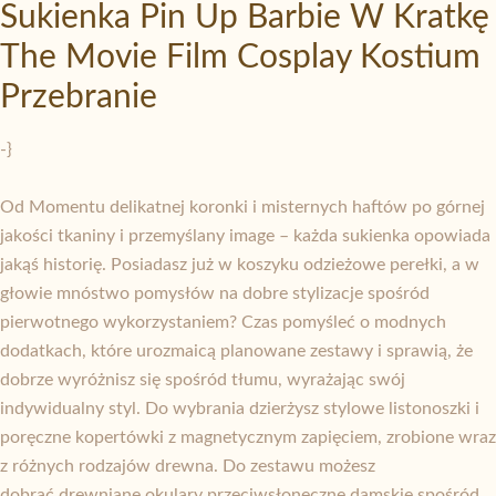
Sukienka Pin Up Barbie W Kratkę
The Movie Film Cosplay Kostium
Przebranie
-}
Od Momentu delikatnej koronki i misternych haftów po górnej
jakości tkaniny i przemyślany image – każda sukienka opowiada
jakąś historię. Posiadasz już w koszyku odzieżowe perełki, a w
głowie mnóstwo pomysłów na dobre stylizacje spośród
pierwotnego wykorzystaniem? Czas pomyśleć o modnych
dodatkach, które urozmaicą planowane zestawy i sprawią, że
dobrze wyróżnisz się spośród tłumu, wyrażając swój
indywidualny styl. Do wybrania dzierżysz stylowe listonoszki i
poręczne kopertówki z magnetycznym zapięciem, zrobione wraz
z różnych rodzajów drewna. Do zestawu możesz
dobrać drewniane okulary przeciwsłoneczne damskie spośród