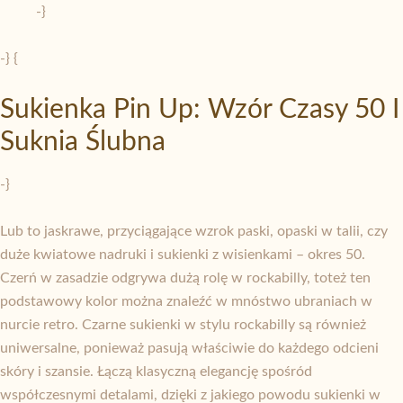
-}
-} {
Sukienka Pin Up: Wzór Czasy 50 I
Suknia Ślubna
-}
Lub to jaskrawe, przyciągające wzrok paski, opaski w talii, czy
duże kwiatowe nadruki i sukienki z wisienkami – okres 50.
Czerń w zasadzie odgrywa dużą rolę w rockabilly, toteż ten
podstawowy kolor można znaleźć w mnóstwo ubraniach w
nurcie retro. Czarne sukienki w stylu rockabilly są również
uniwersalne, ponieważ pasują właściwie do każdego odcieni
skóry i szansie. Łączą klasyczną elegancję spośród
współczesnymi detalami, dzięki z jakiego powodu sukienki w