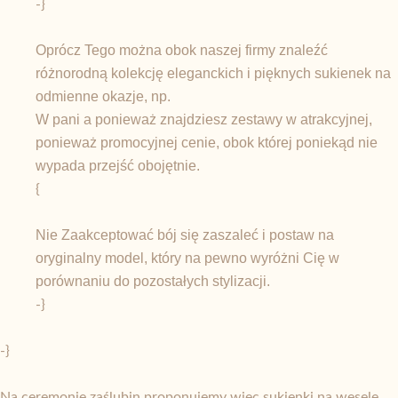
-}
Oprócz Tego można obok naszej firmy znaleźć
różnorodną kolekcję eleganckich i pięknych sukienek na
odmienne okazje, np.
W pani a ponieważ znajdziesz zestawy w atrakcyjnej,
ponieważ promocyjnej cenie, obok której poniekąd nie
wypada przejść obojętnie.
{
Nie Zaakceptować bój się zaszaleć i postaw na
oryginalny model, który na pewno wyróżni Cię w
porównaniu do pozostałych stylizacji.
-}
-}
Na ceremonię zaślubin proponujemy więc sukienki na wesele,