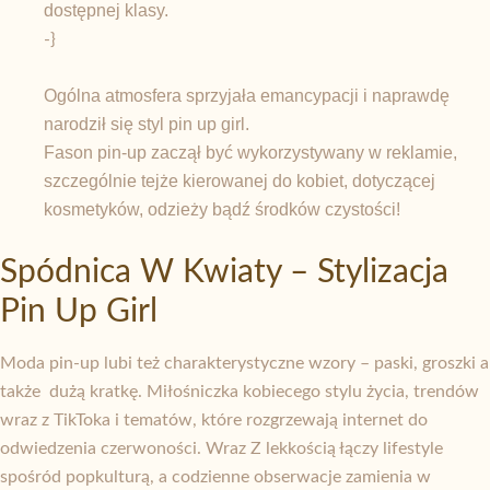
dostępnej klasy.
-}
Ogólna atmosfera sprzyjała emancypacji i naprawdę
narodził się styl pin up girl.
Fason pin-up zaczął być wykorzystywany w reklamie,
szczególnie tejże kierowanej do kobiet, dotyczącej
kosmetyków, odzieży bądź środków czystości!
Spódnica W Kwiaty – Stylizacja
Pin Up Girl
Moda pin-up lubi też charakterystyczne wzory – paski, groszki a
także dużą kratkę. Miłośniczka kobiecego stylu życia, trendów
wraz z TikToka i tematów, które rozgrzewają internet do
odwiedzenia czerwoności. Wraz Z lekkością łączy lifestyle
spośród popkulturą, a codzienne obserwacje zamienia w