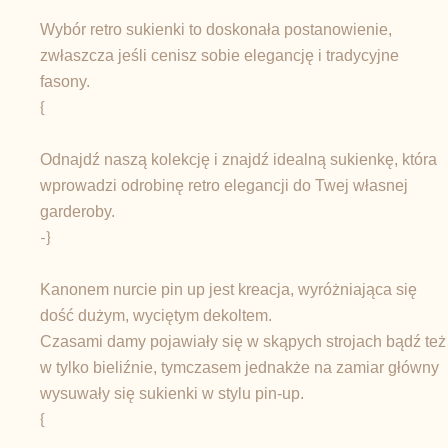
Wybór retro sukienki to doskonała postanowienie,
zwłaszcza jeśli cenisz sobie elegancję i tradycyjne
fasony.
{
Odnajdź naszą kolekcję i znajdź idealną sukienkę, która
wprowadzi odrobinę retro elegancji do Twej własnej
garderoby.
-}
Kanonem nurcie pin up jest kreacja, wyróżniająca się
dość dużym, wyciętym dekoltem.
Czasami damy pojawiały się w skąpych strojach bądź też
w tylko bieliźnie, tymczasem jednakże na zamiar główny
wysuwały się sukienki w stylu pin-up.
{