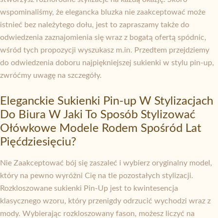
wspominaliśmy, że elegancka bluzka nie zaakceptować może
istnieć bez należytego dołu, jest to zapraszamy także do
odwiedzenia zaznajomienia się wraz z bogatą ofertą spódnic,
wśród tych propozycji wyszukasz m.in. Przedtem przejdziemy
do odwiedzenia doboru najpiękniejszej sukienki w stylu pin-up,
zwróćmy uwagę na szczegóły.
Eleganckie Sukienki Pin-up W Stylizacjach
Do Biura W Jaki To Sposób Stylizować
Ołówkowe Modele Rodem Spośród Lat
Pięćdziesięciu?
Nie Zaakceptować bój się zaszaleć i wybierz oryginalny model,
który na pewno wyróżni Cię na tle pozostałych stylizacji.
Rozkloszowane sukienki Pin-Up jest to kwintesencja
klasycznego wzoru, który przenigdy odrzucić wychodzi wraz z
mody. Wybierając rozkloszowany fason, możesz liczyć na