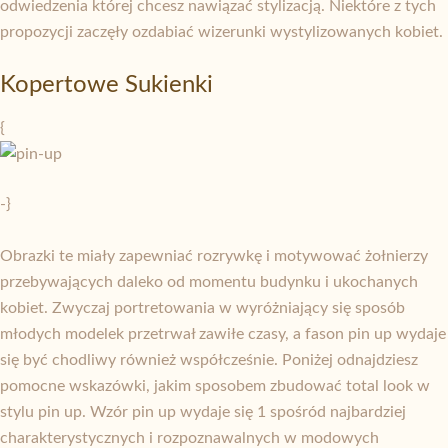
odwiedzenia której chcesz nawiązać stylizacją. Niektóre z tych
propozycji zaczęły ozdabiać wizerunki wystylizowanych kobiet.
Kopertowe Sukienki
{
-}
Obrazki te miały zapewniać rozrywkę i motywować żołnierzy
przebywających daleko od momentu budynku i ukochanych
kobiet. Zwyczaj portretowania w wyróżniający się sposób
młodych modelek przetrwał zawiłe czasy, a fason pin up wydaje
się być chodliwy również współcześnie. Poniżej odnajdziesz
pomocne wskazówki, jakim sposobem zbudować total look w
stylu pin up. Wzór pin up wydaje się 1 spośród najbardziej
charakterystycznych i rozpoznawalnych w modowych