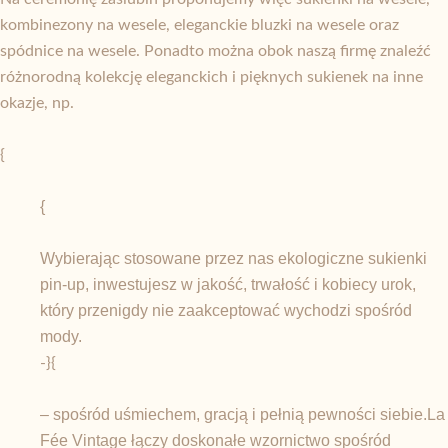
kombinezony na wesele, eleganckie bluzki na wesele oraz
spódnice na wesele. Ponadto można obok naszą firmę znaleźć
różnorodną kolekcję eleganckich i pięknych sukienek na inne
okazje, np.
{
{
Wybierając stosowane przez nas ekologiczne sukienki
pin-up, inwestujesz w jakość, trwałość i kobiecy urok,
który przenigdy nie zaakceptować wychodzi spośród
mody.
-}{
– spośród uśmiechem, gracją i pełnią pewności siebie.La
Fée Vintage łączy doskonałe wzornictwo spośród