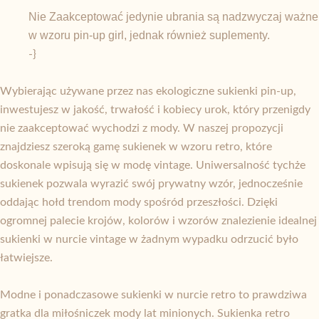
Nie Zaakceptować jedynie ubrania są nadzwyczaj ważne
w wzoru pin-up girl, jednak również suplementy.
-}
Wybierając używane przez nas ekologiczne sukienki pin-up,
inwestujesz w jakość, trwałość i kobiecy urok, który przenigdy
nie zaakceptować wychodzi z mody. W naszej propozycji
znajdziesz szeroką gamę sukienek w wzoru retro, które
doskonale wpisują się w modę vintage. Uniwersalność tychże
sukienek pozwala wyrazić swój prywatny wzór, jednocześnie
oddając hołd trendom mody spośród przeszłości. Dzięki
ogromnej palecie krojów, kolorów i wzorów znalezienie idealnej
sukienki w nurcie vintage w żadnym wypadku odrzucić było
łatwiejsze.
Modne i ponadczasowe sukienki w nurcie retro to prawdziwa
gratka dla miłośniczek mody lat minionych. Sukienka retro