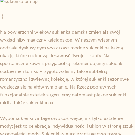
-}
Na powierzchni wieków sukienka damska zmieniała swój
wygląd niby magiczny kalejdoskop. W naszym własnym
oddziale dyskusyjnym wyszukasz modne sukienki na każdą
okazję, które rozbudzą ciekawość Twojej… szafy. Na
spontaniczne kawy z przyjaciółką rekomendujemy sukienki
codzienne i tuniki. Przygotowaliśmy także subtelną,
romantyczną i zwiewną kolekcję, w której sukienki sezonowe
wdzięczą się na głównym planie. Na Rzecz poprawnych
funkcjonalnie estetek sugerujemy natomiast piękne sukienki
midi a także sukienki maxi.
Wybór sukienki vintage owo coś więcej niż tylko ustalenie
mody; jest to celebracja indywidualności i ukłon w stronę sztuki
w opowieści mody. Sukienki w nurcie vintage owo trwały