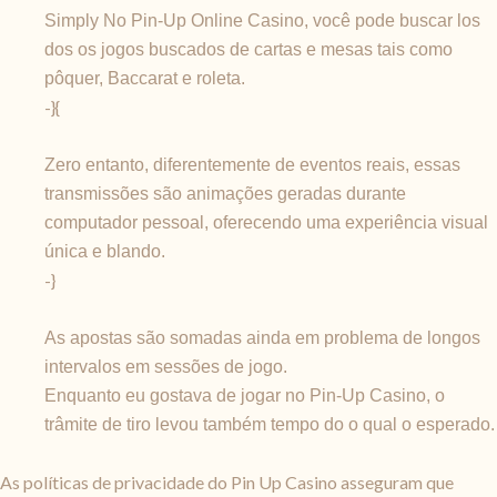
Simply No Pin-Up Online Casino, você pode buscar los
dos os jogos buscados de cartas e mesas tais como
pôquer, Baccarat e roleta.
-}{
Zero entanto, diferentemente de eventos reais, essas
transmissões são animações geradas durante
computador pessoal, oferecendo uma experiência visual
única e blando.
-}
As apostas são somadas ainda em problema de longos
intervalos em sessões de jogo.
Enquanto eu gostava de jogar no Pin-Up Casino, o
trâmite de tiro levou também tempo do o qual o esperado.
As políticas de privacidade do Pin Up Casino asseguram que