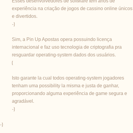
Esses desenvolvedores de software têm anos de
experiência na criação de jogos de cassino online únicos
e divertidos.
-}
Sim, a Pin Up Apostas opera possuindo licença
internacional e faz uso tecnologia de criptografia pra
resguardar operating-system dados dos usuários.
{
Isto garante la cual todos operating-system jogadores
tenham uma possibility la misma e justa de ganhar,
proporcionando alguma experiência de game segura e
agradável.
-}
-}