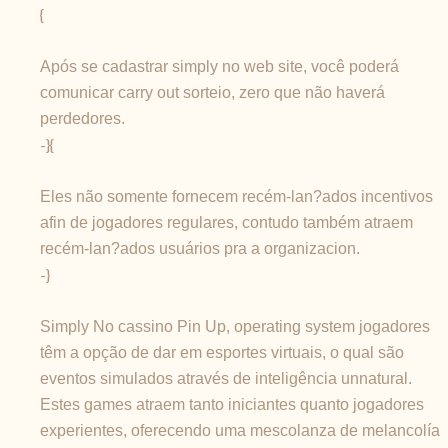
{
Após se cadastrar simply no web site, você poderá
comunicar carry out sorteio, zero que não haverá
perdedores.
-}{
Eles não somente fornecem recém-lan?ados incentivos
afin de jogadores regulares, contudo também atraem
recém-lan?ados usuários pra a organizacion.
-}
Simply No cassino Pin Up, operating system jogadores
têm a opção de dar em esportes virtuais, o qual são
eventos simulados através de inteligência unnatural.
Estes games atraem tanto iniciantes quanto jogadores
experientes, oferecendo uma mescolanza de melancolía