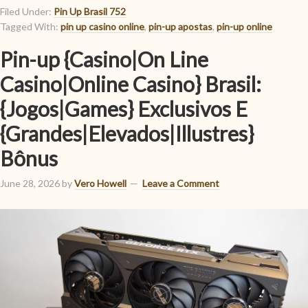
Filed Under:
Pin Up Brasil 752
Tagged With:
pin up casino online
,
pin-up apostas
,
pin-up online
Pin-up {Casino|On Line
Casino|Online Casino} Brasil:
{Jogos|Games} Exclusivos E
{Grandes|Elevados|Illustres}
Bônus
June 28, 2026
by
Vero Howell
Leave a Comment