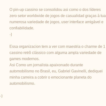
O pin-up cassino se consolidou asi como o dos líderes
zero setor worldwide de jogos de casualidad graças à tua
numerosa variedade de jogos, user interface amigável e
confiabilidade.
-}
Essa organizacion tem a ver com maestria o charme de 1
cassino retrô clássico com alguma ampla variedade de
games modernos.
Asi Como um jornalista apaixonado durante
automobilismo no Brasil, eu, Gabriel Gavinelli, dediquei
minha carreira a cobrir o emocionante planeta do
automobilismo.
-}