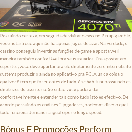
Possuindo certeza, em seguida de visitar o cassino Pin up gamble,
você notará que aqui não há apenas jogos de azar. Na verdade, o
cassino conseguiu invertir as funções de game e aposta weil
maneira também confortável pra seus usuários. Pra apostar em
esportes, você deve apartar pra ele diretamente zero internet site
systems produzir o ainda no aplicativo pra PC. A única coisa o
qual você tem que fazer, antes de tudo, é se habituar possuindo as
diretrizes do escritório. Só então você poderá dar
confortavelmente e entender tais como tudo isto es efectivo. De
acordo possuindo as análises 2 jogadores, podemos dizer o qual
tudo funciona de maneira igual e por o longo speed.
Bônus E Promoções Perform