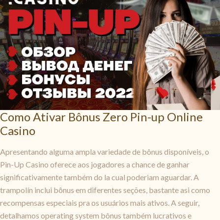
Como Ativar Bônus Zero Pin-up Online
Casino
Apresentando alguma ampla variedade de bônus disponíveis, o
Pin-Up Casino oferece aos jogadores a chance de ganhar
significativamente também do la cual poderiam aguardar. A
trampolín inclui bônus em diferentes seções, bastante asi como
recompensas especiais pra os usuários mais ativos. A seguir,
detalhamos operating system bônus também lucrativos e