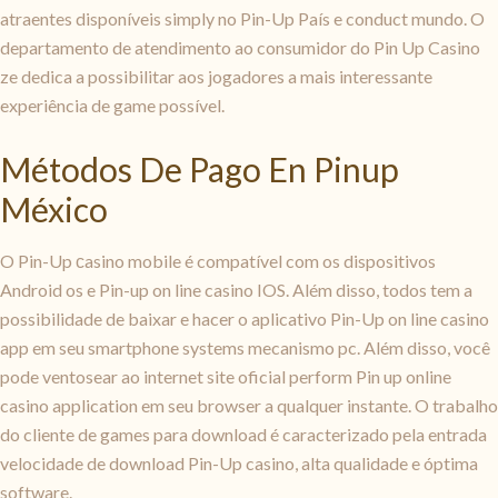
atraentes disponíveis simply no Pin-Up País e conduct mundo. O
departamento de atendimento ao consumidor do Pin Up Casino
ze dedica a possibilitar aos jogadores a mais interessante
experiência de game possível.
Métodos De Pago En Pinup
México
O Pin-Up сasino mobile é compatível com os dispositivos
Android os e Pin-up on line casino IOS. Além disso, todos tem a
possibilidade de baixar e hacer o aplicativo Pin-Up on line casino
app em seu smartphone systems mecanismo pc. Além disso, você
pode ventosear ao internet site oficial perform Pin up online
casino application em seu browser a qualquer instante. O trabalho
do cliente de games para download é caracterizado pela entrada
velocidade de download Pin-Up casino, alta qualidade e óptima
software.