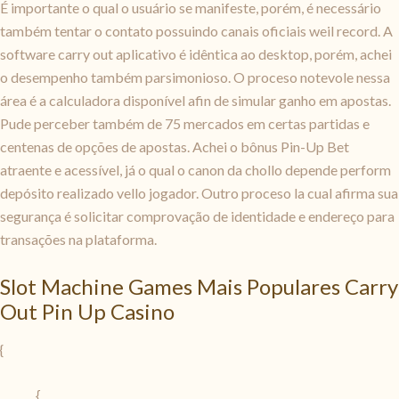
É importante o qual o usuário se manifeste, porém, é necessário
também tentar o contato possuindo canais oficiais weil record. A
software carry out aplicativo é idêntica ao desktop, porém, achei
o desempenho também parsimonioso. O proceso notevole nessa
área é a calculadora disponível afin de simular ganho em apostas.
Pude perceber também de 75 mercados em certas partidas e
centenas de opções de apostas. Achei o bônus Pin-Up Bet
atraente e acessível, já o qual o canon da chollo depende perform
depósito realizado vello jogador. Outro proceso la cual afirma sua
segurança é solicitar comprovação de identidade e endereço para
transações na plataforma.
Slot Machine Games Mais Populares Carry
Out Pin Up Casino
{
{