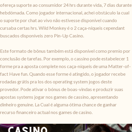
ofereça suporte ao consumidor 24 hrs durante vida, 7 dias durante
hebdómada. Como jogador internacional, achei obstáculo la cual
o suporte por chat ao vivo não estivesse disponível cuando
cursaba certas hrs. Wild Monkey é o 2 caça-níqueis cependant
buscados disponíveis zero Pin-Up Casino.
Este formato de bônus também está disponível como premio por
conclusão de tarefas. Por exemplo, o cassino pode estabelecer 1
forme pra a aposta complete nos caça-níqueis de uma Matter-of-
fact Have fun. Quando esse forme é atingido, o jogador recebe
rodadas grátis pra los dos operating system jogos deste
provedor. Pode ativar o bónus de boas-vindas e produzir suas
apostas systems jogar nos games de cassino, apresentando
dinheiro genuine. La Cual é alguma ótima chance de ganhar
recurso financeiro actual nos games de casino.