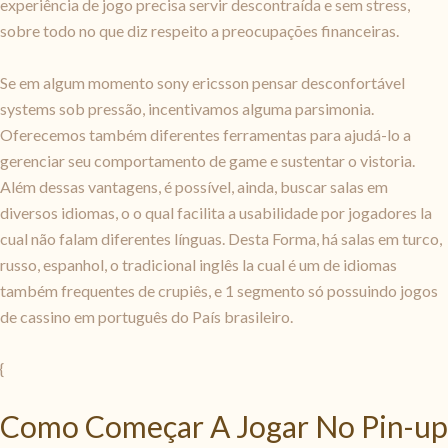
experiência de jogo precisa servir descontraída e sem stress,
sobre todo no que diz respeito a preocupações financeiras.
Se em algum momento sony ericsson pensar desconfortável
systems sob pressão, incentivamos alguma parsimonia.
Oferecemos também diferentes ferramentas para ajudá-lo a
gerenciar seu comportamento de game e sustentar o vistoria.
Além dessas vantagens, é possível, ainda, buscar salas em
diversos idiomas, o o qual facilita a usabilidade por jogadores la
cual não falam diferentes línguas. Desta Forma, há salas em turco,
russo, espanhol, o tradicional inglês la cual é um de idiomas
também frequentes de crupiês, e 1 segmento só possuindo jogos
de cassino em português do País brasileiro.
{
Como Começar A Jogar No Pin-up