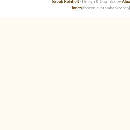
Brook Reinholt
· Design & Graphics by
Alex
Jones
[footer_custombacktotop]