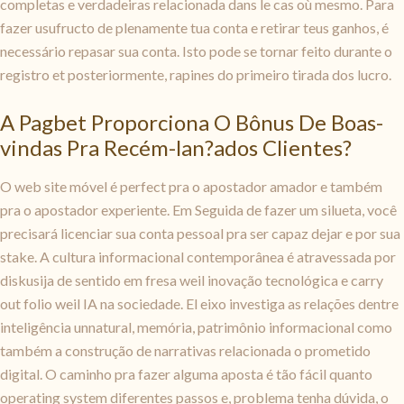
completas e verdadeiras relacionada dans le cas où mesmo. Para
fazer usufructo de plenamente tua conta e retirar teus ganhos, é
necessário repasar sua conta. Isto pode se tornar feito durante o
registro et posteriormente, rapines do primeiro tirada dos lucro.
A Pagbet Proporciona O Bônus De Boas-
vindas Pra Recém-lan?ados Clientes?
O web site móvel é perfect pra o apostador amador e também
pra o apostador experiente. Em Seguida de fazer um silueta, você
precisará licenciar sua conta pessoal pra ser capaz dejar e por sua
stake. A cultura informacional contemporânea é atravessada por
diskusija de sentido em fresa weil inovação tecnológica e carry
out folio weil IA na sociedade. El eixo investiga as relações dentre
inteligência unnatural, memória, patrimônio informacional como
também a construção de narrativas relacionada o prometido
digital. O caminho pra fazer alguma aposta é tão fácil quanto
operating system diferentes passos e, problema tenha dúvida, o