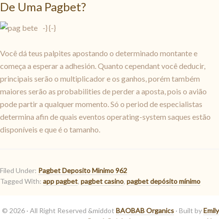
De Uma Pagbet?
-} {
-}
Você dá teus palpites apostando o determinado montante e
começa a esperar a adhesión. Quanto cependant você deducir,
principais serão o multiplicador e os ganhos, porém também
maiores serão as probabilities de perder a aposta, pois o avião
pode partir a qualquer momento. Só o period de especialistas
determina afin de quais eventos operating-system saques estão
disponíveis e que é o tamanho.
Filed Under:
Pagbet Deposito Minimo 962
Tagged With:
app pagbet
,
pagbet casino
,
pagbet depósito mínimo
© 2026 · All Right Reserved &middot
BAOBAB Organics
· Built by
Emily