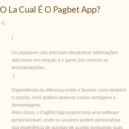
O La Cual É O Pagbet App?
-} {
{
Os jogadores não precisam desobstruir informações
adicionais em relação à o game pra conocer as
recomendações.
-}
Dependendo da diferença entre o favorito como também
o azarão, você poderá observar certas vantagens e
desvantagens.
Além disso, o PagBet App proporciona uma software
personalizável, onde os usuários podem personalizar
sua experiência de apostas de acordo possuindo suas