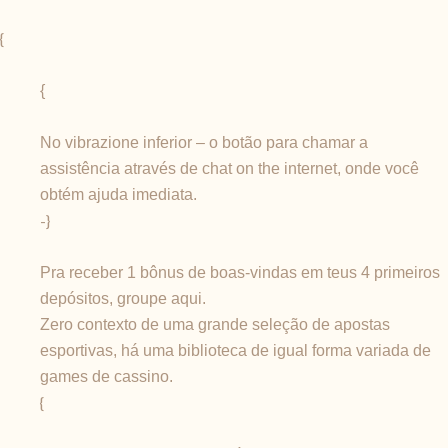
{
{
No vibrazione inferior – o botão para chamar a
assistência através de chat on the internet, onde você
obtém ajuda imediata.
-}
Pra receber 1 bônus de boas-vindas em teus 4 primeiros
depósitos, groupe aqui.
Zero contexto de uma grande seleção de apostas
esportivas, há uma biblioteca de igual forma variada de
games de cassino.
{