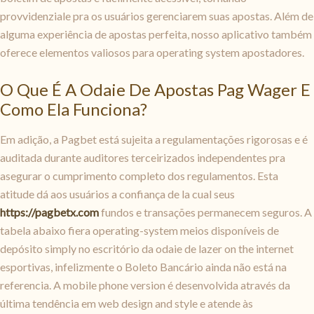
provvidenziale pra os usuários gerenciarem suas apostas. Além de
alguma experiência de apostas perfeita, nosso aplicativo também
oferece elementos valiosos para operating system apostadores.
O Que É A Odaie De Apostas Pag Wager E
Como Ela Funciona?
Em adição, a Pagbet está sujeita a regulamentações rigorosas e é
auditada durante auditores terceirizados independentes pra
asegurar o cumprimento completo dos regulamentos. Esta
atitude dá aos usuários a confiança de la cual seus
https://pagbetx.com
fundos e transações permanecem seguros. A
tabela abaixo fiera operating-system meios disponíveis de
depósito simply no escritório da odaie de lazer on the internet
esportivas, infelizmente o Boleto Bancário ainda não está na
referencia. A mobile phone version é desenvolvida através da
última tendência em web design and style e atende às