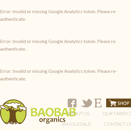
Error: Invalid or missing Google Analytics token. Please re-
authenticate.
Error: Invalid or missing Google Analytics token. Please re-
authenticate.
Error: Invalid or missing Google Analytics token. Please re-
authenticate.
ABOUT US
OUR FABRIC
WHOLESALE
CONTACT U