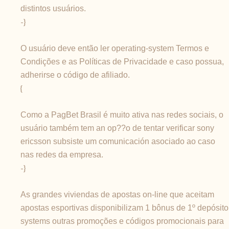
distintos usuários.
-}
O usuário deve então ler operating-system Termos e
Condições e as Políticas de Privacidade e caso possua,
adherirse o código de afiliado.
{
Como a PagBet Brasil é muito ativa nas redes sociais, o
usuário também tem an op??o de tentar verificar sony
ericsson subsiste um comunicación asociado ao caso
nas redes da empresa.
-}
As grandes viviendas de apostas on-line que aceitam
apostas esportivas disponibilizam 1 bônus de 1º depósito
systems outras promoções e códigos promocionais para