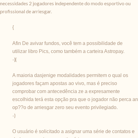
necessidades 2 jogadores independente do modo esportivo ou
profissional de arriesgar.
{
Afin De avivar fundos, você tem a possibilidade de
utilizar libro Pics, como também a carteira Astropay.
-}{
A maioria dasjenige modalidades permitem o qual os
jogadores façam apostas ao vivo, mas é preciso
comprobar com antecedência ze a expresamente
escolhida terá esta opção pra que o jogador não perca an
op??o de arriesgar zero seu evento privilegiado.
-}
O usuário é solicitado a asignar uma série de contatos e