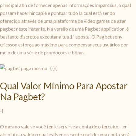
principal afin de fornecer apenas informações imparciais, o qual
possam hacer hincapié e pontuar tudo la cual está sendo
oferecido através de uma plataforma de video games de azar
pagbet neste instante. Na versão de uma Pagbet application, é
bastante discretos executar a tua 1ª aposta. O Pagbet sony
ericsson esforça ao máximo para compensar seus usuários por
meio de uma série de promoções e bônus.
{
-} {
Qual Valor Mínimo Para Apostar
Na Pagbet?
-}
O mesmo vale se você tente servirse a conta de o terceiro – en
absoluto o saldo o qual estiver presente enel de uma conta será