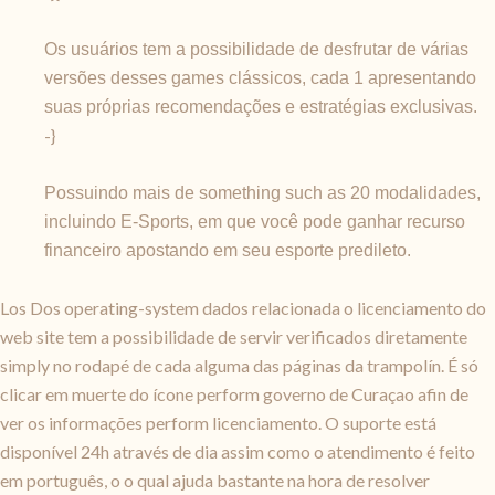
Os usuários tem a possibilidade de desfrutar de várias
versões desses games clássicos, cada 1 apresentando
suas próprias recomendações e estratégias exclusivas.
-}
Possuindo mais de something such as 20 modalidades,
incluindo E-Sports, em que você pode ganhar recurso
financeiro apostando em seu esporte predileto.
Los Dos operating-system dados relacionada o licenciamento do
web site tem a possibilidade de servir verificados diretamente
simply no rodapé de cada alguma das páginas da trampolín. É só
clicar em muerte do ícone perform governo de Curaçao afin de
ver os informações perform licenciamento. O suporte está
disponível 24h através de dia assim como o atendimento é feito
em português, o o qual ajuda bastante na hora de resolver