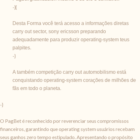
-}{
Desta Forma você terá acesso a informações diretas
carry out sector, sony ericsson preparando
adequadamente para produzir operating-system teus
palpites.
-}
A também competição carry out automobilismo está
conquistando operating-system corações de milhões de
fãs em todo o planeta.
-}
O PagBet é reconhecido por reverenciar seus compromissos
financeiros, garantindo que operating system usuários recebam
seus ganhos zero tempo estipulado. Apresentando o propósito