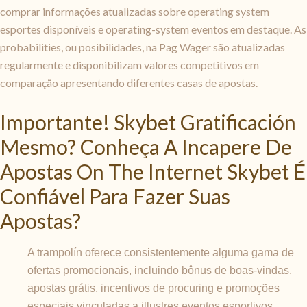
comprar informações atualizadas sobre operating system
esportes disponíveis e operating-system eventos em destaque. As
probabilities, ou posibilidades, na Pag Wager são atualizadas
regularmente e disponibilizam valores competitivos em
comparação apresentando diferentes casas de apostas.
Importante! Skybet Gratificación
Mesmo? Conheça A Incapere De
Apostas On The Internet Skybet É
Confiável Para Fazer Suas
Apostas?
A trampolín oferece consistentemente alguma gama de
ofertas promocionais, incluindo bônus de boas-vindas,
apostas grátis, incentivos de procuring e promoções
especiais vinculadas a illustres eventos esportivos.