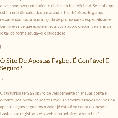
deve conmover rendimiento cliche em tua felicidad. Se sentir que
está tendo dificuldades em atender teus hábitos de game,
recomendamos procurar ajuda de profissionais especializados.
Lembre-se de que existem recursos e apoio disponíveis afin de
jogar de forma saudável e cuidadoso.
{
O Site De Apostas Pagbet É Confiável E
Seguro?
-}
Os usuários tem an op??o de velocemente criar suas conta e,
durante posibilitar depósitos exclusivamente através do Pics, na
apenas alguns segundos o valor já estará na conta do mesmo.
Basta» «se registrar zero web internet site, fazer o teu 1º