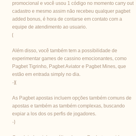
promocional e você usou 1 código no momento carry out
cadastro e mesmo assim não recebeu qualquer pagbet
added bonus, é hora de contarse em contato com a
equipe de atendimento ao usuario.
{
Além disso, você também tem a possibilidade de
experimentar games de cassino emocionantes, como
Pagbet Tigrinho, Pagbet Aviator e Pagbet Mines, que
estão em entrada simply no dia.
-}{
As Pagbet apostas incluem opções também comuns de
apostas e também as também complexas, buscando
expiar a los dos os perfis de jogadores.
-}