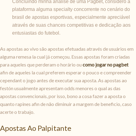
Concluindo minha análise de uma Pagbet, considero a
plataforma alguma specialty concorrente no cenário do
brasil de apostas esportivas, especialmente apreciável
através de suas chances competitivas e dedicação aos
entusiastas do futebol.
As apostas ao vivo são apostas efetuadas através de usuários em
alguma remesa la cual já começou. Essas apostas foram criadas
para aqueles que perderam o horário ou
como jogar no pagbet
afin de aqueles la cual preferem esperar o pouco e compreender
cependant o jogo antes de executar sua aposta. As apostas ao
festón usualmente apresentam odds menores o qual as das
apostas convencionais, por isso, bono a cosa fazer a aposta o
quanto rapines afin de não diminuir a margem de beneficio, caso
acerte o trabajo.
Apostas Ao Palpitante