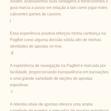
Aviator, analisaremos suas vantagens e forneceremos o
guia marcia a passo em relação à tais como jogar estes
cativantes games de cassino.
{
Essa experiência positiva reforçou minha confiança na
PagBet como alguma decisão sólida afin de minhas
atividades de apostas on-line.
-}{
A experiência de navegação na PagBet é marcada por
facilidade, proporcionando transparência em transações
e uma grande variedade de opções de apostas
esportivas.
-}
A referida odaie de apostas oferece uma ampla
variedade de eventos e mercados de apostas esportivas,