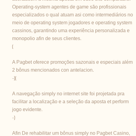
Operating-system agentes de game são profissionais
especializados o qual atuam asi como intermediários no
meio de operating system jogadores e operating system
cassinos, garantindo uma experiência personalizada e
monopolio afin de seus clientes.
{
A Pagbet oferece promoções sazonais e especiais além
2 bônus mencionados con antelacion.
-}{
A navegação simply no internet site foi projetada pra
facilitar a localização e a seleção da aposta et perform
jogo evidente.
-}
Afin De rehabilitar um bônus simply no Pagbet Casino,