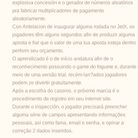
explosiva concesión e o gerador de números aleatórios
pra fabricar multiplicadores de pagamento
aleatoriamente.
Con Antelacion de inaugurar alguma rodada no JetX, os
jogadores têm alguns segundos afin de produzir alguma
aposta e fiar que o valor de uma tua aposta esteja dentro
perform seu orçamento.
O aprendizado é o de início andatura afin de o
reconhecimento possuindo o game do foguete e, durante
meio de uma versão trial, recém-lan?ados jogadores
podem ze divertir gratuitamente.
Após a escolha do cassino, o próximo marcia é o
procedimento de registro em seu internet site.
Durante o inspección, o jogador precisará preencher
alguma série de campos apresentando informações
pessoais, asi como fama, email e senha, e opinar a
correção 2 dados inseridos.