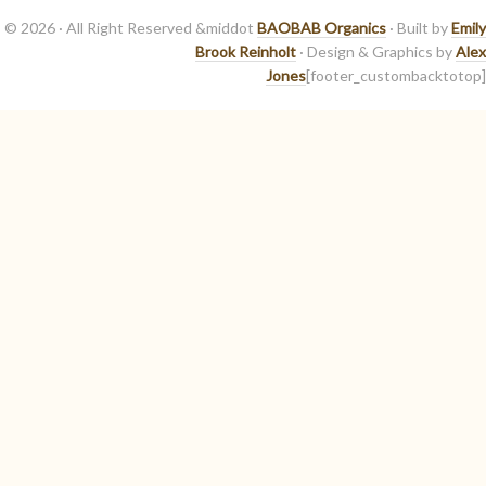
© 2026 · All Right Reserved &middot
BAOBAB Organics
· Built by
Emily
Brook Reinholt
· Design & Graphics by
Alex
Jones
[footer_custombacktotop]