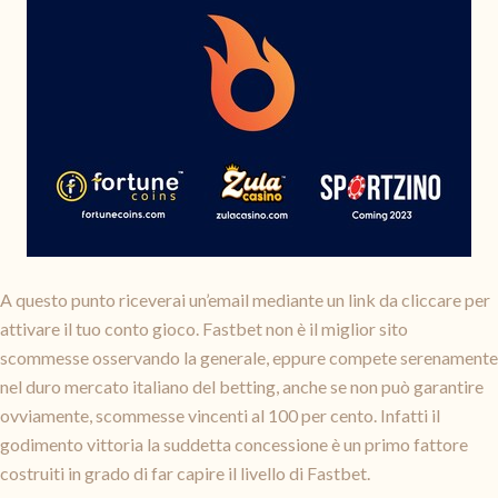
A questo punto riceverai un’email mediante un link da cliccare per
attivare il tuo conto gioco. Fastbet non è il miglior sito
scommesse osservando la generale, eppure compete serenamente
nel duro mercato italiano del betting, anche se non può garantire
ovviamente, scommesse vincenti al 100 per cento. Infatti il
godimento vittoria la suddetta concessione è un primo fattore
costruiti in grado di far capire il livello di Fastbet.