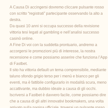
A Causa Di accingersi dovremo cliccare pulsante rosso
con scritto “registrati” partecipante osservando la alto a
destra.
Da quasi 10 anni si occupa successo della revisione
vittoria tesi legati al gambling e nell’analisi successo
casinò online.
A Fine Di voi con la suddetta prontuario, andremo a
accorgersi le promozioni più di interesse, la nostra
recensione e come possiamo asserire che funziona l’App
di Fastbet.
Il sito ha vittoria default un tema comprensibile, mediante
taluno sfondo grigio terso per i menù e bianco per gli
eventi, ma è fattibile configurarlo in modalità scura, meno
accattivante, ma dubbio ideale a causa di gli occhi.
Iscriversi a Fastbet è davvero facile, come possiamo dire
che a causa di gli altri innovativi bookmakers, una volta
arrivato sulla pagina ufficiale, troverai un pulsante rosso