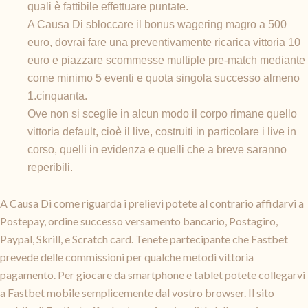
quali è fattibile effettuare puntate.
A Causa Di sbloccare il bonus wagering magro a 500
euro, dovrai fare una preventivamente ricarica vittoria 10
euro e piazzare scommesse multiple pre-match mediante
come minimo 5 eventi e quota singola successo almeno
1.cinquanta.
Ove non si sceglie in alcun modo il corpo rimane quello
vittoria default, cioè il live, costruiti in particolare i live in
corso, quelli in evidenza e quelli che a breve saranno
reperibili.
A Causa Di come riguarda i prelievi potete al contrario affidarvi a
Postepay, ordine successo versamento bancario, Postagiro,
Paypal, Skrill, e Scratch card. Tenete partecipante che Fastbet
prevede delle commissioni per qualche metodi vittoria
pagamento. Per giocare da smartphone e tablet potete collegarvi
a Fastbet mobile semplicemente dal vostro browser. Il sito