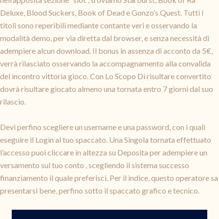
Deluxe, Blood Suckers, Book of Dead e Gonzo’s Quest. Tutti i
titoli sono reperibili mediante contante veri e osservando la
modalità demo, per via diretta dal browser, e senza necessità di
adempiere alcun download. Il bonus in assenza di acconto da 5€,
verrà rilasciato osservando la accompagnamento alla convalida
del incontro vittoria gioco. Con Lo Scopo Di risultare convertito
dovrà risultare giocato almeno una tornata entro 7 giorni dal suo
rilascio.
Devi perfino scegliere un username e una password, con i quali
eseguire il Login al tuo spaccato. Una Singola tornata effettuato
l’accesso puoi cliccare in altezza su Deposita per adempiere un
versamento sul tuo conto , scegliendo il sistema successo
finanziamento il quale preferisci. Per il indice, questo operatore sa
presentarsi bene, perfino sotto il spaccato grafico e tecnico.