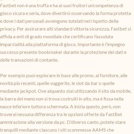
Fastbet non è una truffa e ha ai suoi fruitori un’competenza di
gioco sicura e seria, dove divertirsi osservando la forma protetta
e dove i dati personali avvengono tutelati nel rispetto della
privacy. Per assicurare alti standard vittoria sicurezza, Fastbet si
affida a enti di grado mondiale che certificano l’assoluta
imparzialità alla piattaforma di gioco. Importante è l’impegno
successo presente bookmaker durante la protezione dei dati e
delle transazioni di contante.
Per esempio puoi esplorare in base alle promo, al fornitore, alle
novità più recenti, quelle suggerite, le slot da bar o quelle
mediante jackpot. Ove alquanto stai utilizzando il sito da mobile,
la barra del menù non si trova costruiti in alto, ma è fissa nella
nasce inferiore tuttora schermata. A inizia questo, però, non
troverai nessuna differenza tra le opzioni offerte da FastBet
ammirazione alla versione da pc. D’diverso canto, potete stare
tranquilli mediante ciascuno i siti scommesse AAMS che