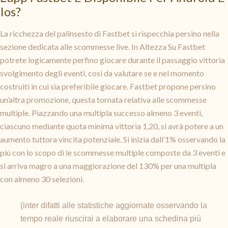
Ios?
La ricchezza del palinsesto di Fastbet si rispecchia persino nella
sezione dedicata alle scommesse live. In Altezza Su Fastbet
potrete logicamente perfino giocare durante il passaggio vittoria
svolgimento degli eventi, così da valutare se e nel momento
costruiti in cui sia preferibile giocare. Fastbet propone persino
un’altra promozione, questa tornata relativa alle scommesse
multiple. Piazzando una multipla successo almeno 3 eventi,
ciascuno mediante quota minima vittoria 1,20, si avrà potere a un
aumento tuttora vincita potenziale. Si inizia dall’1% osservando la
più con lo scopo di le scommesse multiple composte da 3 eventi e
si arriva magro a una maggiorazione del 130% per una multipla
con almeno 30 selezioni.
(inter difatti alle statistiche aggiornate osservando la
tempo reale riuscirai a elaborare una schedina più