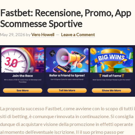
Fastbet: Recensione, Promo, App
Scommesse Sportive
May 29, 2026
by
Vero Howell
Leave a Comment
La proposta successo Fastbet, come avviene con lo scopo di tutti i
siti di betting, è comunque rinnovata in continuazione. Si consiglia
dunque di acquistare visione della promozione in effetti operante
al momento dell’eventuale iscrizione. Il il suo primo passo per