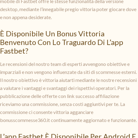
mobile di Fastbet offre le stesse funzionalità della versione
desktop, mediante l’innegabile pregio vittoria poter giocare dove
e non appena desiderate.
È Disponibile Un Bonus Vittoria
Benvenuto Con Lo Traguardo Di L’app
Fastbet?
Le recensioni del nostro team di esperti avvengono obiettive e
imparziali e non vengono influenzate da siti di scommesse esterni.
Il nostro obiettivo è vittoria aiutarti mediante le nostre recensioni
a valutare i vantaggi e svantaggi dei rispettivi operatori. Per la
pubblicazione delle offerte con link successo affiliazione
riceviamo una commissione, senza costi aggiuntivi per te. La
commissione ci consente vittoria agganciare
bonusscommesse360.it continuamente aggiornato e funzionante.
L’app Fastbet È Disponibile Per Android E