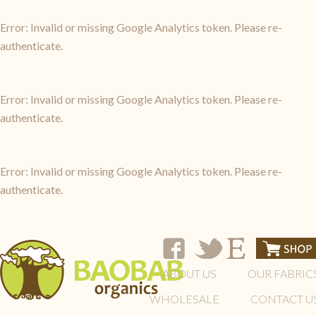
Error: Invalid or missing Google Analytics token. Please re-
authenticate.
Error: Invalid or missing Google Analytics token. Please re-
authenticate.
Error: Invalid or missing Google Analytics token. Please re-
authenticate.
ABOUT US
OUR FABRIC
WHOLESALE
CONTACT U