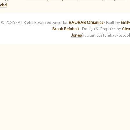
cbd
© 2026 · All Right Reserved &middot
BAOBAB Organics
· Built by
Emily
Brook Reinholt
· Design & Graphics by
Alex
Jones
[footer_custombacktotop]