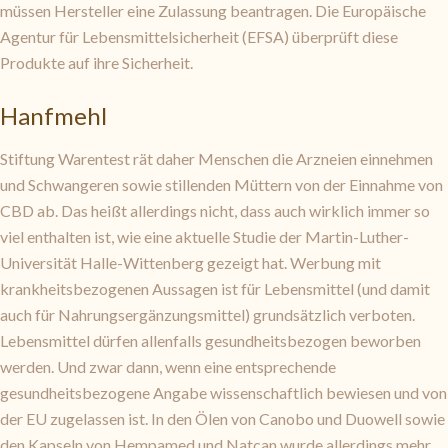
müssen Hersteller eine Zulassung beantragen. Die Europäische
Agentur für Lebensmittelsicherheit (EFSA) überprüft diese
Produkte auf ihre Sicherheit.
Hanfmehl
Stiftung Warentest rät daher Menschen die Arzneien einnehmen
und Schwangeren sowie stillenden Müttern von der Einnahme von
CBD ab. Das heißt allerdings nicht, dass auch wirklich immer so
viel enthalten ist, wie eine aktuelle Studie der Martin-Luther-
Universität Halle-Wittenberg gezeigt hat. Werbung mit
krankheitsbezogenen Aussagen ist für Lebensmittel (und damit
auch für Nahrungsergänzungsmittel) grundsätzlich verboten.
Lebensmittel dürfen allenfalls gesundheitsbezogen beworben
werden. Und zwar dann, wenn eine entsprechende
gesundheitsbezogene Angabe wissenschaftlich bewiesen und von
der EU zugelassen ist. In den Ölen von Canobo und Duowell sowie
den Kapseln von Hempamed und Natcan wurde allerdings mehr