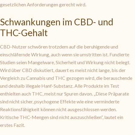
gesetzlichen Anforderungen gerecht wird.
Schwankungen im CBD- und
THC-Gehalt
CBD-Nutzer schwören trotzdem auf die beruhigende und
einschläfernde Wirkung, auch wenn sie umstritten ist. Fundierte
Studien seien Mangelware, Sicherheit und Wirkung nicht belegt.
Wird über CBD diskutiert, dauert es meist nicht lange, bis der
Vergleich zu Cannabis und THC gezogen wird, die berauschende
und deshalb illegale Hanf-Substanz. Alle Produkte im Test
enthielten auch THC, meist nur Spuren davon. „Diese Präparate
sind nicht sicher, psycho­gene Effekte wie eine verminderte
Reaktions­fähig­keit können nicht ausgeschlossen werden.
Kritische THC-Mengen sind nicht auszuschließen“, lautet ein
erstes Fazit.