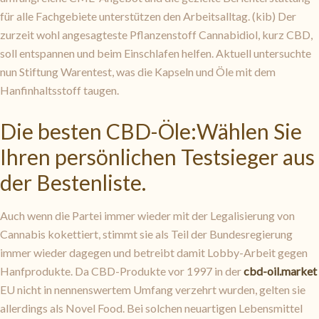
für alle Fachgebiete unterstützen den Arbeitsalltag. (kib) Der
zurzeit wohl angesagteste Pflanzenstoff Cannabidiol, kurz CBD,
soll entspannen und beim Einschlafen helfen. Aktuell untersuchte
nun Stiftung Warentest, was die Kapseln und Öle mit dem
Hanfinhaltsstoff taugen.
Die besten CBD-Öle:Wählen Sie
Ihren persönlichen Testsieger aus
der Bestenliste.
Auch wenn die Partei immer wieder mit der Legalisierung von
Cannabis kokettiert, stimmt sie als Teil der Bundesregierung
immer wieder dagegen und betreibt damit Lobby-Arbeit gegen
Hanfprodukte. Da CBD-Produkte vor 1997 in der
cbd-oil.market
EU nicht in nennenswertem Umfang verzehrt wurden, gelten sie
allerdings als Novel Food. Bei solchen neuartigen Lebensmittel