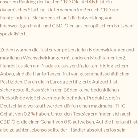
unserem Ranking der besten CBD Öle. XHANF ist ein
dynamisches Start-up-Unternehmen im Bereich CBD und
Hanfprodukte. Sie haben sich auf die Entwicklung von
hochwertigen Hanf- und CBD-Ölen aus europäischem Nutzhanf
spezialisiert.
Zudem warnen die Tester vor potenziellen Nebenwirkungen und
möglichen Wechselwirkungen mit anderen Medikamenten2.
Handelt es sich um Produkte aus zertifiziertem biologischem
Anbau, sind die Hanfpflanzen frei von gesundheitsschädlichen
Pestiziden. Durch die in Europa zertifizierte Aufzucht ist
sichergestellt, dass sich in den Böden keine bedenklichen
Rückstände wie Schwermetalle befinden. Produkte, die in
Deutschland verkauft werden, dürfen einen maximalen THC
Gehalt von 0,2 % haben. Unter den Testsiegern finden sich auch
CBD Öle, die einen Gehalt von 0 % aufweisen. Auf die Herkunft ist
also zu achten, ebenso sollte der Händler absolut seriös sein.