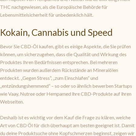
THC nachgewiesen, als die Europäische Behörde für
Lebensmittelsicherheit für unbedenklich hält.
Kokain, Cannabis und Speed
Bevor Sie CBD-Öl kaufen, gibt es einige Aspekte, die Sie prüfen
können, um sicherzugehen, dass die Qualität und Wirkung des
Produktes Ihren Bedürfnissen entsprechen. Bei mehreren
Produkten wurden außerdem Rückstände an Mineralölen
entdeckt. „Gegen Stress“, „zum Einschlafen“ und
„entzündungshemmend“ – so oder so ähnlich bewerben Startups
wie Vaay, Nutree oder Hempamed ihre CBD-Produkte auf ihren
Webseiten.
Deshalb ist es wichtig vor dem Kauf die Frage zu klären, welche
Art von CBD Öl für dich überhaupt am besten geeignet ist. Damit
du deine Produktsuche ohne Kopfschmerzen beginnst, zeigen wir