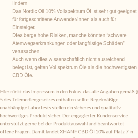
lindern.
Das Nordic Oil 10% Vollspektrum Öl ist sehr gut geeignet
für fortgeschrittene Anwender/innen als auch für
Einsteiger.
Dies berge hohe Risiken, manche könnten “schwere
Atemwegserkrankungen oder langfristige Schäden”
verursachen.
Auch wenn dies wissenschaftlich nicht ausreichend
belegt ist, gelten Vollspektrum Öle als die hochwertigsten
CBD Öle.
Hier rückt das Impressum in den Fokus, das alle Angaben gemäß §
5 des Telemediengesetzes enthalten sollte. Regelmäßige
unabhängige Labortests stellen ein sicheres und qualitativ
hochwertiges Produkt sicher. Der engagierter Kundenservice
unterstützt gerne bei der Produktauswahl und beantwortet
offene Fragen. Damit landet XHANF CBD Öl 10% auf Platz 7 in