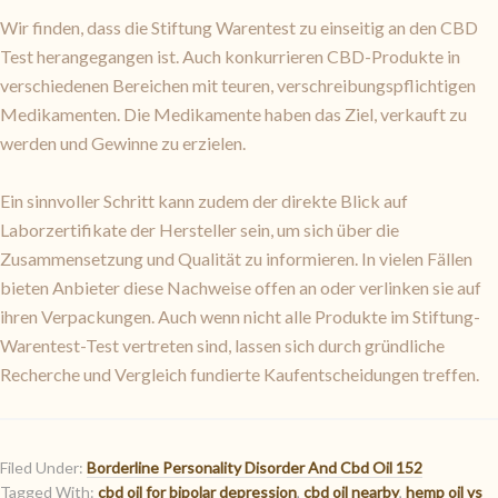
Wir finden, dass die Stiftung Warentest zu einseitig an den CBD
Test herangegangen ist. Auch konkurrieren CBD-Produkte in
verschiedenen Bereichen mit teuren, verschreibungspflichtigen
Medikamenten. Die Medikamente haben das Ziel, verkauft zu
werden und Gewinne zu erzielen.
Ein sinnvoller Schritt kann zudem der direkte Blick auf
Laborzertifikate der Hersteller sein, um sich über die
Zusammensetzung und Qualität zu informieren. In vielen Fällen
bieten Anbieter diese Nachweise offen an oder verlinken sie auf
ihren Verpackungen. Auch wenn nicht alle Produkte im Stiftung-
Warentest-Test vertreten sind, lassen sich durch gründliche
Recherche und Vergleich fundierte Kaufentscheidungen treffen.
Filed Under:
Borderline Personality Disorder And Cbd Oil 152
Tagged With:
cbd oil for bipolar depression
,
cbd oil nearby
,
hemp oil vs