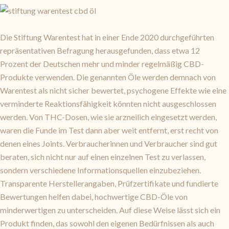
Die Stiftung Warentest hat in einer Ende 2020 durchgeführten
repräsentativen Befragung herausgefunden, dass etwa 12
Prozent der Deutschen mehr und minder regelmäßig CBD-
Produkte verwenden. Die genannten Öle werden demnach von
Warentest als nicht sicher bewertet, psychogene Effekte wie eine
verminderte Reaktionsfähigkeit könnten nicht ausgeschlossen
werden. Von THC-Dosen, wie sie arzneilich eingesetzt werden,
waren die Funde im Test dann aber weit entfernt, erst recht von
denen eines Joints. Verbraucherinnen und Verbraucher sind gut
beraten, sich nicht nur auf einen einzelnen Test zu verlassen,
sondern verschiedene Informationsquellen einzubeziehen.
Transparente Herstellerangaben, Prüfzertifikate und fundierte
Bewertungen helfen dabei, hochwertige CBD-Öle von
minderwertigen zu unterscheiden. Auf diese Weise lässt sich ein
Produkt finden, das sowohl den eigenen Bedürfnissen als auch