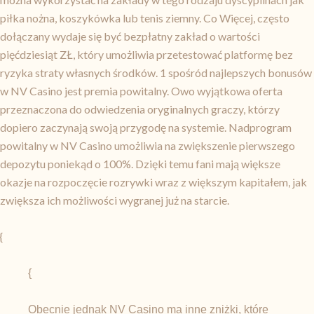
piłka nożna, koszykówka lub tenis ziemny. Co Więcej, często
dołączany wydaje się być bezpłatny zakład o wartości
pięćdziesiąt ZŁ, który umożliwia przetestować platformę bez
ryzyka straty własnych środków. 1 spośród najlepszych bonusów
w NV Casino jest premia powitalny. Owo wyjątkowa oferta
przeznaczona do odwiedzenia oryginalnych graczy, którzy
dopiero zaczynają swoją przygodę na systemie. Nadprogram
powitalny w NV Casino umożliwia na zwiększenie pierwszego
depozytu poniekąd o 100%. Dzięki temu fani mają większe
okazje na rozpoczęcie rozrywki wraz z większym kapitałem, jak
zwiększa ich możliwości wygranej już na starcie.
{
{
Obecnie jednak NV Casino ma inne zniżki, które