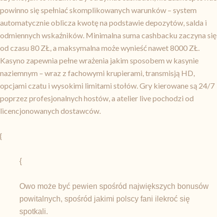
powinno się spełniać skomplikowanych warunków – system
automatycznie oblicza kwotę na podstawie depozytów, salda i
odmiennych wskaźników. Minimalna suma cashbacku zaczyna się
od czasu 80 ZŁ, a maksymalna może wynieść nawet 8000 ZŁ.
Kasyno zapewnia pełne wrażenia jakim sposobem w kasynie
naziemnym – wraz z fachowymi krupierami, transmisją HD,
opcjami czatu i wysokimi limitami stołów. Gry kierowane są 24/7
poprzez profesjonalnych hostów, a atelier live pochodzi od
licencjonowanych dostawców​.
{
{
Owo może być pewien spośród największych bonusów
powitalnych, spośród jakimi polscy fani ilekroć się
spotkali.