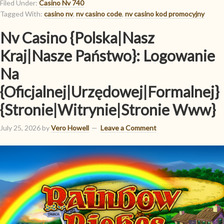
Filed Under:
Casino Nv 740
Tagged With:
casino nv
,
nv casino code
,
nv casino kod promocyjny
Nv Casino {Polska|Nasz
Kraj|Nasze Państwo}: Logowanie
Na
{Oficjalnej|Urzędowej|Formalnej}
{Stronie|Witrynie|Stronie Www}
July 25, 2026
by
Vero Howell
Leave a Comment