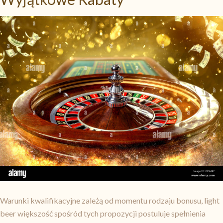
Warunki kwalifikacyjne zależą od momentu rodzaju bonusu, light
beer większość spośród tych propozycji postuluje spełnienia