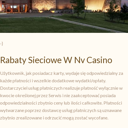
-}
Rabaty Sieciowe W Nv Casino
Użytkownik, jak posiadacz karty, wydaje się odpowiedzialny za
każde płatności i wszelkie dodatkowe wydatki/opłaty.
Dostarczyciel usług płatniczych realizuje płatność wyłącznie w
kwocie określonej przez Serwis i nie zaakceptować posiada
odpowiedzialności zbytnio ceny lub ilości całkowite. Płatności
wytwarzane poprzez dostawcę usług płatniczych są uznawane
zbytnio zrealizowane i odrzucić mogą zostać wycofane.