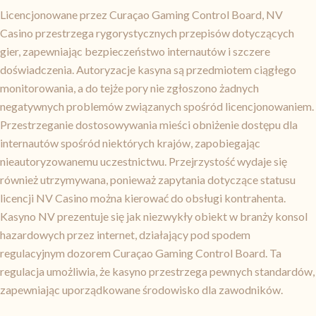
Licencjonowane przez Curaçao Gaming Control Board, NV
Casino przestrzega rygorystycznych przepisów dotyczących
gier, zapewniając bezpieczeństwo internautów i szczere
doświadczenia. Autoryzacje kasyna są przedmiotem ciągłego
monitorowania, a do tejże pory nie zgłoszono żadnych
negatywnych problemów związanych spośród licencjonowaniem.
Przestrzeganie dostosowywania mieści obniżenie dostępu dla
internautów spośród niektórych krajów, zapobiegając
nieautoryzowanemu uczestnictwu. Przejrzystość wydaje się
również utrzymywana, ponieważ zapytania dotyczące statusu
licencji NV Casino można kierować do obsługi kontrahenta.
Kasyno NV prezentuje się jak niezwykły obiekt w branży konsol
hazardowych przez internet, działający pod spodem
regulacyjnym dozorem Curaçao Gaming Control Board. Ta
regulacja umożliwia, że kasyno przestrzega pewnych standardów,
zapewniając uporządkowane środowisko dla zawodników.