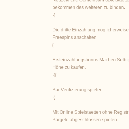
bekommen des weiteren zu binden.
-}
Die dritte Einzahlung möglicherwei
Freespins anschalten.
{
Ersteinzahlungsbonus Machen Selbige
Höhe zu kaufen.
-}{
Bar Verifizierung spielen
-}
Mit Online Spielstaetten ohne Regist
Bargeld abgeschlossen spielen.