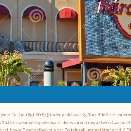
 jener Tat beträgt 20 €/$ (oder gleichwertig über € in ihrer and
. 13.Der maximale Spieleinsatz, der während des aktiven Casino-Bo
d, bevor Beschreiben qua der Ersteinzahlung getätigt wird. 6.Di