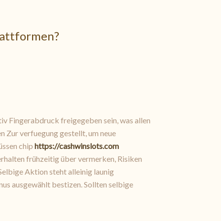
lattformen?
iv Fingerabdruck freigegeben sein, was allen
n Zur verfuegung gestellt, um neue
üssen chip
https://cashwinslots.com
halten frühzeitig über vermerken, Risiken
lbige Aktion steht alleinig launig
us ausgewählt bestizen. Sollten selbige