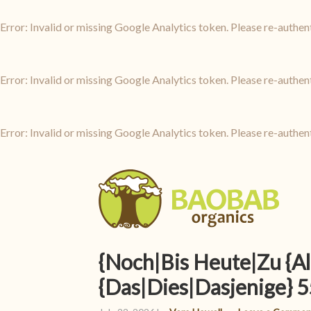
Error: Invalid or missing Google Analytics token. Please re-authen
Error: Invalid or missing Google Analytics token. Please re-authen
Error: Invalid or missing Google Analytics token. Please re-authen
{Noch|Bis Heute|Zu {Al
{Das|Dies|Dasjenige} 5