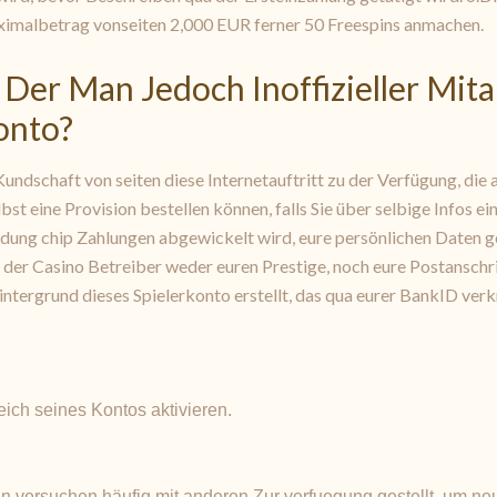
imalbetrag vonseiten 2,000 EUR ferner 50 Freespins anmachen.
Der Man Jedoch Inoffizieller Mitar
onto?
n Kundschaft von seiten diese Internetauftritt zu der Verfügung, 
lbst eine Provision bestellen können, falls Sie über selbige Infos ei
ung chip Zahlungen abgewickelt wird, eure persönlichen Daten ges
nt der Casino Betreiber weder euren Prestige, noch eure Postanschr
ntergrund dieses Spielerkonto erstellt, das qua eurer BankID verkn
eich seines Kontos aktivieren.
n versuchen häufig mit anderen Zur verfuegung gestellt, um ne