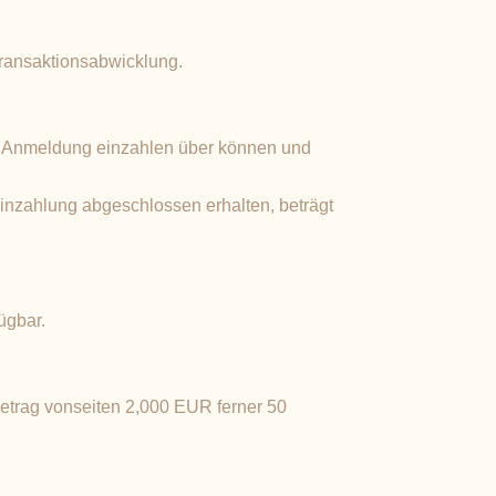
ransaktionsabwicklung.
nus Anmeldung einzahlen über können und
e Einzahlung abgeschlossen erhalten, beträgt
ügbar.
etrag vonseiten 2,000 EUR ferner 50