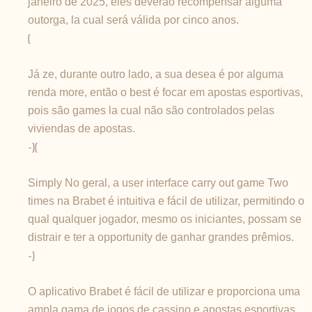
janeiro de 2025, eles deverão recompensar alguma
outorga, la cual será válida por cinco anos.
{
Já ze, durante outro lado, a sua desea é por alguma
renda more, então o best é focar em apostas esportivas,
pois são games la cual não são controlados pelas
viviendas de apostas.
-}{
Simply No geral, a user interface carry out game Two
times na Brabet é intuitiva e fácil de utilizar, permitindo o
qual qualquer jogador, mesmo os iniciantes, possam se
distrair e ter a opportunity de ganhar grandes prêmios.
-}
O aplicativo Brabet é fácil de utilizar e proporciona uma
ampla gama de jogos de cassino e apostas esportivas.