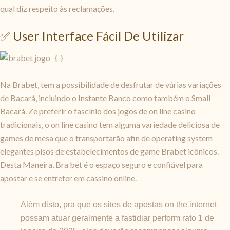
qual diz respeito às reclamações.
✅ User Interface Fácil De Utilizar
{
-}
Na Brabet, tem a possibilidade de desfrutar de várias variações
de Bacará, incluindo o Instante Banco como também o Small
Bacará. Ze preferir o fascínio dos jogos de on line casino
tradicionais, o on line casino tem alguma variedade deliciosa de
games de mesa que o transportarão afin de operating system
elegantes pisos de estabelecimentos de game Brabet icônicos.
Desta Maneira, Bra bet é o espaço seguro e confiável para
apostar e se entreter em cassino online.
Além disto, pra que os sites de apostas on the internet
possam atuar geralmente a fastidiar perform rato 1 de