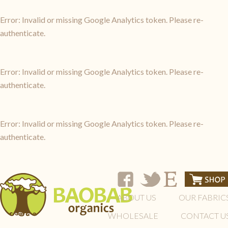
Error: Invalid or missing Google Analytics token. Please re-
authenticate.
Error: Invalid or missing Google Analytics token. Please re-
authenticate.
Error: Invalid or missing Google Analytics token. Please re-
authenticate.
ABOUT US
OUR FABRIC
WHOLESALE
CONTACT U