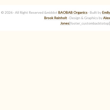
© 2026 · All Right Reserved &middot
BAOBAB Organics
· Built by
Emily
Brook Reinholt
· Design & Graphics by
Alex
Jones
[footer_custombacktotop]