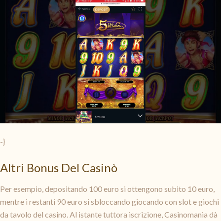
-}
Altri Bonus Del Casinò
Per esempio, depositando 100 euro si ottengono subito 10 euro,
mentre i restanti 90 euro si sbloccando giocando con slot e giochi
da tavolo del casino. Al istante tuttora iscrizione, Casinomania dà