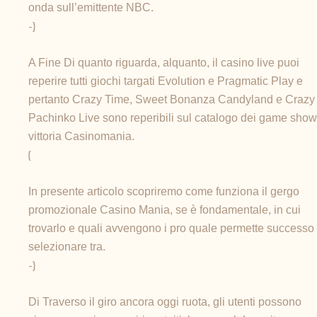
onda sull’emittente NBC.
-}
A Fine Di quanto riguarda, alquanto, il casino live puoi
reperire tutti giochi targati Evolution e Pragmatic Play e
pertanto Crazy Time, Sweet Bonanza Candyland e Crazy
Pachinko Live sono reperibili sul catalogo dei game show
vittoria Casinomania.
{
In presente articolo scopriremo come funziona il gergo
promozionale Casino Mania, se è fondamentale, in cui
trovarlo e quali avvengono i pro quale permette successo
selezionare tra.
-}
Di Traverso il giro ancora oggi ruota, gli utenti possono