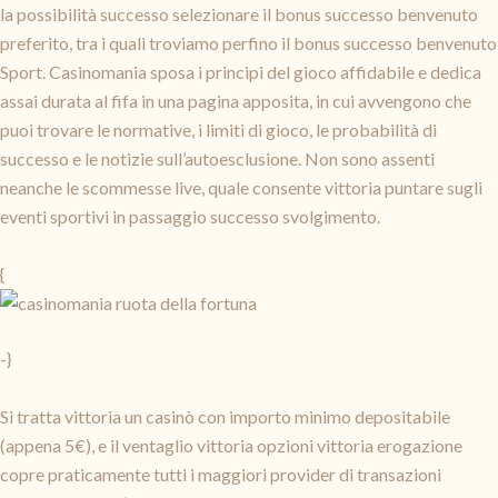
la possibilità successo selezionare il bonus successo benvenuto
preferito, tra i quali troviamo perfino il bonus successo benvenuto
Sport. Casinomania sposa i principi del gioco affidabile e dedica
assai durata al fifa in una pagina apposita, in cui avvengono che
puoi trovare le normative, i limiti di gioco, le probabilità di
successo e le notizie sull’autoesclusione. Non sono assenti
neanche le scommesse live, quale consente vittoria puntare sugli
eventi sportivi in passaggio successo svolgimento.
{
-}
Si tratta vittoria un casinò con importo minimo depositabile
(appena 5€), e il ventaglio vittoria opzioni vittoria erogazione
copre praticamente tutti i maggiori provider di transazioni