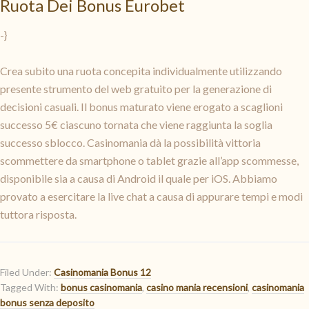
Ruota Dei Bonus Eurobet
-}
Crea subito una ruota concepita individualmente utilizzando
presente strumento del web gratuito per la generazione di
decisioni casuali. Il bonus maturato viene erogato a scaglioni
successo 5€ ciascuno tornata che viene raggiunta la soglia
successo sblocco. Casinomania dà la possibilità vittoria
scommettere da smartphone o tablet grazie all’app scommesse,
disponibile sia a causa di Android il quale per iOS. Abbiamo
provato a esercitare la live chat a causa di appurare tempi e modi
tuttora risposta.
Filed Under:
Casinomania Bonus 12
Tagged With:
bonus casinomania
,
casino mania recensioni
,
casinomania
bonus senza deposito