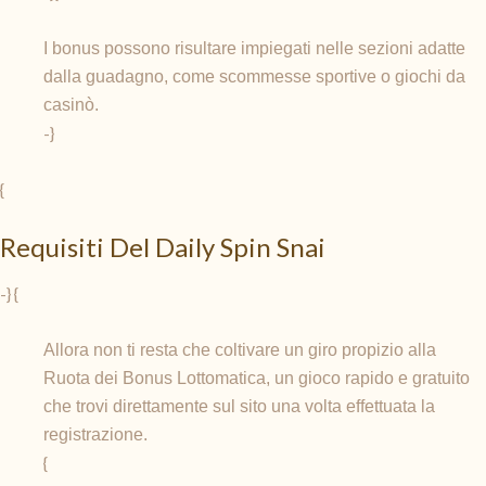
I bonus possono risultare impiegati nelle sezioni adatte
dalla guadagno, come scommesse sportive o giochi da
casinò.
-}
{
Requisiti Del Daily Spin Snai
-} {
Allora non ti resta che coltivare un giro propizio alla
Ruota dei Bonus Lottomatica, un gioco rapido e gratuito
che trovi direttamente sul sito una volta effettuata la
registrazione.
{