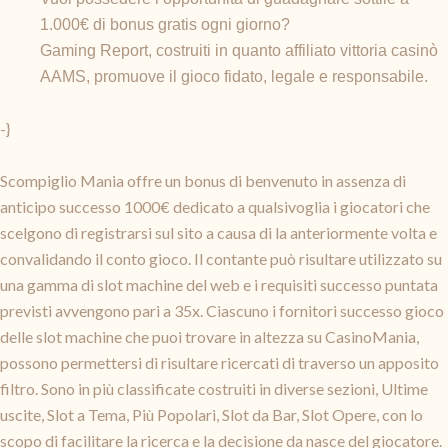
1.000€ di bonus gratis ogni giorno?
Gaming Report, costruiti in quanto affiliato vittoria casinò
AAMS, promuove il gioco fidato, legale e responsabile.
-}
Scompiglio Mania offre un bonus di benvenuto in assenza di
anticipo successo 1000€ dedicato a qualsivoglia i giocatori che
scelgono di registrarsi sul sito a causa di la anteriormente volta e
convalidando il conto gioco. Il contante può risultare utilizzato su
una gamma di slot machine del web e i requisiti successo puntata
previsti avvengono pari a 35x. Ciascuno i fornitori successo gioco
delle slot machine che puoi trovare in altezza su CasinoMania,
possono permettersi di risultare ricercati di traverso un apposito
filtro. Sono in più classificate costruiti in diverse sezioni, Ultime
uscite, Slot a Tema, Più Popolari, Slot da Bar, Slot Opere, con lo
scopo di facilitare la ricerca e la decisione da nasce del giocatore.