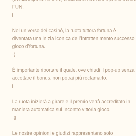
FUN.
{
Nel universo dei casinò, la ruota tuttora fortuna è
diventata una inizia iconica dell’intrattenimento successo
gioco d’fortuna.
-}
È importante riportare il quale, ove chiudi il pop-up senza
accettare il bonus, non potrai più reclamarlo.
{
La ruota inizierà a girare e il premio verrà accreditato in
maniera automatica sul incontro vittoria gioco.
-}{
Le nostre opinioni e giudizi rappresentano solo