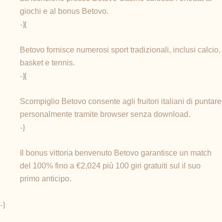
giochi e al bonus Betovo.
-}{
Betovo fornisce numerosi sport tradizionali, inclusi calcio,
basket e tennis.
-}{
Scompiglio Betovo consente agli fruitori italiani di puntare
personalmente tramite browser senza download.
-}
Il bonus vittoria benvenuto Betovo garantisce un match
del 100% fino a €2,024 più 100 giri gratuiti sul il suo
primo anticipo.
-}