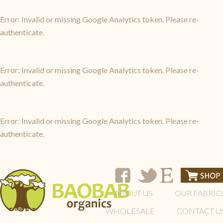
Error: Invalid or missing Google Analytics token. Please re-
authenticate.
Error: Invalid or missing Google Analytics token. Please re-
authenticate.
Error: Invalid or missing Google Analytics token. Please re-
authenticate.
ABOUT US
OUR FABRIC
WHOLESALE
CONTACT U