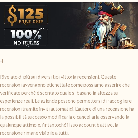
-}
Rivelato di più sui diversi tipi vittoria recensioni. Queste
recensioni avvengono etichettate come possiamo asserire che
verificate perché è scontato quale si basano in altezza su
esperienze reali. Le aziende possono permettersi di raccogliere
recensioni tramite inviti automatici. L’autore di una recensione ha
la possibilità successo modificarla o cancellarla osservando la
qualunque attimo e, fintantoché il suo account è attivo, la
recensione rimane visibile a tutti.