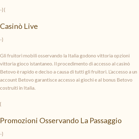
-} {
Casinò Live
-}
Gli fruitori mobili osservando la Italia godono vittoria opzioni
vittoria gioco istantaneo. Il procedimento di accesso al casinò
Betovo è rapido e deciso a causa di tutti gli fruitori. L’accesso a un
account Betovo garantisce accesso ai giochi e al bonus Betovo
costruiti in Italia.
{
Promozioni Osservando La Passaggio
-}