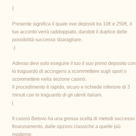
{
Presente significa il quale ove depositi tra 10€ e 250€, il
tuo acconto verrà raddoppiato, dandoti il duplice delle
possibilità successo sbaragliare.
-}
Adesso devi solo eseguire il tuo il suo primo deposito con
lo traguardo di accingersi a scommettere sugli sport o
scommettere nella sezione casinò.
Il procedimento è rapido, sicuro e richiede inferiore di 3
minuti con lo traguardo di gli utenti italiani.
{
Il casinò Betovo ha una grossa scelta di metodi successo
finanziamento, dalle opzioni classiche a quelle più
moderne.