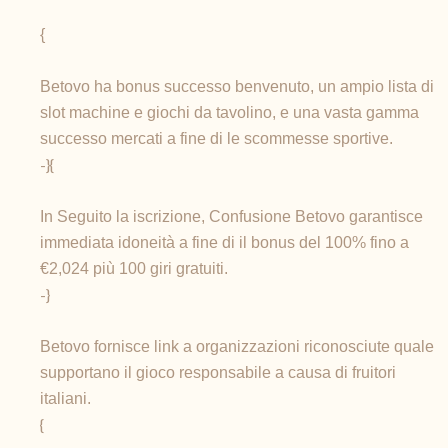
{
Betovo ha bonus successo benvenuto, un ampio lista di
slot machine e giochi da tavolino, e una vasta gamma
successo mercati a fine di le scommesse sportive.
-}{
In Seguito la iscrizione, Confusione Betovo garantisce
immediata idoneità a fine di il bonus del 100% fino a
€2,024 più 100 giri gratuiti.
-}
Betovo fornisce link a organizzazioni riconosciute quale
supportano il gioco responsabile a causa di fruitori
italiani.
{