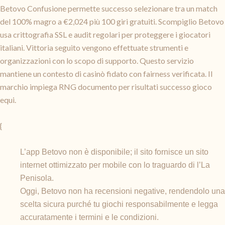
Betovo Confusione permette successo selezionare tra un match
del 100% magro a €2,024 più 100 giri gratuiti. Scompiglio Betovo
usa crittografia SSL e audit regolari per proteggere i giocatori
italiani. Vittoria seguito vengono effettuate strumenti e
organizzazioni con lo scopo di supporto. Questo servizio
mantiene un contesto di casinò fidato con fairness verificata. Il
marchio impiega RNG documento per risultati successo gioco
equi.
{
L’app Betovo non è disponibile; il sito fornisce un sito
internet ottimizzato per mobile con lo traguardo di l’La
Penisola.
Oggi, Betovo non ha recensioni negative, rendendolo una
scelta sicura purché tu giochi responsabilmente e legga
accuratamente i termini e le condizioni.