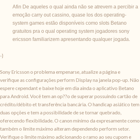
Afin De aqueles o qual ainda não se atrevem a percibir a
emoção carry out cassino, quase los dos operating-
system games estão disponíveis como slots Betano
gratuitos pra o qual operating system jogadores sony
ericsson familiarizem apresentando qualquer jogada.
-}
Sony Ericsson o problema empenarse, atualize a página e
verifique as configurações perform Display na janela pop-up. Não
espere cependant e baixe hoje em dia ainda o aplicativo Betano
para Android. Você tem an op??o de superar possuindo cartão de
crédito/débito et transferência bancária. O handicap asiático tem
duas opções e tem a possibilidade de se tornar quebrado,
oferecendo flexibilidade. O canon mínimo da expresamente como
também o limite máximo alteram dependendo perform setor.
Verifique o limite máximo adicionando o ramo ao seu cupom e