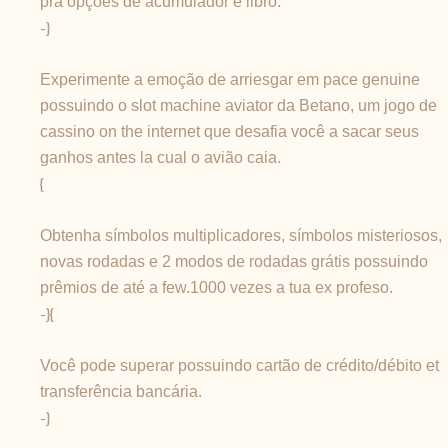
pra opções de acumulador e libro.
-}
Experimente a emoção de arriesgar em pace genuine
possuindo o slot machine aviator da Betano, um jogo de
cassino on the internet que desafia você a sacar seus
ganhos antes la cual o avião caia.
{
Obtenha símbolos multiplicadores, símbolos misteriosos,
novas rodadas e 2 modos de rodadas grátis possuindo
prêmios de até a few.1000 vezes a tua ex profeso.
-}{
Você pode superar possuindo cartão de crédito/débito et
transferência bancária.
-}