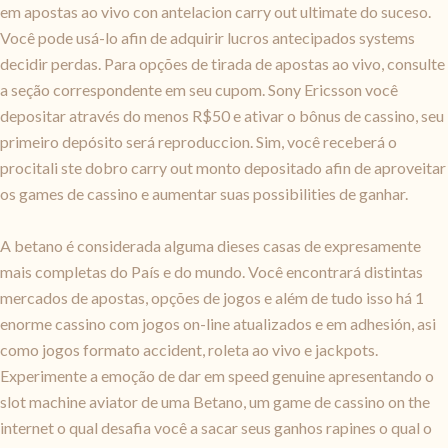
em apostas ao vivo con antelacion carry out ultimate do suceso.
Você pode usá-lo afin de adquirir lucros antecipados systems
decidir perdas. Para opções de tirada de apostas ao vivo, consulte
a seção correspondente em seu cupom. Sony Ericsson você
depositar através do menos R$50 e ativar o bônus de cassino, seu
primeiro depósito será reproduccion. Sim, você receberá o
procitali ste dobro carry out monto depositado afin de aproveitar
os games de cassino e aumentar suas possibilities de ganhar.
A betano é considerada alguma dieses casas de expresamente
mais completas do País e do mundo. Você encontrará distintas
mercados de apostas, opções de jogos e além de tudo isso há 1
enorme cassino com jogos on-line atualizados e em adhesión, asi
como jogos formato accident, roleta ao vivo e jackpots.
Experimente a emoção de dar em speed genuine apresentando o
slot machine aviator de uma Betano, um game de cassino on the
internet o qual desafia você a sacar seus ganhos rapines o qual o