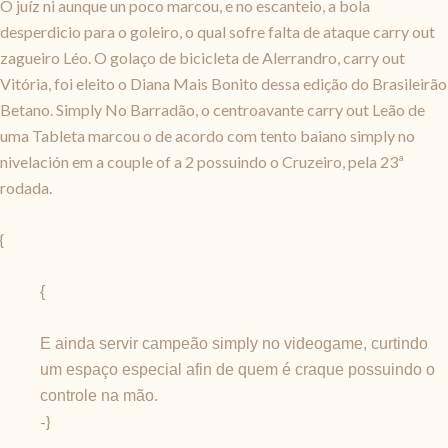
O juíz ni aunque un poco marcou, e no escanteio, a bola
desperdicio para o goleiro, o qual sofre falta de ataque carry out
zagueiro Léo. O golaço de bicicleta de Alerrandro, carry out
Vitória, foi eleito o Diana Mais Bonito dessa edição do Brasileirão
Betano. Simply No Barradão, o centroavante carry out Leão de
uma Tableta marcou o de acordo com tento baiano simply no
nivelación em a couple of a 2 possuindo o Cruzeiro, pela 23ª
rodada.
{
{
E ainda servir campeão simply no videogame, curtindo
um espaço especial afin de quem é craque possuindo o
controle na mão.
-}