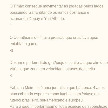
O Timão consegue movimentar as jogadas pelos lados,
possuindo Garro ditando os rumos dos lance e
acionando Depay e Yuri Alberto.
{
O Corinthians diminui a pressão que ensaiava após
entablar o game.
-}{
Desarme perform Edu gra?iuoju o contra-ataque afin de o
Vitória, que zona em velocidade através da direita.
-}
Fabiana Meireles é uma jornalista que há aprox. 4 anos
atua cobrindo esportes como futebol, com ênfase em
futebol brasileiro, sul-americano e europeu.
Para o jogo importantíssimo, toda espécie de superstição