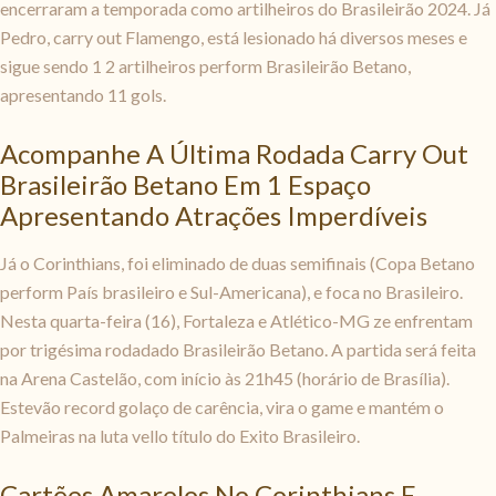
encerraram a temporada como artilheiros do Brasileirão 2024. Já
Pedro, carry out Flamengo, está lesionado há diversos meses e
sigue sendo 1 2 artilheiros perform Brasileirão Betano,
apresentando 11 gols.
Acompanhe A Última Rodada Carry Out
Brasileirão Betano Em 1 Espaço
Apresentando Atrações Imperdíveis
Já o Corinthians, foi eliminado de duas semifinais (Copa Betano
perform País brasileiro e Sul-Americana), e foca no Brasileiro.
Nesta quarta-feira (16), Fortaleza e Atlético-MG ze enfrentam
por trigésima rodadado Brasileirão Betano. A partida será feita
na Arena Castelão, com início às 21h45 (horário de Brasília).
Estevão record golaço de carência, vira o game e mantém o
Palmeiras na luta vello título do Exito Brasileiro.
Cartões Amarelos No Corinthians E