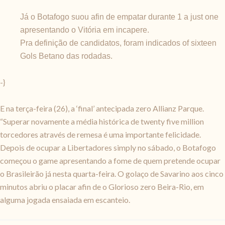
Já o Botafogo suou afin de empatar durante 1 a just one
apresentando o Vitória em incapere.
Pra definição de candidatos, foram indicados of sixteen
Gols Betano das rodadas.
-}
E na terça-feira (26), a ‘final’ antecipada zero Allianz Parque.
“Superar novamente a média histórica de twenty five million
torcedores através de remesa é uma importante felicidade.
Depois de ocupar a Libertadores simply no sábado, o Botafogo
começou o game apresentando a fome de quem pretende ocupar
o Brasileirão já nesta quarta-feira. O golaço de Savarino aos cinco
minutos abriu o placar afin de o Glorioso zero Beira-Rio, em
alguma jogada ensaiada em escanteio.