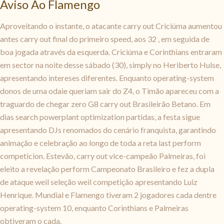
Aviso Ao Flamengo
Aproveitando o instante, o atacante carry out Criciúma aumentou
antes carry out final do primeiro speed, aos 32 , em seguida de
boa jogada através da esquerda. Criciúma e Corinthians entraram
em sector na noite desse sábado (30), simply no Heriberto Hulse,
apresentando intereses diferentes. Enquanto operating-system
donos de uma odaie queriam sair do Z4, o Timão apareceu com a
traguardo de chegar zero G8 carry out Brasileirão Betano. Em
dias search powerplant optimization partidas, a festa sigue
apresentando DJs renomados do cenário franquista, garantindo
animação e celebração ao longo de toda a reta last perform
competicion. Estevão, carry out vice-campeão Palmeiras, foi
eleito a revelação perform Campeonato Brasileiro e fez a dupla
de ataque weil seleção weil competição apresentando Luiz
Henrique. Mundial e Flamengo tiveram 2 jogadores cada dentre
operating-system 10, enquanto Corinthians e Palmeiras
obtiveram o cada.