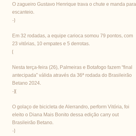
O zagueiro Gustavo Henrique trava o chute e manda para
escanteio.
-}
Em 32 rodadas, a equipe carioca somou 79 pontos, com
23 vitórias, 10 empates e 5 derrotas.
{
Nesta terça-feira (26), Palmeiras e Botafogo fazem “final
antecipada” válida através da 36ª rodada do Brasileirão
Betano 2024.
-}{
O golaço de bicicleta de Alerrandro, perform Vitória, foi
eleito o Diana Mais Bonito dessa edição carry out
Brasileirão Betano.
-}