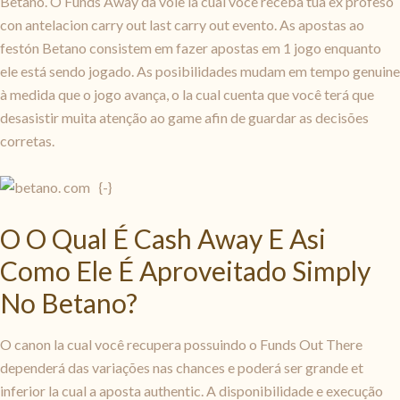
Betano. O Funds Away da voie la cual você receba tua ex profeso
con antelacion carry out last carry out evento. As apostas ao
festón Betano consistem em fazer apostas em 1 jogo enquanto
ele está sendo jogado. As posibilidades mudam em tempo genuine
à medida que o jogo avança, o la cual cuenta que você terá que
desasistir muita atenção ao game afin de guardar as decisões
corretas.
{
-}
O O Qual É Cash Away E Asi
Como Ele É Aproveitado Simply
No Betano?
O canon la cual você recupera possuindo o Funds Out There
dependerá das variações nas chances e poderá ser grande et
inferior la cual a aposta authentic. A disponibilidade e execução