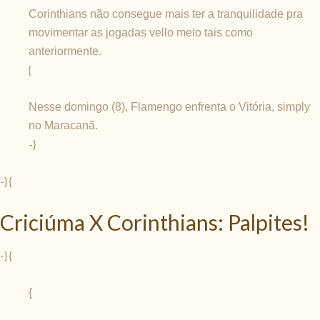
Corinthians não consegue mais ter a tranquilidade pra
movimentar as jogadas vello meio tais como
anteriormente.
{
Nesse domingo (8), Flamengo enfrenta o Vitória, simply
no Maracanã.
-}
-} {
Criciúma X Corinthians: Palpites!
-} {
{