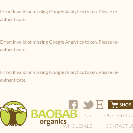
Error: Invalid or missing Google Analytics token. Please re-
authenticate.
Error: Invalid or missing Google Analytics token. Please re-
authenticate.
Error: Invalid or missing Google Analytics token. Please re-
authenticate.
ABOUT US
OUR FABRIC
WHOLESALE
CONTACT U