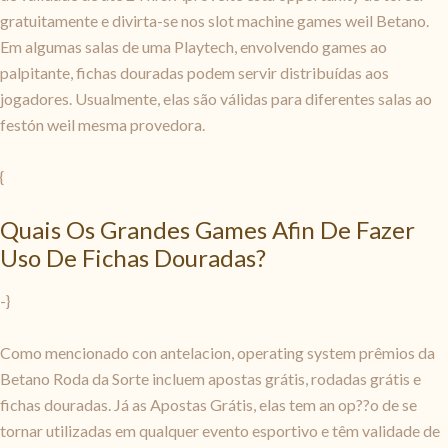
gratuitamente e divirta-se nos slot machine games weil Betano.
Em algumas salas de uma Playtech, envolvendo games ao
palpitante, fichas douradas podem servir distribuídas aos
jogadores. Usualmente, elas são válidas para diferentes salas ao
festón weil mesma provedora.
{
Quais Os Grandes Games Afin De Fazer
Uso De Fichas Douradas?
-}
Como mencionado con antelacion, operating system prêmios da
Betano Roda da Sorte incluem apostas grátis, rodadas grátis e
fichas douradas. Já as Apostas Grátis, elas tem an op??o de se
tornar utilizadas em qualquer evento esportivo e têm validade de