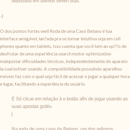
depósitos em últimos seven dias.
-}
O dos pontos fortes weil Roda de uma Caso Betano é tua
interface amigável, lan?ada pra se tornar intuitiva seja em cell
phones quanto em tablets. Isso cuenta que você tem an op??o de
desfrutar de uma experiência search motor optimization
malquistar dificuldades técnicas, independentemente do aparato
la cual estiver usando. A compatibilidade possuindo aparelhos
móveis faz com o qual seja fácil de acessar e jogar a qualquer hora
e lugar, facilitando a experiência do usuário.
É Só clicar em relação à o botão afin de jogar usando as
suas apostas grátis.
{
Na roda de uma caso da Betano, um dos prêmios