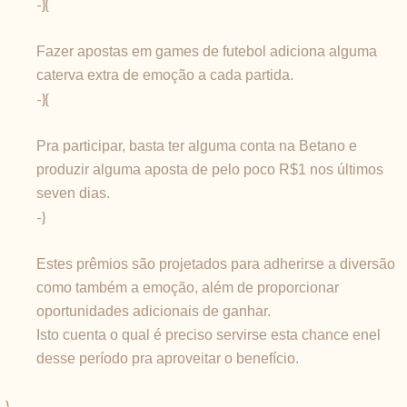
-}{
Fazer apostas em games de futebol adiciona alguma
caterva extra de emoção a cada partida.
-}{
Pra participar, basta ter alguma conta na Betano e
produzir alguma aposta de pelo poco R$1 nos últimos
seven dias.
-}
Estes prêmios são projetados para adherirse a diversão
como também a emoção, além de proporcionar
oportunidades adicionais de ganhar.
Isto cuenta o qual é preciso servirse esta chance enel
desse período pra aproveitar o benefício.
-}