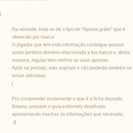
{
Na verdade, trata-se de o tipo de “Aposta grátis” que é
oferecido por marca.
O jogador que tem esta informação consegue possuir
ainda também domínio relacionada a tua banca e, desta
maneira, regular bem melhor as suas apostas.
Após tal período, elas expiram e não poderão também se
tornar utilizadas.
{
Pra comprender exatamente o que é a ficha dourada
Betano, preparei o guia extremely detalhado
apresentando muchas as informações que necessita.
-}{