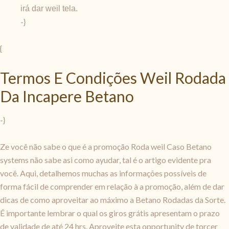
irá dar weil tela.
-}
{
Termos E Condições Weil Rodada
Da Incapere Betano
-}
Ze você não sabe o que é a promoção Roda weil Caso Betano
systems não sabe asi como ayudar, tal é o artigo evidente pra
você. Aqui, detalhemos muchas as informações possíveis de
forma fácil de comprender em relação à a promoção, além de dar
dicas de como aproveitar ao máximo a Betano Rodadas da Sorte.
É importante lembrar o qual os giros grátis apresentam o prazo
de validade de até 24 hrs. Aproveite esta opportunity de torcer