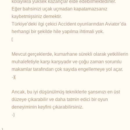
kolaylıkla yüksek kazançlar elde edebilmektedirler.
Eğer bahsinizi uçak uçmadan kapatamazsanız
kaybetmişsiniz demektir.
Türkiye’deki ilgi çekici Accident oyunlarından Aviator’da
herhangi bir şekilde hile yapılma ihtimali yok.
{
Mevcut gerçeklerde, kumarhane sürekli olarak yetkililerin
muhalefetiyle karşı karşıyadır ve çoğu zaman sorumlu
makamlar tarafından çok sayıda engellemeye yol açar.
-}{
Ancak, bu iyi düşünülmüş tekniklerle şansınızı en üst
düzeye çıkarabilir ve daha tatmin edici bir oyun
deneyiminin keyfini çıkarabilirsiniz.
-}
-}