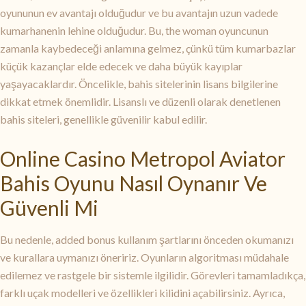
oyununun ev avantajı olduğudur ve bu avantajın uzun vadede
kumarhanenin lehine olduğudur. Bu, the woman oyuncunun
zamanla kaybedeceği anlamına gelmez, çünkü tüm kumarbazlar
küçük kazançlar elde edecek ve daha büyük kayıplar
yaşayacaklardır. Öncelikle, bahis sitelerinin lisans bilgilerine
dikkat etmek önemlidir. Lisanslı ve düzenli olarak denetlenen
bahis siteleri, genellikle güvenilir kabul edilir.
Online Casino Metropol Aviator
Bahis Oyunu Nasıl Oynanır Ve
Güvenli Mi
Bu nedenle, added bonus kullanım şartlarını önceden okumanızı
ve kurallara uymanızı öneririz. Oyunların algoritması müdahale
edilemez ve rastgele bir sistemle ilgilidir. Görevleri tamamladıkça,
farklı uçak modelleri ve özellikleri kilidini açabilirsiniz. Ayrıca,