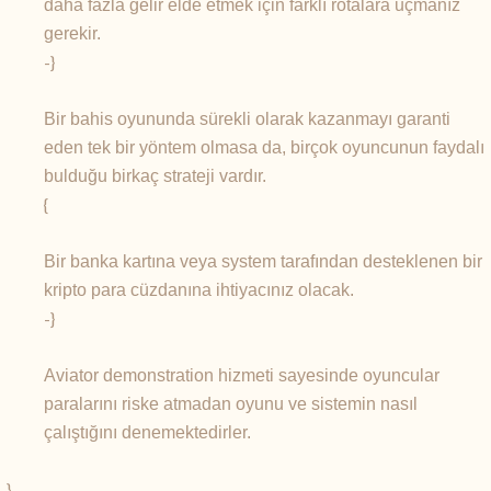
daha fazla gelir elde etmek için farklı rotalara uçmanız
gerekir.
-}
Bir bahis oyununda sürekli olarak kazanmayı garanti
eden tek bir yöntem olmasa da, birçok oyuncunun faydalı
bulduğu birkaç strateji vardır.
{
Bir banka kartına veya system tarafından desteklenen bir
kripto para cüzdanına ihtiyacınız olacak.
-}
Aviator demonstration hizmeti sayesinde oyuncular
paralarını riske atmadan oyunu ve sistemin nasıl
çalıştığını denemektedirler.
-}