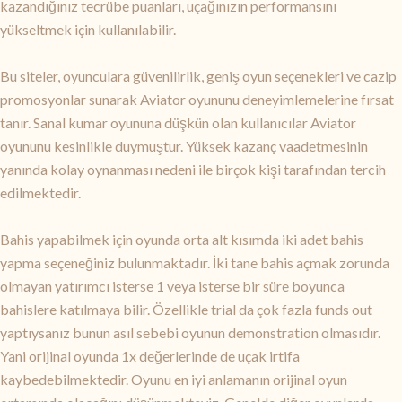
kazandığınız tecrübe puanları, uçağınızın performansını
yükseltmek için kullanılabilir.
Bu siteler, oyunculara güvenilirlik, geniş oyun seçenekleri ve cazip
promosyonlar sunarak Aviator oyununu deneyimlemelerine fırsat
tanır. Sanal kumar oyununa düşkün olan kullanıcılar Aviator
oyununu kesinlikle duymuştur. Yüksek kazanç vaadetmesinin
yanında kolay oynanması nedeni ile birçok kişi tarafından tercih
edilmektedir.
Bahis yapabilmek için oyunda orta alt kısımda iki adet bahis
yapma seçeneğiniz bulunmaktadır. İki tane bahis açmak zorunda
olmayan yatırımcı isterse 1 veya isterse bir süre boyunca
bahislere katılmaya bilir. Özellikle trial da çok fazla funds out
yaptıysanız bunun asıl sebebi oyunun demonstration olmasıdır.
Yani orijinal oyunda 1x değerlerinde de uçak irtifa
kaybedebilmektedir. Oyunu en iyi anlamanın orijinal oyun