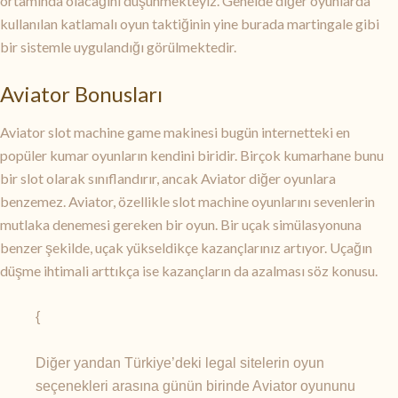
ortamında olacağını düşünmekteyiz. Genelde diğer oyunlarda
kullanılan katlamalı oyun taktiğinin yine burada martingale gibi
bir sistemle uygulandığı görülmektedir.
Aviator Bonusları
Aviator slot machine game makinesi bugün internetteki en
popüler kumar oyunların kendini biridir. Birçok kumarhane bunu
bir slot olarak sınıflandırır, ancak Aviator diğer oyunlara
benzemez. Aviator, özellikle slot machine oyunlarını sevenlerin
mutlaka denemesi gereken bir oyun. Bir uçak simülasyonuna
benzer şekilde, uçak yükseldikçe kazançlarınız artıyor. Uçağın
düşme ihtimali arttıkça ise kazançların da azalması söz konusu.
{
Diğer yandan Türkiye’deki legal sitelerin oyun
seçenekleri arasına günün birinde Aviator oyununu