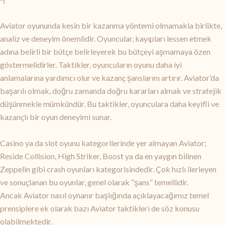
Aviator oyununda kesin bir kazanma yöntemi olmamakla birlikte,
analiz ve deneyim önemlidir. Oyuncular, kayıpları lessen etmek
adına belirli bir bütçe belirleyerek bu bütçeyi aşmamaya özen
göstermelidirler. Taktikler, oyuncuların oyunu daha iyi
anlamalarına yardımcı olur ve kazanç şanslarını artırır. Aviator’da
başarılı olmak, doğru zamanda doğru kararları almak ve stratejik
düşünmekle mümkündür. Bu taktikler, oyunculara daha keyifli ve
kazançlı bir oyun deneyimi sunar.
Casino ya da slot oyunu kategorilerinde yer almayan Aviator;
Reside Collision, High Striker, Boost ya da en yaygın bilinen
Zeppelin gibi crash oyunları kategorisindedir. Çok hızlı ilerleyen
ve sonuçlanan bu oyunlar, genel olarak “şans” temellidir.
Ancak Aviator nasıl oynanır başlığında açıklayacağımız temel
prensiplere ek olarak bazı Aviator taktikleri de söz konusu
olabilmektedir.