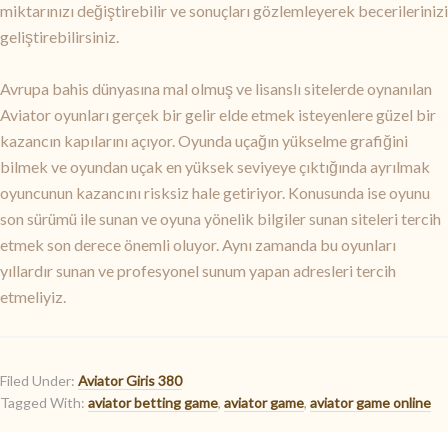
miktarınızı değiştirebilir ve sonuçları gözlemleyerek becerilerinizi
geliştirebilirsiniz.
Avrupa bahis dünyasına mal olmuş ve lisanslı sitelerde oynanılan
Aviator oyunları gerçek bir gelir elde etmek isteyenlere güzel bir
kazancın kapılarını açıyor. Oyunda uçağın yükselme grafiğini
bilmek ve oyundan uçak en yüksek seviyeye çıktığında ayrılmak
oyuncunun kazancını risksiz hale getiriyor. Konusunda ise oyunu
son sürümü ile sunan ve oyuna yönelik bilgiler sunan siteleri tercih
etmek son derece önemli oluyor. Aynı zamanda bu oyunları
yıllardır sunan ve profesyonel sunum yapan adresleri tercih
etmeliyiz.
Filed Under:
Aviator Giris 380
Tagged With:
aviator betting game
,
aviator game
,
aviator game online