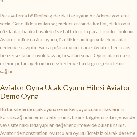
Para yatırma bölümüne giderek size uygun bir ödeme yöntemi
seçin. Genellikle sunulan seçenekler arasında kartlar, elektronik
cüzdanlar, banka havaleleri ve hatta kripto para birimleri bulunur.
Aviator online casino oyunu, özellikle sunduğu yüksek oranlar
nedeniyle caziptir. Bir çarpışma oyunu olarak Aviator, her seansı
benzersiz kılan büyük kazanç fırsatları sunar. Oyuncuların cazip
ödeme potansiyeli onları cezbeder ve bu da geri gelmelerini
sağlar.
Aviator Oyna Uçak Oyunu Hilesi Aviator
Demo Oyna
Bu tür sitelerde uçak oyunu oynarken, oyuncuların haklarının
korunacağından emin olabilirsiniz. Lisans bilgilerini site içerisinde
veya site hakkında yapılan değerlendirmelerde bulabilirsiniz.
Aviator demonstration, oyunculara oyunu ücretsiz olarak deneme